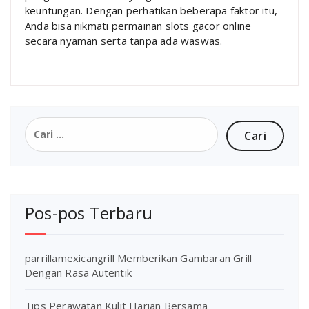
keuntungan. Dengan perhatikan beberapa faktor itu,
Anda bisa nikmati permainan slots gacor online
secara nyaman serta tanpa ada waswas.
Cari
untuk:
Pos-pos Terbaru
parrillamexicangrill Memberikan Gambaran Grill
Dengan Rasa Autentik
Tips Perawatan Kulit Harian Bersama