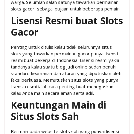
warga. Sejumlah salah satunya tawarkan permainan
slots gacor, sebagai pujaan untuk beberapa pemain.
Lisensi Resmi buat Slots
Gacor
Penting untuk ditulis kalau tidak seluruhnya situs
slots yang tawarkan permainan gacor punya lisensi
resmi buat bekerja di Indonesia. Lisensi resmi yakni
tandanya kalau suatu blog judi online sudah penuhi
standard keamanan dan aturan yang diputuskan oleh
faksi berkuasa. Memutuskan situs slots yang punya
lisensi resmi ialah cara penting buat menegaskan
kalau Anda main secara aman serta adil.
Keuntungan Main di
Situs Slots Sah
Bermain pada website slots sah yang punyai lisensi