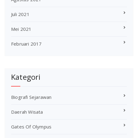
Juli 2021
Mei 2021
Februari 2017
Kategori
Biografi Sejarawan
Daerah Wisata
Gates Of Olympus