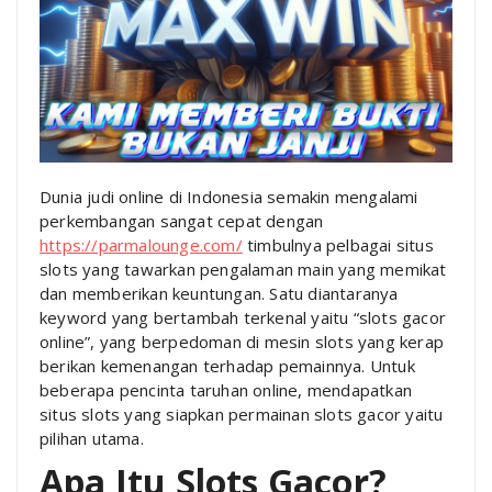
Dunia judi online di Indonesia semakin mengalami
perkembangan sangat cepat dengan
https://parmalounge.com/
timbulnya pelbagai situs
slots yang tawarkan pengalaman main yang memikat
dan memberikan keuntungan. Satu diantaranya
keyword yang bertambah terkenal yaitu “slots gacor
online”, yang berpedoman di mesin slots yang kerap
berikan kemenangan terhadap pemainnya. Untuk
beberapa pencinta taruhan online, mendapatkan
situs slots yang siapkan permainan slots gacor yaitu
pilihan utama.
Apa Itu Slots Gacor?