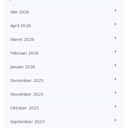
Mei 2026
April 2026
Maret 2026
Februari 2026
Januari 2026
Desember 2025
November 2025
Oktober 2025
September 2025