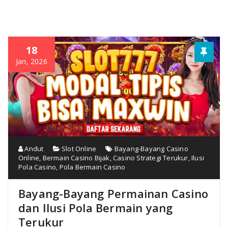
18
Jan, 2026
Andut
Slot Online
Bayang-Bayang Casino
Online
,
Bermain Casino Bijak
,
Casino Strategi Terukur
,
Ilusi
Pola Casino
,
Pola Bermain Casino
Bayang-Bayang Permainan Casino
dan Ilusi Pola Bermain yang
Terukur