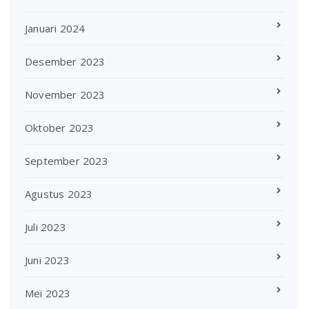
Januari 2024
Desember 2023
November 2023
Oktober 2023
September 2023
Agustus 2023
Juli 2023
Juni 2023
Mei 2023