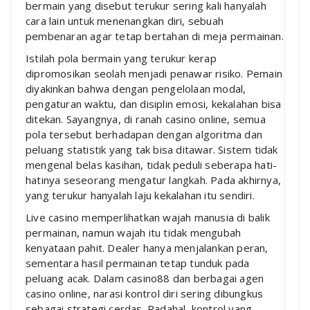
bermain yang disebut terukur sering kali hanyalah
cara lain untuk menenangkan diri, sebuah
pembenaran agar tetap bertahan di meja permainan.
Istilah pola bermain yang terukur kerap
dipromosikan seolah menjadi penawar risiko. Pemain
diyakinkan bahwa dengan pengelolaan modal,
pengaturan waktu, dan disiplin emosi, kekalahan bisa
ditekan. Sayangnya, di ranah casino online, semua
pola tersebut berhadapan dengan algoritma dan
peluang statistik yang tak bisa ditawar. Sistem tidak
mengenal belas kasihan, tidak peduli seberapa hati-
hatinya seseorang mengatur langkah. Pada akhirnya,
yang terukur hanyalah laju kekalahan itu sendiri.
Live casino memperlihatkan wajah manusia di balik
permainan, namun wajah itu tidak mengubah
kenyataan pahit. Dealer hanya menjalankan peran,
sementara hasil permainan tetap tunduk pada
peluang acak. Dalam casino88 dan berbagai agen
casino online, narasi kontrol diri sering dibungkus
sebagai strategi cerdas. Padahal, kontrol yang