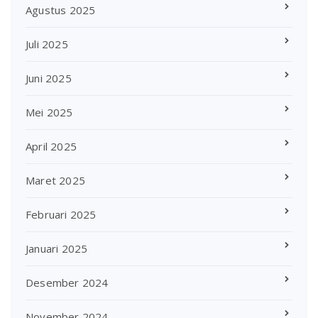
Agustus 2025
Juli 2025
Juni 2025
Mei 2025
April 2025
Maret 2025
Februari 2025
Januari 2025
Desember 2024
November 2024