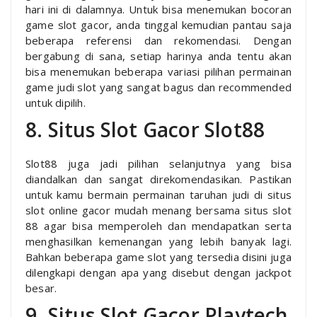
hari ini di dalamnya. Untuk bisa menemukan bocoran
game slot gacor, anda tinggal kemudian pantau saja
beberapa referensi dan rekomendasi. Dengan
bergabung di sana, setiap harinya anda tentu akan
bisa menemukan beberapa variasi pilihan permainan
game judi slot yang sangat bagus dan recommended
untuk dipilih.
8. Situs Slot Gacor Slot88
Slot88 juga jadi pilihan selanjutnya yang bisa
diandalkan dan sangat direkomendasikan. Pastikan
untuk kamu bermain permainan taruhan judi di situs
slot online gacor mudah menang bersama situs slot
88 agar bisa memperoleh dan mendapatkan serta
menghasilkan kemenangan yang lebih banyak lagi.
Bahkan beberapa game slot yang tersedia disini juga
dilengkapi dengan apa yang disebut dengan jackpot
besar.
9. Situs Slot Gacor Playtech