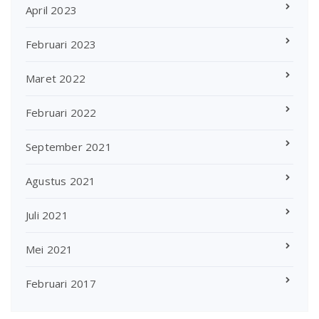
April 2023
Februari 2023
Maret 2022
Februari 2022
September 2021
Agustus 2021
Juli 2021
Mei 2021
Februari 2017