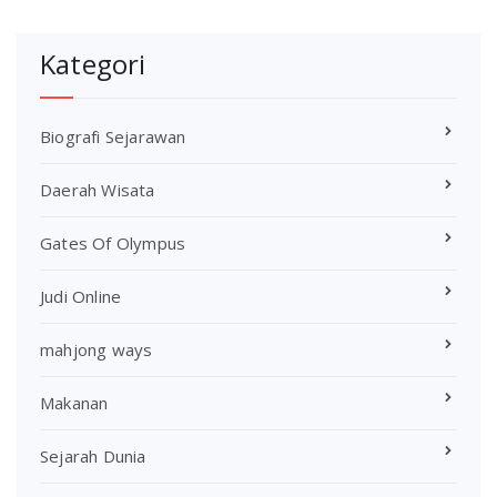
Kategori
Biografi Sejarawan
Daerah Wisata
Gates Of Olympus
Judi Online
mahjong ways
Makanan
Sejarah Dunia