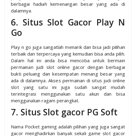
berbagai hadiah kemenangan besar yang ada di
dalamnya.
6. Situs Slot Gacor Play N
Go
Play n go juga sangatlah menarik dan bisa jadi pilihan
terbaik dan terpercaya yang kemudian bisa anda pilih.
Dalam hal ini anda bisa mencoba untuk bermain
permainan judi slot online gacor dengan berbagai
bukti peluang dan kesempatan menang besar yang
ada di dalamnya. Akses permainan di situs judi online
slot yang satu ini juga sudah sangat mudah
terintegrasi menggunakan satu akun dan bisa
menggunakan ragam perangkat.
7. Situs Slot gacor PG Soft
Nama Pocket gaming adalah pilihan yang juga sangat
gacor menghadirkan banyak sekali game slot gacor