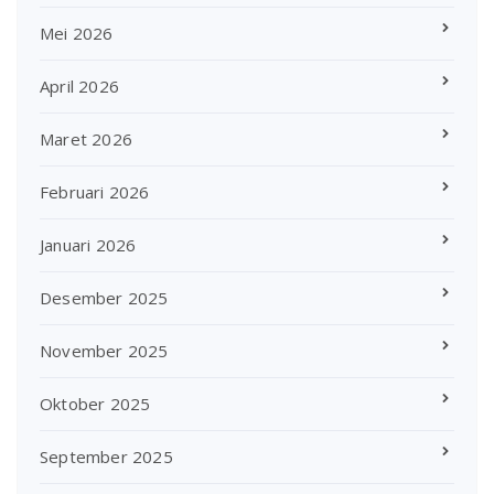
Mei 2026
April 2026
Maret 2026
Februari 2026
Januari 2026
Desember 2025
November 2025
Oktober 2025
September 2025