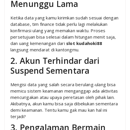
Menunggu Lama
Ketika data yang kamu kirimkan sudah sesuai dengan
database, tim finance tidak perlu lagi melakukan
konfirmasi ulang yang memakan waktu. Proses
persetujuan bisa selesai dalam hitungan menit saja,
dan uang kemenangan dari
slot kudahoki88
langsung mendarat di kantongmu.
2. Akun Terhindar dari
Suspend Sementara
Mengisi data yang salah secara berulang-ulang bisa
memicu sistem keamanan menganggap ada aktivitas
mencurigakan atau upaya peretasan oleh pihak lain.
Akibatnya, akun kamu bisa saja dibekukan sementara
demi keamanan. Tentu kamu gak mau kan hal ini
terjadi?
3. Pengalaman Bermain