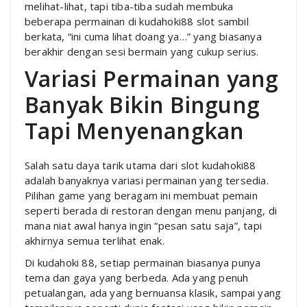
melihat-lihat, tapi tiba-tiba sudah membuka
beberapa permainan di kudahoki88 slot sambil
berkata, “ini cuma lihat doang ya…” yang biasanya
berakhir dengan sesi bermain yang cukup serius.
Variasi Permainan yang
Banyak Bikin Bingung
Tapi Menyenangkan
Salah satu daya tarik utama dari slot kudahoki88
adalah banyaknya variasi permainan yang tersedia.
Pilihan game yang beragam ini membuat pemain
seperti berada di restoran dengan menu panjang, di
mana niat awal hanya ingin “pesan satu saja”, tapi
akhirnya semua terlihat enak.
Di kudahoki 88, setiap permainan biasanya punya
tema dan gaya yang berbeda. Ada yang penuh
petualangan, ada yang bernuansa klasik, sampai yang