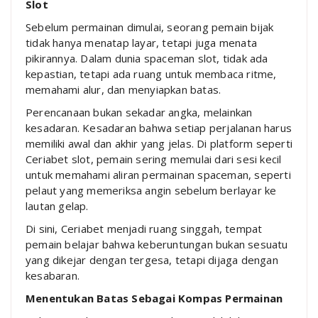
Slot
Sebelum permainan dimulai, seorang pemain bijak
tidak hanya menatap layar, tetapi juga menata
pikirannya. Dalam dunia spaceman slot, tidak ada
kepastian, tetapi ada ruang untuk membaca ritme,
memahami alur, dan menyiapkan batas.
Perencanaan bukan sekadar angka, melainkan
kesadaran. Kesadaran bahwa setiap perjalanan harus
memiliki awal dan akhir yang jelas. Di platform seperti
Ceriabet slot, pemain sering memulai dari sesi kecil
untuk memahami aliran permainan spaceman, seperti
pelaut yang memeriksa angin sebelum berlayar ke
lautan gelap.
Di sini, Ceriabet menjadi ruang singgah, tempat
pemain belajar bahwa keberuntungan bukan sesuatu
yang dikejar dengan tergesa, tetapi dijaga dengan
kesabaran.
Menentukan Batas Sebagai Kompas Permainan