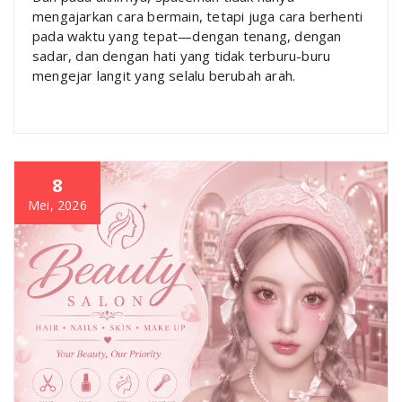
mengajarkan cara bermain, tetapi juga cara berhenti
pada waktu yang tepat—dengan tenang, dengan
sadar, dan dengan hati yang tidak terburu-buru
mengejar langit yang selalu berubah arah.
8
Mei, 2026