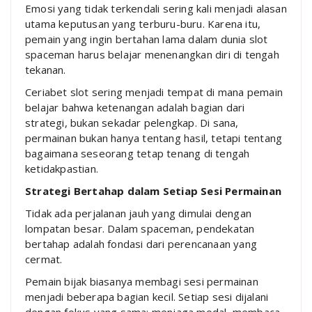
Emosi yang tidak terkendali sering kali menjadi alasan
utama keputusan yang terburu-buru. Karena itu,
pemain yang ingin bertahan lama dalam dunia slot
spaceman harus belajar menenangkan diri di tengah
tekanan.
Ceriabet slot sering menjadi tempat di mana pemain
belajar bahwa ketenangan adalah bagian dari
strategi, bukan sekadar pelengkap. Di sana,
permainan bukan hanya tentang hasil, tetapi tentang
bagaimana seseorang tetap tenang di tengah
ketidakpastian.
Strategi Bertahap dalam Setiap Sesi Permainan
Tidak ada perjalanan jauh yang dimulai dengan
lompatan besar. Dalam spaceman, pendekatan
bertahap adalah fondasi dari perencanaan yang
cermat.
Pemain bijak biasanya membagi sesi permainan
menjadi beberapa bagian kecil. Setiap sesi dijalani