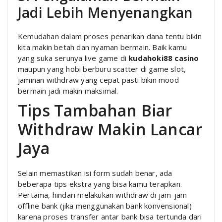
Jadi Lebih Menyenangkan
Kemudahan dalam proses penarikan dana tentu bikin
kita makin betah dan nyaman bermain. Baik kamu
yang suka serunya live game di
kudahoki88 casino
maupun yang hobi berburu scatter di game slot,
jaminan withdraw yang cepat pasti bikin mood
bermain jadi makin maksimal.
Tips Tambahan Biar
Withdraw Makin Lancar
Jaya
Selain memastikan isi form sudah benar, ada
beberapa tips ekstra yang bisa kamu terapkan.
Pertama, hindari melakukan withdraw di jam-jam
offline bank (jika menggunakan bank konvensional)
karena proses transfer antar bank bisa tertunda dari