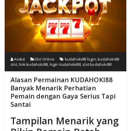
Andut
Slot Online
kudahoki88 login
,
kudahoki88
slot
,
link kudahoki88
,
login kudahoki88
,
slot kudahoki88
Alasan Permainan KUDAHOKI88
Banyak Menarik Perhatian
Pemain dengan Gaya Serius Tapi
Santai
Tampilan Menarik yang