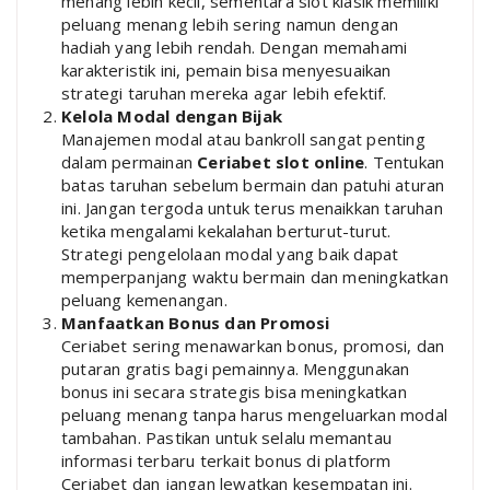
menang lebih kecil, sementara slot klasik memiliki
peluang menang lebih sering namun dengan
hadiah yang lebih rendah. Dengan memahami
karakteristik ini, pemain bisa menyesuaikan
strategi taruhan mereka agar lebih efektif.
Kelola Modal dengan Bijak
Manajemen modal atau bankroll sangat penting
dalam permainan
Ceriabet slot online
. Tentukan
batas taruhan sebelum bermain dan patuhi aturan
ini. Jangan tergoda untuk terus menaikkan taruhan
ketika mengalami kekalahan berturut-turut.
Strategi pengelolaan modal yang baik dapat
memperpanjang waktu bermain dan meningkatkan
peluang kemenangan.
Manfaatkan Bonus dan Promosi
Ceriabet sering menawarkan bonus, promosi, dan
putaran gratis bagi pemainnya. Menggunakan
bonus ini secara strategis bisa meningkatkan
peluang menang tanpa harus mengeluarkan modal
tambahan. Pastikan untuk selalu memantau
informasi terbaru terkait bonus di platform
Ceriabet dan jangan lewatkan kesempatan ini.