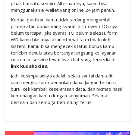
pihak bank itu sendiri. Alternatifnya, kamu bisa
menggunakan e-wallet yang online 24 jam penuh.
Kedua, pastikan kamu tidak sedang mengambil
promo atau bonus yang syarat turn-over (TO) nya
belum tercapai. Jika syarat TO belum selesai, form
WD kamu biasanya akan otomatis tertolak oleh
sistem. Kamu bisa mengecek status bonus kamu
terlebih dahulu atau bertanya langsung ke layanan
customer service lewat live chat yang tersedia di
link kudahoki88
.
Jadi, kesimpulannya adalah selalu santai dan teliti
saat mengisi form penarikan dana. Jangan terburu-
buru, cek kembali keselarasan data, dan nikmati hasil
kemenangan kamu dengan senyuman. Selamat
bermain dan semoga beruntung terus!