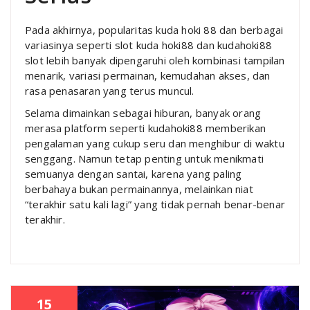
Pada akhirnya, popularitas kuda hoki 88 dan berbagai
variasinya seperti slot kuda hoki88 dan kudahoki88
slot lebih banyak dipengaruhi oleh kombinasi tampilan
menarik, variasi permainan, kemudahan akses, dan
rasa penasaran yang terus muncul.
Selama dimainkan sebagai hiburan, banyak orang
merasa platform seperti kudahoki88 memberikan
pengalaman yang cukup seru dan menghibur di waktu
senggang. Namun tetap penting untuk menikmati
semuanya dengan santai, karena yang paling
berbahaya bukan permainannya, melainkan niat
“terakhir satu kali lagi” yang tidak pernah benar-benar
terakhir.
15