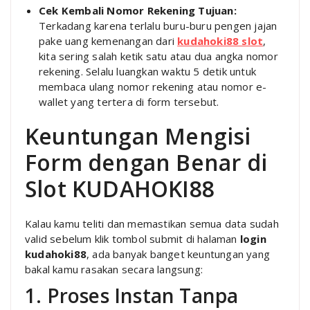
Cek Kembali Nomor Rekening Tujuan:
Terkadang karena terlalu buru-buru pengen jajan
pake uang kemenangan dari
kudahoki88 slot
,
kita sering salah ketik satu atau dua angka nomor
rekening. Selalu luangkan waktu 5 detik untuk
membaca ulang nomor rekening atau nomor e-
wallet yang tertera di form tersebut.
Keuntungan Mengisi
Form dengan Benar di
Slot KUDAHOKI88
Kalau kamu teliti dan memastikan semua data sudah
valid sebelum klik tombol submit di halaman
login
kudahoki88
, ada banyak banget keuntungan yang
bakal kamu rasakan secara langsung:
1. Proses Instan Tanpa