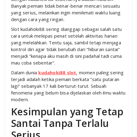
Banyak pemain tidak benar-benar mencari sesuatu
yang serius, melainkan ingin menikmati waktu luang
dengan cara yang ringan.
Slot kudahoki88 sering dianggap sebagai salah satu
cara untuk melepas penat setelah aktivitas harian
yang melelahkan. Tentu saja, sambil tetap menjaga
kontrol diri agar tidak berubah dari “hiburan santai”
menjadi “kenapa aku masih di sini padahal tadi cuma
mau coba sebentar”.
Dalam dunia
kudahoki88 slot
, momen paling sering
terjadi adalah ketika pemain berkata “satu putaran
lagi” sebanyak 17 kali berturut-turut. Sebuah
fenomena yang belum bisa dijelaskan oleh ilmu waktu
modern.
Kesimpulan yang Tetap
Santai Tanpa Terlalu
Serius