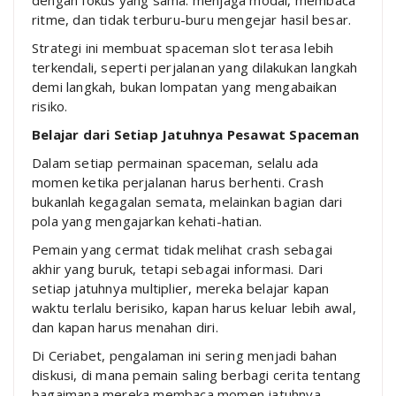
dengan fokus yang sama: menjaga modal, membaca
ritme, dan tidak terburu-buru mengejar hasil besar.
Strategi ini membuat spaceman slot terasa lebih
terkendali, seperti perjalanan yang dilakukan langkah
demi langkah, bukan lompatan yang mengabaikan
risiko.
Belajar dari Setiap Jatuhnya Pesawat Spaceman
Dalam setiap permainan spaceman, selalu ada
momen ketika perjalanan harus berhenti. Crash
bukanlah kegagalan semata, melainkan bagian dari
pola yang mengajarkan kehati-hatian.
Pemain yang cermat tidak melihat crash sebagai
akhir yang buruk, tetapi sebagai informasi. Dari
setiap jatuhnya multiplier, mereka belajar kapan
waktu terlalu berisiko, kapan harus keluar lebih awal,
dan kapan harus menahan diri.
Di Ceriabet, pengalaman ini sering menjadi bahan
diskusi, di mana pemain saling berbagi cerita tentang
bagaimana mereka membaca momen jatuhnya