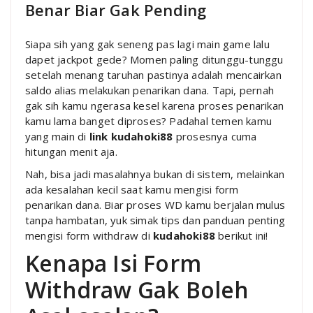
Benar Biar Gak Pending
Siapa sih yang gak seneng pas lagi main game lalu
dapet jackpot gede? Momen paling ditunggu-tunggu
setelah menang taruhan pastinya adalah mencairkan
saldo alias melakukan penarikan dana. Tapi, pernah
gak sih kamu ngerasa kesel karena proses penarikan
kamu lama banget diproses? Padahal temen kamu
yang main di
link kudahoki88
prosesnya cuma
hitungan menit aja.
Nah, bisa jadi masalahnya bukan di sistem, melainkan
ada kesalahan kecil saat kamu mengisi form
penarikan dana. Biar proses WD kamu berjalan mulus
tanpa hambatan, yuk simak tips dan panduan penting
mengisi form withdraw di
kudahoki88
berikut ini!
Kenapa Isi Form
Withdraw Gak Boleh