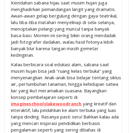
Keindahan sabana hijau saat musim hujan juga
menghadirkan pemandangan langit yang dramatis.
Awan-awan gelap bergulung dengan gaya teatrikal,
lalu tiba-tiba matahari menyelinap di sela-selanya,
menciptakan pelangi yang muncul tanpa banyak
basa-basi. Momen ini sering bikin orang mendadak
jadi fotografer dadakan, walau hasil fotonya lebih
banyak blur karena tangan masih gemetar
kedinginan.
Kalau berbicara soal edukasi alam, sabana saat
musim hujan bisa jadi “ruang kelas terbuka” yang
menyenangkan. Anak-anak bisa belajar tentang siklus
air, pertumbuhan tanaman, hingga kehidupan satwa
liar yang ikut meramaikan suasana. Bayangkan
konsep pembelajaran seperti di
imagineschoolslakewoodranch
yang kreatif dan
interaktif, lalu pindahkan ke alam terbuka yang luas
tanpa dinding. Rasanya pasti seru! Bahkan kalau ada
yang mencari inspirasi pendidikan berbasis
pengalaman seperti yang sering dibahas di