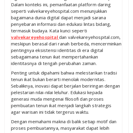
Dalam konteks ini, pemanfaatan platform daring
seperti valvekareyehospital.com menunjukkan
bagaimana dunia digital dapat menjadi sarana
penyebaran informasi dan edukasi lintas bidang,
termasuk budaya. Kata kunci seperti
valvekareyehospital
dan valvekareyehospital.com,
meskipun berasal dari ranah berbeda, mencerminkan
pentingnya eksistensi identitas di era digital
sebagaimana tenun ikat mempertahankan
identitasnya di tengah perubahan zaman.
Penting untuk dipahami bahwa melestarikan tradisi
tenun ikat bukan berarti menolak modernitas.
Sebaliknya, inovasi dapat berjalan beriringan dengan
pelestarian nilai-nilai leluhur. Edukasi kepada
generasi muda mengenai filosofi dan proses
pembuatan tenun ikat menjadi langkah strategis
agar warisan ini tidak tergerus waktu.
Dengan memahami makna di balik setiap motif dan
proses pembuatannya, masyarakat dapat lebih