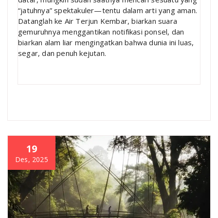
“jatuhnya” spektakuler—tentu dalam arti yang aman.
Datanglah ke Air Terjun Kembar, biarkan suara
gemuruhnya menggantikan notifikasi ponsel, dan
biarkan alam liar mengingatkan bahwa dunia ini luas,
segar, dan penuh kejutan.
19
Des, 2025