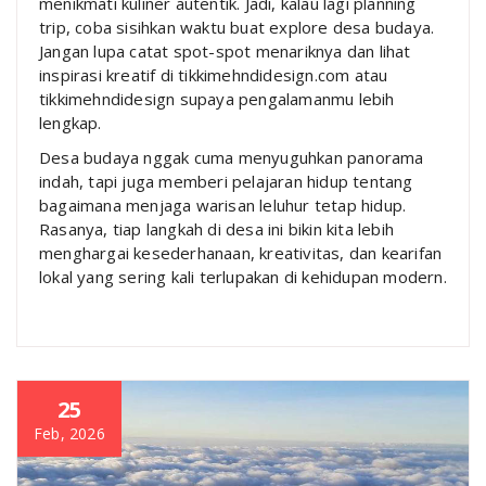
menikmati kuliner autentik. Jadi, kalau lagi planning
trip, coba sisihkan waktu buat explore desa budaya.
Jangan lupa catat spot-spot menariknya dan lihat
inspirasi kreatif di tikkimehndidesign.com atau
tikkimehndidesign supaya pengalamanmu lebih
lengkap.
Desa budaya nggak cuma menyuguhkan panorama
indah, tapi juga memberi pelajaran hidup tentang
bagaimana menjaga warisan leluhur tetap hidup.
Rasanya, tiap langkah di desa ini bikin kita lebih
menghargai kesederhanaan, kreativitas, dan kearifan
lokal yang sering kali terlupakan di kehidupan modern.
25
Feb, 2026