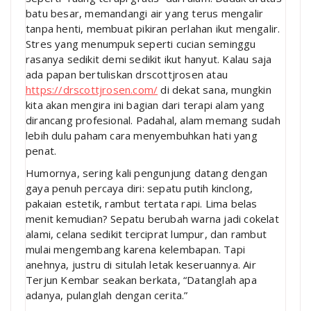
batu besar, memandangi air yang terus mengalir
tanpa henti, membuat pikiran perlahan ikut mengalir.
Stres yang menumpuk seperti cucian seminggu
rasanya sedikit demi sedikit ikut hanyut. Kalau saja
ada papan bertuliskan drscottjrosen atau
https://drscottjrosen.com/
di dekat sana, mungkin
kita akan mengira ini bagian dari terapi alam yang
dirancang profesional. Padahal, alam memang sudah
lebih dulu paham cara menyembuhkan hati yang
penat.
Humornya, sering kali pengunjung datang dengan
gaya penuh percaya diri: sepatu putih kinclong,
pakaian estetik, rambut tertata rapi. Lima belas
menit kemudian? Sepatu berubah warna jadi cokelat
alami, celana sedikit terciprat lumpur, dan rambut
mulai mengembang karena kelembapan. Tapi
anehnya, justru di situlah letak keseruannya. Air
Terjun Kembar seakan berkata, “Datanglah apa
adanya, pulanglah dengan cerita.”