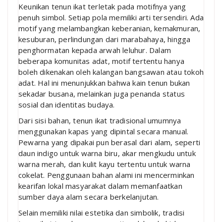
Keunikan tenun ikat terletak pada motifnya yang
penuh simbol. Setiap pola memiliki arti tersendiri. Ada
motif yang melambangkan keberanian, kemakmuran,
kesuburan, perlindungan dari marabahaya, hingga
penghormatan kepada arwah leluhur. Dalam
beberapa komunitas adat, motif tertentu hanya
boleh dikenakan oleh kalangan bangsawan atau tokoh
adat. Hal ini menunjukkan bahwa kain tenun bukan
sekadar busana, melainkan juga penanda status
sosial dan identitas budaya.
Dari sisi bahan, tenun ikat tradisional umumnya
menggunakan kapas yang dipintal secara manual.
Pewarna yang dipakai pun berasal dari alam, seperti
daun indigo untuk warna biru, akar mengkudu untuk
warna merah, dan kulit kayu tertentu untuk warna
cokelat. Penggunaan bahan alami ini mencerminkan
kearifan lokal masyarakat dalam memanfaatkan
sumber daya alam secara berkelanjutan.
Selain memiliki nilai estetika dan simbolik, tradisi