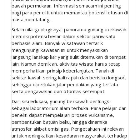
bawah permukaan. Informasi semacam ini penting
bagi para peneliti untuk memantau potensi letusan di
masa mendatang.
Selain nilai geologisnya, panorama gunung berkawah
memiliki potensi besar dalam sektor pariwisata
berbasis alam. Banyak wisatawan tertarik
mengunjungi kawasan ini untuk menyaksikan
langsung lanskap liar yang sulit ditemukan di tempat
lain. Namun demikian, aktivitas wisata harus tetap
memperhatikan prinsip keberlanjutan. Tanah di
sekitar kawah sering kali rapuh dan berisiko longsor,
sehingga diperlukan jalur pendakian yang tertata
serta pengawasan dari otoritas setempat.
Dari sisi edukasi, gunung berkawah berfungsi
sebagai laboratorium alam terbuka. Para pelajar dan
peneliti dapat mempelajari proses vulkanisme,
pembentukan batuan beku, hingga dinamika
atmosfer akibat emisi gas. Pengetahuan ini relevan
untuk meningkatkan kesadaran masyarakat terhadap