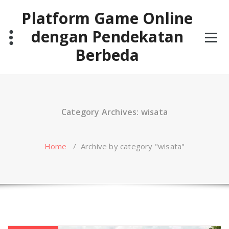
Skip
Platform Game Online
to
content
dengan Pendekatan
Berbeda
Category Archives: wisata
Home
/
Archive by category "wisata"