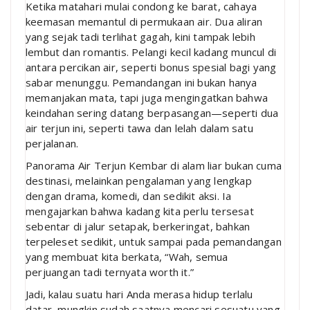
Ketika matahari mulai condong ke barat, cahaya
keemasan memantul di permukaan air. Dua aliran
yang sejak tadi terlihat gagah, kini tampak lebih
lembut dan romantis. Pelangi kecil kadang muncul di
antara percikan air, seperti bonus spesial bagi yang
sabar menunggu. Pemandangan ini bukan hanya
memanjakan mata, tapi juga mengingatkan bahwa
keindahan sering datang berpasangan—seperti dua
air terjun ini, seperti tawa dan lelah dalam satu
perjalanan.
Panorama Air Terjun Kembar di alam liar bukan cuma
destinasi, melainkan pengalaman yang lengkap
dengan drama, komedi, dan sedikit aksi. Ia
mengajarkan bahwa kadang kita perlu tersesat
sebentar di jalur setapak, berkeringat, bahkan
terpeleset sedikit, untuk sampai pada pemandangan
yang membuat kita berkata, “Wah, semua
perjuangan tadi ternyata worth it.”
Jadi, kalau suatu hari Anda merasa hidup terlalu
datar, mungkin sudah saatnya mencari sesuatu yang