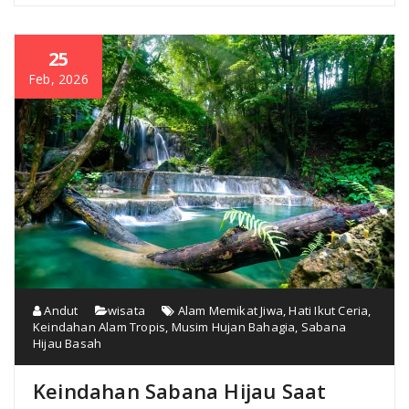
25
Feb, 2026
Andut
wisata
Alam Memikat Jiwa
,
Hati Ikut Ceria
,
Keindahan Alam Tropis
,
Musim Hujan Bahagia
,
Sabana
Hijau Basah
Keindahan Sabana Hijau Saat