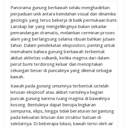
Panorama gunung berkawah selalu menghadirkan
perpaduan unik antara keindahan visual dan dinamika
geologis yang terus bekerja di balik permukaan bumi.
Lanskap liar yang mengelilinginya bukan sekadar
pemandangan dramatis, melainkan cerminan proses
alam yang berlangsung selama ribuan bahkan jutaan
tahun. Dalam pendekatan ekspositori, penting untuk
memahami bahwa gunung berkawah terbentuk
akibat aktivitas vulkanik, ketika magma dari dalam
perut bumi terdorong keluar dan menciptakan
cekungan besar di puncaknya yang dikenal sebagai
kawah.
Kawah pada gunung umumnya terbentuk setelah
letusan eksplosif atau akibat runtuhnya bagian
puncak gunung karena ruang magma di bawahnya
kosong. Bentuknya dapat berupa lingkaran
sempurna, elips, hingga tidak beraturan tergantung
pada kekuatan letusan dan struktur batuan di
sekitarnya. Di beberapa lokasi, kawah terisi oleh air