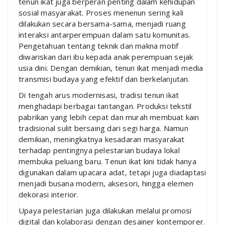
tenun ikat juga berperan penting dalam kehidupan
sosial masyarakat. Proses menenun sering kali
dilakukan secara bersama-sama, menjadi ruang
interaksi antarperempuan dalam satu komunitas.
Pengetahuan tentang teknik dan makna motif
diwariskan dari ibu kepada anak perempuan sejak
usia dini. Dengan demikian, tenun ikat menjadi media
transmisi budaya yang efektif dan berkelanjutan.
Di tengah arus modernisasi, tradisi tenun ikat
menghadapi berbagai tantangan. Produksi tekstil
pabrikan yang lebih cepat dan murah membuat kain
tradisional sulit bersaing dari segi harga. Namun
demikian, meningkatnya kesadaran masyarakat
terhadap pentingnya pelestarian budaya lokal
membuka peluang baru. Tenun ikat kini tidak hanya
digunakan dalam upacara adat, tetapi juga diadaptasi
menjadi busana modern, aksesori, hingga elemen
dekorasi interior.
Upaya pelestarian juga dilakukan melalui promosi
digital dan kolaborasi dengan desainer kontemporer.