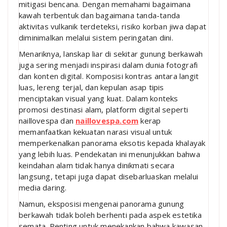
mitigasi bencana. Dengan memahami bagaimana
kawah terbentuk dan bagaimana tanda-tanda
aktivitas vulkanik terdeteksi, risiko korban jiwa dapat
diminimalkan melalui sistem peringatan dini.
Menariknya, lanskap liar di sekitar gunung berkawah
juga sering menjadi inspirasi dalam dunia fotografi
dan konten digital. Komposisi kontras antara langit
luas, lereng terjal, dan kepulan asap tipis
menciptakan visual yang kuat. Dalam konteks
promosi destinasi alam, platform digital seperti
naillovespa dan
naillovespa.com
kerap
memanfaatkan kekuatan narasi visual untuk
memperkenalkan panorama eksotis kepada khalayak
yang lebih luas. Pendekatan ini menunjukkan bahwa
keindahan alam tidak hanya dinikmati secara
langsung, tetapi juga dapat disebarluaskan melalui
media daring.
Namun, eksposisi mengenai panorama gunung
berkawah tidak boleh berhenti pada aspek estetika
semata. Penting untuk menekankan bahwa kawasan