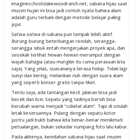
imagineschoolslakewoodranch.net, sabana hijau saat
musim hujan ini bisa jadi contoh nyata bahwa alam
adalah guru terbaik dengan metode belajar paling
jujur.
Satwa-satwa di sabana pun tampak lebih aktif.
Burung-burung beterbangan rendah, serangga-
serangga sibuk entah mengerjakan proyek apa, dan
sesekali terlihat hewan-hewan merumput dengan
wajah bahagia (atau mungkin itu cuma perasaan kita
saja). Yang jelas, suasananya terasa hidup. Tidak lagi
sunyi dan kering, melainkan riuh dengan suara alam
yang seperti konser gratis tanpa tiket.
Tentu saja, ada tantangan kecil. Jalanan bisa jadi
becek dan licin. Sepatu yang tadinya bersih bisa
berubah warna menjadi “cokelat alam”. Tapi di situlah
letak keseruannya. Pulang dengan sepatu kotor
justru jadi bukti bahwa kita benar-benar menikmati
petualangan, bukan sekadar numpang foto lalu kabur.
Pada akhirnya, keindahan sabana hijau saat musim