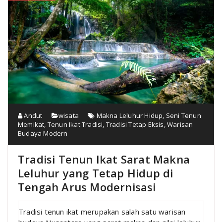
Andut
wisata
Makna Leluhur Hidup
,
Seni Tenun
Memikat
,
Tenun Ikat Tradisi
,
Tradisi Tetap Eksis
,
Warisan
Budaya Modern
Tradisi Tenun Ikat Sarat Makna
Leluhur yang Tetap Hidup di
Tengah Arus Modernisasi
Tradisi tenun ikat merupakan salah satu warisan