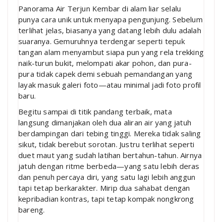
Panorama Air Terjun Kembar di alam liar selalu
punya cara unik untuk menyapa pengunjung. Sebelum
terlihat jelas, biasanya yang datang lebih dulu adalah
suaranya. Gemuruhnya terdengar seperti tepuk
tangan alam menyambut siapa pun yang rela trekking
naik-turun bukit, melompati akar pohon, dan pura-
pura tidak capek demi sebuah pemandangan yang
layak masuk galeri foto—atau minimal jadi foto profil
baru.
Begitu sampai di titik pandang terbaik, mata
langsung dimanjakan oleh dua aliran air yang jatuh
berdampingan dari tebing tinggi. Mereka tidak saling
sikut, tidak berebut sorotan. Justru terlihat seperti
duet maut yang sudah latihan bertahun-tahun. Airnya
jatuh dengan ritme berbeda—yang satu lebih deras
dan penuh percaya diri, yang satu lagi lebih anggun
tapi tetap berkarakter. Mirip dua sahabat dengan
kepribadian kontras, tapi tetap kompak nongkrong
bareng.