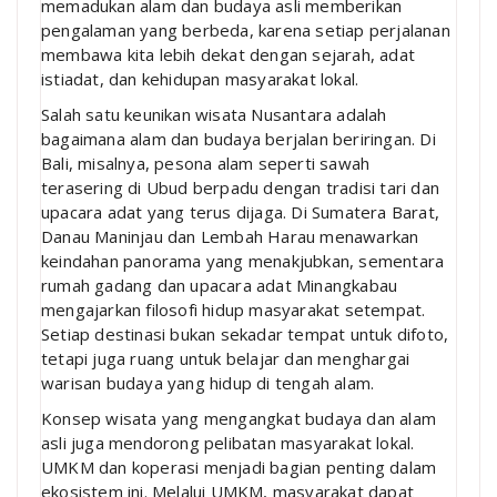
memadukan alam dan budaya asli memberikan
pengalaman yang berbeda, karena setiap perjalanan
membawa kita lebih dekat dengan sejarah, adat
istiadat, dan kehidupan masyarakat lokal.
Salah satu keunikan wisata Nusantara adalah
bagaimana alam dan budaya berjalan beriringan. Di
Bali, misalnya, pesona alam seperti sawah
terasering di Ubud berpadu dengan tradisi tari dan
upacara adat yang terus dijaga. Di Sumatera Barat,
Danau Maninjau dan Lembah Harau menawarkan
keindahan panorama yang menakjubkan, sementara
rumah gadang dan upacara adat Minangkabau
mengajarkan filosofi hidup masyarakat setempat.
Setiap destinasi bukan sekadar tempat untuk difoto,
tetapi juga ruang untuk belajar dan menghargai
warisan budaya yang hidup di tengah alam.
Konsep wisata yang mengangkat budaya dan alam
asli juga mendorong pelibatan masyarakat lokal.
UMKM dan koperasi menjadi bagian penting dalam
ekosistem ini. Melalui UMKM, masyarakat dapat