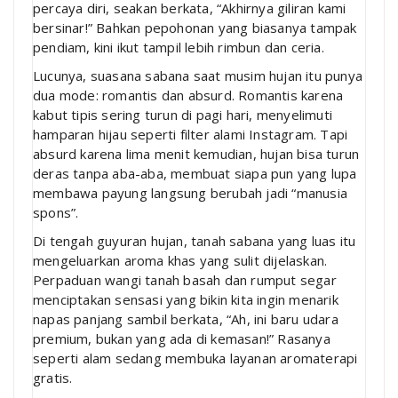
percaya diri, seakan berkata, “Akhirnya giliran kami
bersinar!” Bahkan pepohonan yang biasanya tampak
pendiam, kini ikut tampil lebih rimbun dan ceria.
Lucunya, suasana sabana saat musim hujan itu punya
dua mode: romantis dan absurd. Romantis karena
kabut tipis sering turun di pagi hari, menyelimuti
hamparan hijau seperti filter alami Instagram. Tapi
absurd karena lima menit kemudian, hujan bisa turun
deras tanpa aba-aba, membuat siapa pun yang lupa
membawa payung langsung berubah jadi “manusia
spons”.
Di tengah guyuran hujan, tanah sabana yang luas itu
mengeluarkan aroma khas yang sulit dijelaskan.
Perpaduan wangi tanah basah dan rumput segar
menciptakan sensasi yang bikin kita ingin menarik
napas panjang sambil berkata, “Ah, ini baru udara
premium, bukan yang ada di kemasan!” Rasanya
seperti alam sedang membuka layanan aromaterapi
gratis.