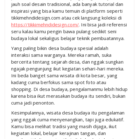
jauh soal desain tradisional, ada banyak tutorial dan
inspirasi yang bisa kamu temuin di platform seperti
tikkimehndidesign.com atau cek langsung koleksi di
https://tikkimehndidesign.com/
. Ini bisa jadi referensi
seru kalau kamu pengin bawa pulang sedikit seni
budaya lokal sekaligus belajar teknik pembuatannya.
Yang paling bikin desa budaya spesial adalah
interaksi sama warganya. Mereka ramah, suka
bercerita tentang sejarah desa, dan nggak sungkan
ngajak pengunjung ikut kegiatan sehari-hari mereka.
Ini beda banget sama wisata di kota besar, yang
kadang cuma berfokus sama spot foto atau
shopping. Di desa budaya, pengalamanmu lebih hidup
karena bisa ikut merasakan budaya itu sendiri, bukan
cuma jadi penonton.
Kesimpulannya, wisata desa budaya itu pengalaman
yang nggak cuma menyenangkan, tapi juga edukatif.
Kamu bisa melihat tradisi yang masih dijaga, ikut
kegiatan lokal, belajar kerajinan tangan, dan