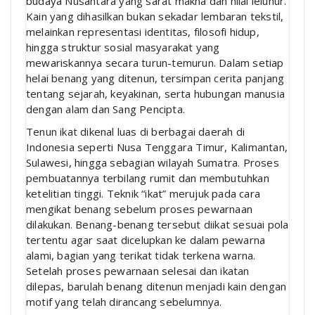
budaya Nusantara yang sarat makna dan nilai leluhur.
Kain yang dihasilkan bukan sekadar lembaran tekstil,
melainkan representasi identitas, filosofi hidup,
hingga struktur sosial masyarakat yang
mewariskannya secara turun-temurun. Dalam setiap
helai benang yang ditenun, tersimpan cerita panjang
tentang sejarah, keyakinan, serta hubungan manusia
dengan alam dan Sang Pencipta.
Tenun ikat dikenal luas di berbagai daerah di
Indonesia seperti Nusa Tenggara Timur, Kalimantan,
Sulawesi, hingga sebagian wilayah Sumatra. Proses
pembuatannya terbilang rumit dan membutuhkan
ketelitian tinggi. Teknik “ikat” merujuk pada cara
mengikat benang sebelum proses pewarnaan
dilakukan. Benang-benang tersebut diikat sesuai pola
tertentu agar saat dicelupkan ke dalam pewarna
alami, bagian yang terikat tidak terkena warna.
Setelah proses pewarnaan selesai dan ikatan
dilepas, barulah benang ditenun menjadi kain dengan
motif yang telah dirancang sebelumnya.