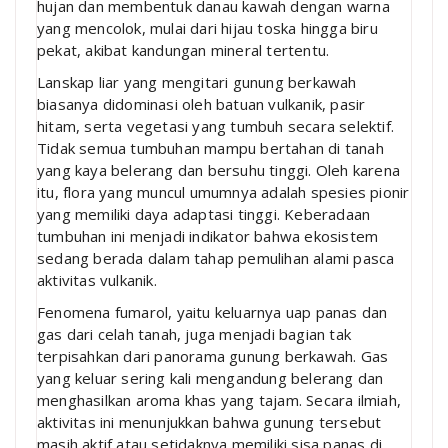
hujan dan membentuk danau kawah dengan warna
yang mencolok, mulai dari hijau toska hingga biru
pekat, akibat kandungan mineral tertentu.
Lanskap liar yang mengitari gunung berkawah
biasanya didominasi oleh batuan vulkanik, pasir
hitam, serta vegetasi yang tumbuh secara selektif.
Tidak semua tumbuhan mampu bertahan di tanah
yang kaya belerang dan bersuhu tinggi. Oleh karena
itu, flora yang muncul umumnya adalah spesies pionir
yang memiliki daya adaptasi tinggi. Keberadaan
tumbuhan ini menjadi indikator bahwa ekosistem
sedang berada dalam tahap pemulihan alami pasca
aktivitas vulkanik.
Fenomena fumarol, yaitu keluarnya uap panas dan
gas dari celah tanah, juga menjadi bagian tak
terpisahkan dari panorama gunung berkawah. Gas
yang keluar sering kali mengandung belerang dan
menghasilkan aroma khas yang tajam. Secara ilmiah,
aktivitas ini menunjukkan bahwa gunung tersebut
masih aktif atau setidaknya memiliki sisa panas di