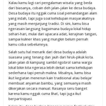
Kalau kamu lagi cari pengalaman wisata yang beda
dari biasanya, cobain deh jalan-jalan ke desa budaya.
Desa budaya itu nggak cuma soal pemandangan alam
yang indah, tapi juga soal kehidupan masyarakatnya
yang masih menjunjung tradisi. Di sini, kamu bisa
ngerasain langsung bagaimana budaya lokal hidup
sehari-hari, mulai dari upacara adat, kerajinan tangan,
sampai kuliner khas yang mungkin belum pernah
kamu coba sebelumnya.
Salah satu hal menarik dari desa budaya adalah
suasana yang tenang dan jauh dari hiruk-pikuk kota.
Jalan-jalan di kampung sambil ngobrol sama warga
lokal bikin kita ngerasa lebih dekat sama kehidupan
sederhana tapi penuh makna. Misalnya, kamu bisa
ikut kegiatan menenun kain tradisional atau belajar
membuat anyaman bambu, yang semuanya masih
dikerjakan secara manual. Rasanya seru banget
karena kamu nggak cuma lihat, tapi juga ikut
berpartisipasi.