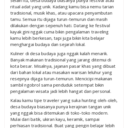
Selain itu, desa budaya biasanya punya festival atau
ritual adat yang unik. Kadang kamu bisa nemu tarian
tradisional, musik khas, atau upacara penyambutan
tamu. Semua itu dijaga turun-temurun dan masih
dilakukan dengan sepenuh hati. Datang ke festival
kayak gini nggak cuma bikin pengalaman traveling
kamu lebih berkesan, tapi juga bikin kita belajar
menghargai budaya dan sejarah lokal.
Kuliner di desa budaya juga nggak kalah menarik.
Banyak makanan tradisional yang jarang ditemui di
kota besar. Misalnya, jajanan pasar khas yang dibuat
dari bahan lokal atau masakan warisan leluhur yang
resepnya dijaga turun-temurun. Mencicipi makanan
sambil ngobrol sama penduduk setempat bikin
pengalaman wisata jadi lebih hangat dan personal.
Kalau kamu tipe traveler yang suka hunting oleh-oleh,
desa budaya biasanya punya kerajinan tangan unik
yang nggak bisa ditemukan di toko-toko modern.
Mulai dari batik, ukiran kayu, keramik, sampai
perhiasan tradisional. Buat yang pengin belajar lebih