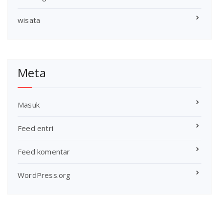
wisata
Meta
Masuk
Feed entri
Feed komentar
WordPress.org