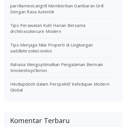
parrillamexicangrill Memberikan Gambaran Grill
Dengan Rasa Autentik
Tips Perawatan Kulit Harian Bersama
drchitrasskincure Modern
Tips Menjaga Nilai Properti di Lingkungan
saddlebrookecondos
Rahasia Mengoptimalkan Pengalaman Bermain
SmokeshopClinton
Hindiupdesh dalam Perspektif Kehidupan Modern
Global
Komentar Terbaru