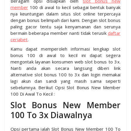
Beragam opsi disiapkan oleh
slot bonus new
member
100 di awal to kecil sebagai bentuk banyak
nya keuntungan dalam situs slot online terpercaya
dengan bonus belimpah dari kami. Dengan slot bonus
paling gacor tentu saja kenyamanan dan serunya
bermain beberapa member nanti tidak terusik
daftar
ceriabet
.
Kamu dapat memperoleh informasi lengkap slot
bonus 100 di awal to kecil ini dapat segera
mengontak layanan konsumen web slot bonus to 3x.
Nanti anda akan secara langsung diberi link
alternative slot bonus 100 to 3x dan login memakai
lagi akun dan sandi yang masih sama seperti
sebelumnya. Berikut Opsi Slot Bonus New Member
100 Di Awal To Kecil :
Slot Bonus New Member
100 To 3x Diawalnya
Opsi pertama ialah Slot Bonus New Member 100 To