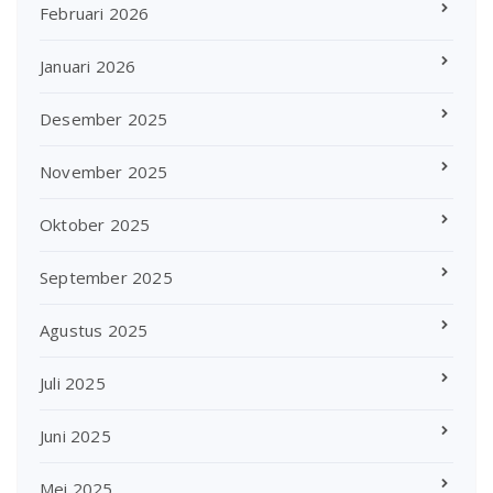
Februari 2026
Januari 2026
Desember 2025
November 2025
Oktober 2025
September 2025
Agustus 2025
Juli 2025
Juni 2025
Mei 2025