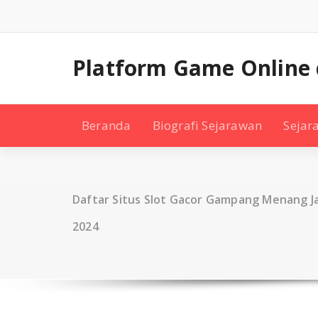
Skip
to
content
Platform Game Online
Beranda
Biografi Sejarawan
Sejar
Daftar Situs Slot Gacor Gampang Menang Ja
2024