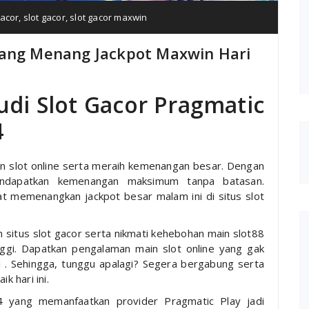
gacor
,
slot gacor
,
slot gacor maxwin
pang Menang Jackpot Maxwin Hari
udi Slot Gacor Pragmatic
4
ain slot online serta meraih kemenangan besar. Dengan
endapatkan kemenangan maksimum tanpa batasan.
t memenangkan jackpot besar malam ini di situs slot
situs slot gacor serta nikmati kehebohan main slot88
gi. Dapatkan pengalaman main slot online yang gak
i . Sehingga, tunggu apalagi? Segera bergabung serta
k hari ini.
24 yang memanfaatkan provider Pragmatic Play jadi