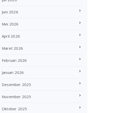
Juni 2026
Mei 2026
April 2026
Maret 2026
Februari 2026
Januari 2026
Desember 2025
November 2025
Oktober 2025