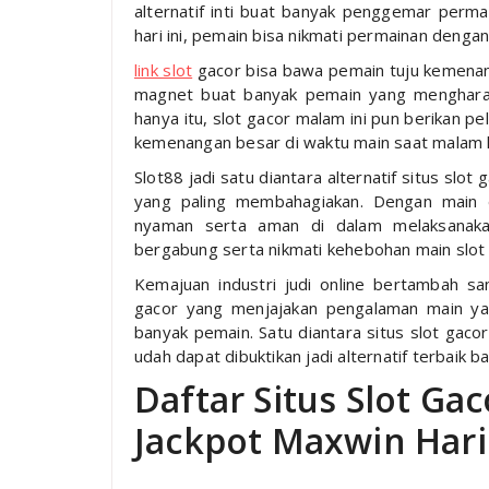
alternatif inti buat banyak penggemar perma
hari ini, pemain bisa nikmati permainan denga
link slot
gacor bisa bawa pemain tuju kemenan
magnet buat banyak pemain yang mengharap
hanya itu, slot gacor malam ini pun berikan 
kemenangan besar di waktu main saat malam h
Slot88 jadi satu diantara alternatif situs slo
yang paling membahagiakan. Dengan main d
nyaman serta aman di dalam melaksanakan
bergabung serta nikmati kehebohan main slot
Kemajuan industri judi online bertambah s
gacor yang menjajakan pengalaman main y
banyak pemain. Satu diantara situs slot gaco
udah dapat dibuktikan jadi alternatif terbaik 
Daftar Situs Slot 
Jackpot Maxwin Hari 