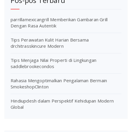
Pos-pos Terbaru
parrillamexicangrill Memberikan Gambaran Grill
Dengan Rasa Autentik
Tips Perawatan Kulit Harian Bersama
drchitrasskincure Modern
Tips Menjaga Nilai Properti di Lingkungan
saddlebrookecondos
Rahasia Mengoptimalkan Pengalaman Bermain
SmokeshopClinton
Hindiupdesh dalam Perspektif Kehidupan Modern
Global