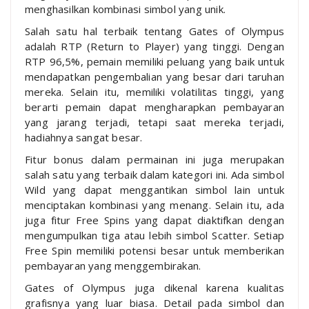
menghasilkan kombinasi simbol yang unik.
Salah satu hal terbaik tentang Gates of Olympus
adalah RTP (Return to Player) yang tinggi. Dengan
RTP 96,5%, pemain memiliki peluang yang baik untuk
mendapatkan pengembalian yang besar dari taruhan
mereka. Selain itu, memiliki volatilitas tinggi, yang
berarti pemain dapat mengharapkan pembayaran
yang jarang terjadi, tetapi saat mereka terjadi,
hadiahnya sangat besar.
Fitur bonus dalam permainan ini juga merupakan
salah satu yang terbaik dalam kategori ini. Ada simbol
Wild yang dapat menggantikan simbol lain untuk
menciptakan kombinasi yang menang. Selain itu, ada
juga fitur Free Spins yang dapat diaktifkan dengan
mengumpulkan tiga atau lebih simbol Scatter. Setiap
Free Spin memiliki potensi besar untuk memberikan
pembayaran yang menggembirakan.
Gates of Olympus juga dikenal karena kualitas
grafisnya yang luar biasa. Detail pada simbol dan