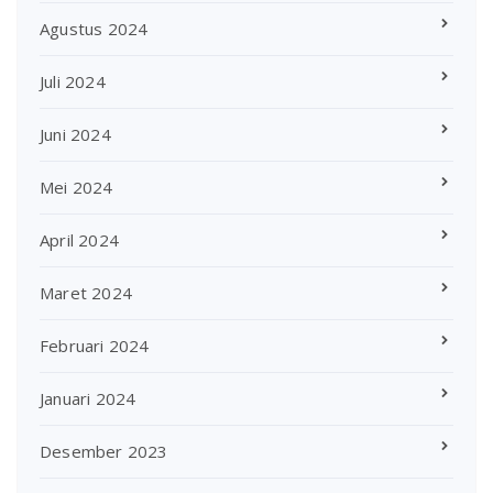
Agustus 2024
Juli 2024
Juni 2024
Mei 2024
April 2024
Maret 2024
Februari 2024
Januari 2024
Desember 2023