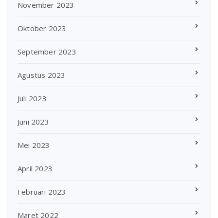
November 2023
Oktober 2023
September 2023
Agustus 2023
Juli 2023
Juni 2023
Mei 2023
April 2023
Februari 2023
Maret 2022