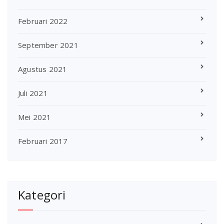
Februari 2022
September 2021
Agustus 2021
Juli 2021
Mei 2021
Februari 2017
Kategori