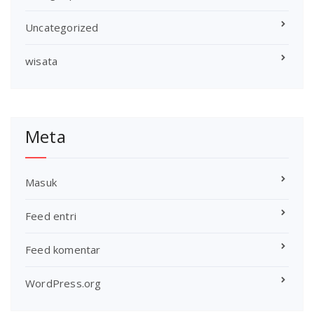
Uncategorized
wisata
Meta
Masuk
Feed entri
Feed komentar
WordPress.org