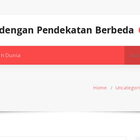
 dengan Pendekatan Berbeda
Search
ah Dunia
for:
Home
/
Uncategor