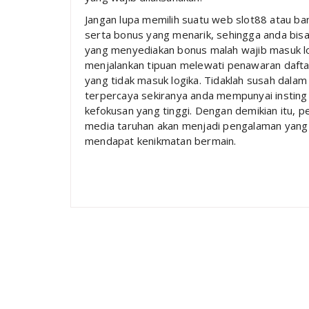
Jangan lupa memilih suatu web slot88 atau ba
serta bonus yang menarik, sehingga anda bis
yang menyediakan bonus malah wajib masuk lo
menjalankan tipuan melewati penawaran daftar
yang tidak masuk logika. Tidaklah susah dala
terpercaya sekiranya anda mempunyai insting
kefokusan yang tinggi. Dengan demikian itu, p
media taruhan akan menjadi pengalaman yan
mendapat kenikmatan bermain.