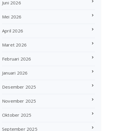
Juni 2026
Mei 2026
April 2026
Maret 2026
Februari 2026
Januari 2026
Desember 2025
November 2025
Oktober 2025
September 2025