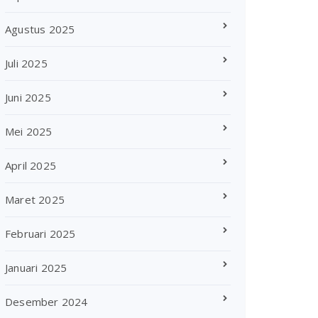
Agustus 2025
Juli 2025
Juni 2025
Mei 2025
April 2025
Maret 2025
Februari 2025
Januari 2025
Desember 2024