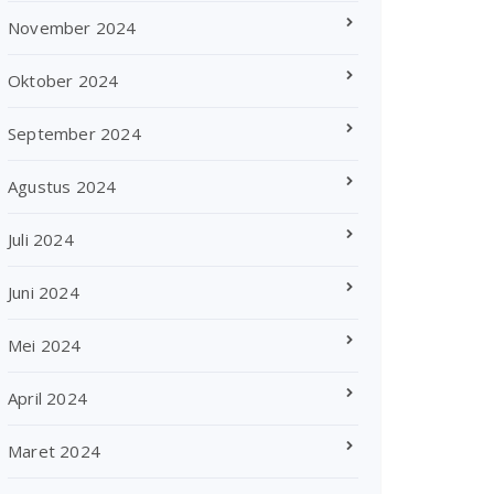
November 2024
Oktober 2024
September 2024
Agustus 2024
Juli 2024
Juni 2024
Mei 2024
April 2024
Maret 2024