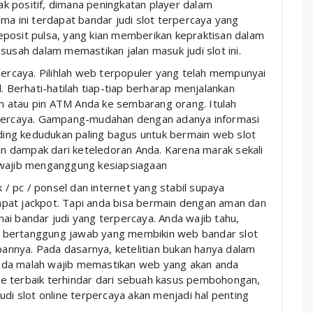
k positif, dimana peningkatan player dalam
ma ini terdapat bandar judi slot terpercaya yang
eposit pulsa, yang kian memberikan kepraktisan dalam
susah dalam memastikan jalan masuk judi slot ini.
percaya. Pilihlah web terpopuler yang telah mempunyai
. Berhati-hatilah tiap-tiap berharap menjalankan
 atau pin ATM Anda ke sembarang orang. Itulah
erpercaya. Gampang-mudahan dengan adanya informasi
ing kedudukan paling bagus untuk bermain web slot
 dampak dari keteledoran Anda. Karena marak sekali
 wajib menganggung kesiapsiagaan
 pc / ponsel dan internet yang stabil supaya
pat jackpot. Tapi anda bisa bermain dengan aman dan
ai bandar judi yang terpercaya. Anda wajib tahu,
dak bertanggung jawab yang membikin web bandar slot
rbannya. Pada dasarnya, ketelitian bukan hanya dalam
nda malah wajib memastikan web yang akan anda
line terbaik terhindar dari sebuah kasus pembohongan,
udi slot online terpercaya akan menjadi hal penting