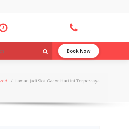
Book Now
ized
/
Laman Judi Slot Gacor Hari Ini Terpercaya