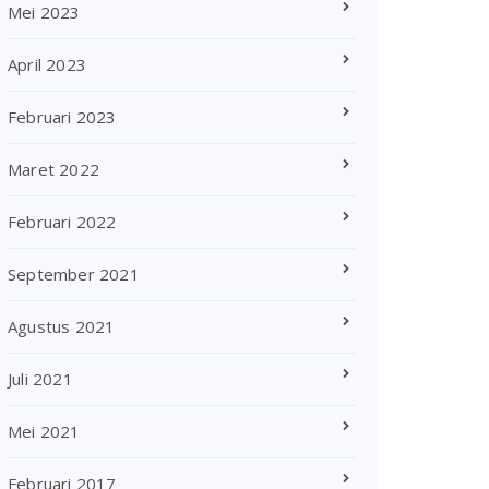
Mei 2023
April 2023
Februari 2023
Maret 2022
Februari 2022
September 2021
Agustus 2021
Juli 2021
Mei 2021
Februari 2017