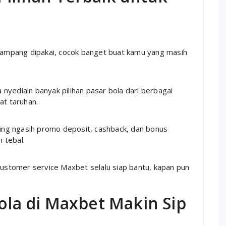
gampang dipakai, cocok banget buat kamu yang masih
 nyediain banyak pilihan pasar bola dari berbagai
uat taruhan.
ing ngasih promo deposit, cashback, dan bonus
 tebal.
ustomer service Maxbet selalu siap bantu, kapan pun
Bola di Maxbet Makin Sip