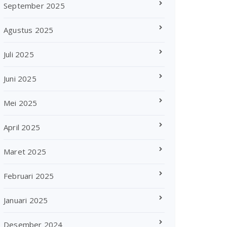
September 2025
Agustus 2025
Juli 2025
Juni 2025
Mei 2025
April 2025
Maret 2025
Februari 2025
Januari 2025
Desember 2024