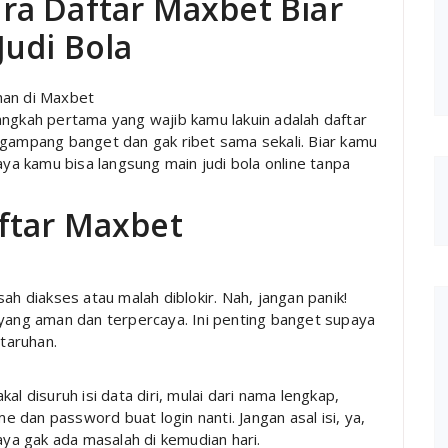
ra Daftar Maxbet Biar
Judi Bola
han di Maxbet
langkah pertama yang wajib kamu lakuin adalah daftar
 gampang banget dan gak ribet sama sekali. Biar kamu
aya kamu bisa langsung main judi bola online tanpa
ftar Maxbet
h diakses atau malah diblokir. Nah, jangan panik!
f yang aman dan terpercaya. Ini penting banget supaya
taruhan.
 disuruh isi data diri, mulai dari nama lengkap,
e dan password buat login nanti. Jangan asal isi, ya,
ya gak ada masalah di kemudian hari.