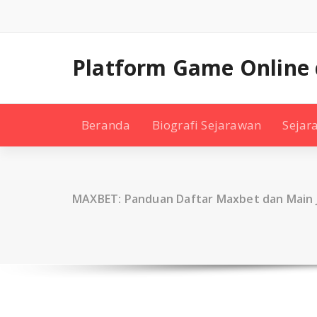
Skip
to
content
Platform Game Online
Beranda
Biografi Sejarawan
Sejar
MAXBET: Panduan Daftar Maxbet dan Main J