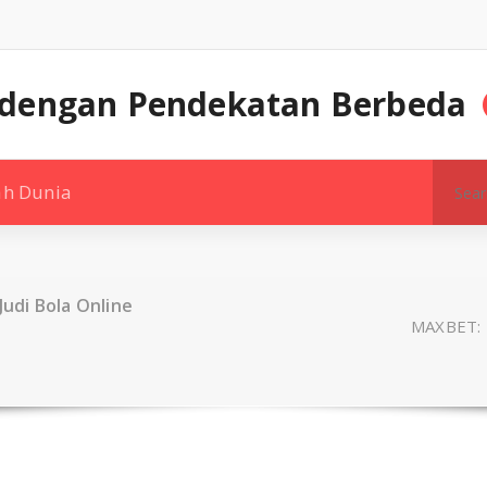
 dengan Pendekatan Berbeda
Search
ah Dunia
for:
udi Bola Online
MAXBET: P