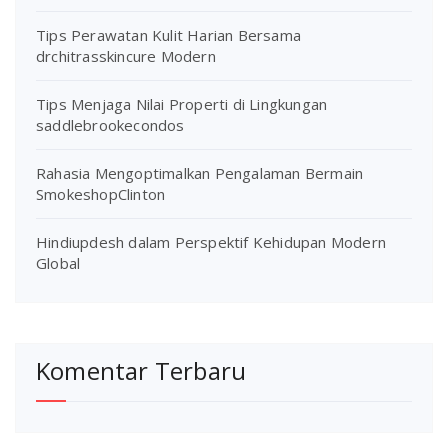
Tips Perawatan Kulit Harian Bersama
drchitrasskincure Modern
Tips Menjaga Nilai Properti di Lingkungan
saddlebrookecondos
Rahasia Mengoptimalkan Pengalaman Bermain
SmokeshopClinton
Hindiupdesh dalam Perspektif Kehidupan Modern
Global
Komentar Terbaru