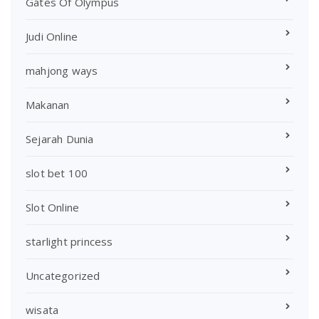
Gates Of Olympus
Judi Online
mahjong ways
Makanan
Sejarah Dunia
slot bet 100
Slot Online
starlight princess
Uncategorized
wisata