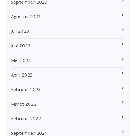
September 2023
Agustus 2023
Juli 2023
Juni 2023
Mei 2023
April 2023
Februari 2023
Maret 2022
Februari 2022
September 2021