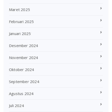
Maret 2025
Februari 2025
Januari 2025
Desember 2024
November 2024
Oktober 2024
September 2024
Agustus 2024
Juli 2024