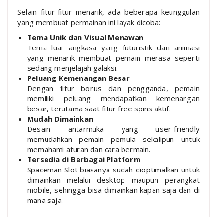
Selain fitur-fitur menarik, ada beberapa keunggulan
yang membuat permainan ini layak dicoba:
Tema Unik dan Visual Menawan
Tema luar angkasa yang futuristik dan animasi
yang menarik membuat pemain merasa seperti
sedang menjelajah galaksi.
Peluang Kemenangan Besar
Dengan fitur bonus dan pengganda, pemain
memiliki peluang mendapatkan kemenangan
besar, terutama saat fitur free spins aktif.
Mudah Dimainkan
Desain antarmuka yang user-friendly
memudahkan pemain pemula sekalipun untuk
memahami aturan dan cara bermain.
Tersedia di Berbagai Platform
Spaceman Slot biasanya sudah dioptimalkan untuk
dimainkan melalui desktop maupun perangkat
mobile, sehingga bisa dimainkan kapan saja dan di
mana saja.