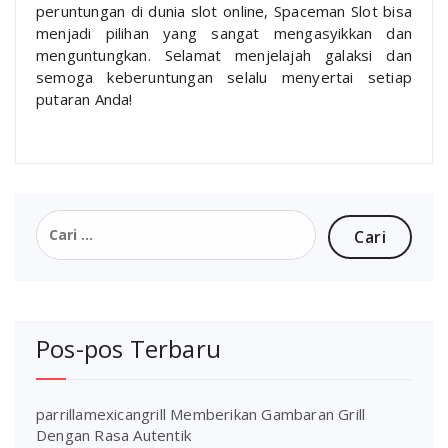
peruntungan di dunia slot online, Spaceman Slot bisa
menjadi pilihan yang sangat mengasyikkan dan
menguntungkan. Selamat menjelajah galaksi dan
semoga keberuntungan selalu menyertai setiap
putaran Anda!
Cari
untuk:
Pos-pos Terbaru
parrillamexicangrill Memberikan Gambaran Grill
Dengan Rasa Autentik