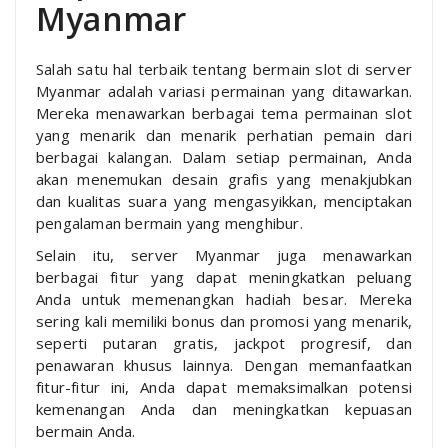
Myanmar
Salah satu hal terbaik tentang bermain slot di server
Myanmar adalah variasi permainan yang ditawarkan.
Mereka menawarkan berbagai tema permainan slot
yang menarik dan menarik perhatian pemain dari
berbagai kalangan. Dalam setiap permainan, Anda
akan menemukan desain grafis yang menakjubkan
dan kualitas suara yang mengasyikkan, menciptakan
pengalaman bermain yang menghibur.
Selain itu, server Myanmar juga menawarkan
berbagai fitur yang dapat meningkatkan peluang
Anda untuk memenangkan hadiah besar. Mereka
sering kali memiliki bonus dan promosi yang menarik,
seperti putaran gratis, jackpot progresif, dan
penawaran khusus lainnya. Dengan memanfaatkan
fitur-fitur ini, Anda dapat memaksimalkan potensi
kemenangan Anda dan meningkatkan kepuasan
bermain Anda.