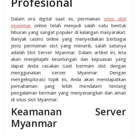
Profesional
Dalam era digital saat ini, permainan
situs slot
myanmar
online telah menjadi salah satu bentuk
hiburan yang sangat populer di kalangan masyarakat.
Banyak casino online yang menyediakan berbagai
jenis permainan slot yang menarik, salah satunya
adalah Slot Server Myanmar. Dalam artikel ini, kita
akan menjelajahi keuntungan dan kepuasan yang
dapat Anda rasakan saat bermain slot dengan
menggunakan server Myanmar. Dengan
mengeksplorasi topik ini, Anda akan mendapatkan
pemahaman yang lebih mendalam tentang
pengalaman bermain yang menyenangkan dan aman
di situs slot Myanmar.
Keamanan Server
Myanmar