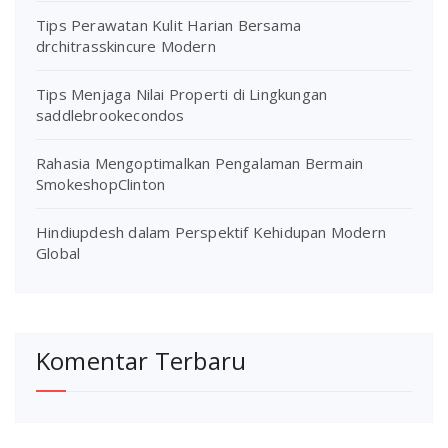
Tips Perawatan Kulit Harian Bersama
drchitrasskincure Modern
Tips Menjaga Nilai Properti di Lingkungan
saddlebrookecondos
Rahasia Mengoptimalkan Pengalaman Bermain
SmokeshopClinton
Hindiupdesh dalam Perspektif Kehidupan Modern
Global
Komentar Terbaru