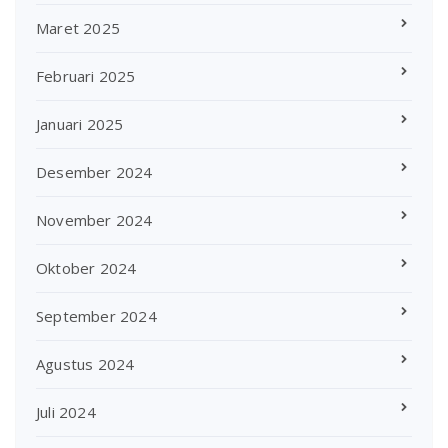
Maret 2025
Februari 2025
Januari 2025
Desember 2024
November 2024
Oktober 2024
September 2024
Agustus 2024
Juli 2024