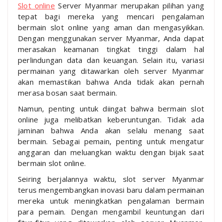
Slot online
Server Myanmar merupakan pilihan yang
tepat bagi mereka yang mencari pengalaman
bermain slot online yang aman dan mengasyikkan.
Dengan menggunakan server Myanmar, Anda dapat
merasakan keamanan tingkat tinggi dalam hal
perlindungan data dan keuangan. Selain itu, variasi
permainan yang ditawarkan oleh server Myanmar
akan memastikan bahwa Anda tidak akan pernah
merasa bosan saat bermain.
Namun, penting untuk diingat bahwa bermain slot
online juga melibatkan keberuntungan. Tidak ada
jaminan bahwa Anda akan selalu menang saat
bermain. Sebagai pemain, penting untuk mengatur
anggaran dan meluangkan waktu dengan bijak saat
bermain slot online.
Seiring berjalannya waktu, slot server Myanmar
terus mengembangkan inovasi baru dalam permainan
mereka untuk meningkatkan pengalaman bermain
para pemain. Dengan mengambil keuntungan dari