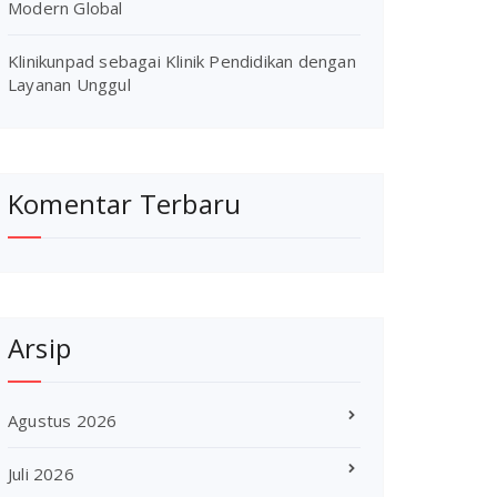
Modern Global
Klinikunpad sebagai Klinik Pendidikan dengan
Layanan Unggul
Komentar Terbaru
Arsip
Agustus 2026
Juli 2026