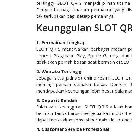
tertinggi, SLOT QRIS menjadi pilihan utama
Dengan berbagai macam permainan yang dis
tak terlupakan bagi setiap pemainnya.
Keunggulan SLOT QR
1. Permainan Lengkap
SLOT QRIS menawarkan berbagai macam perm
seperti Pragmatic Play, Spade Gaming, dan 
tidak akan pernah bosan saat bermain di SLO
2. Winrate Tertinggi
Sebagai situs judi slot online resmi, SLOT 
menang pemain semakin besar. Dengan RT
mendapatkan keuntungan lebih besar dalam se
3. Deposit Rendah
Salah satu keunggulan SLOT QRIS adalah k
bermain tanpa harus mengeluarkan modal bes
dapat merasakan sensasi bermain slot online 
4. Customer Service Profesional