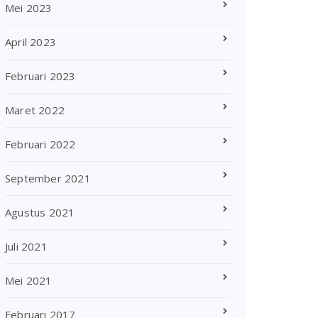
Mei 2023
April 2023
Februari 2023
Maret 2022
Februari 2022
September 2021
Agustus 2021
Juli 2021
Mei 2021
Februari 2017