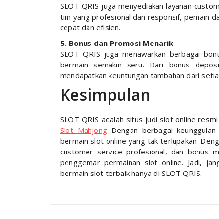
SLOT QRIS juga menyediakan layanan custom
tim yang profesional dan responsif, pemain 
cepat dan efisien.
5. Bonus dan Promosi Menarik
SLOT QRIS juga menawarkan berbagai bon
bermain semakin seru. Dari bonus deposi
mendapatkan keuntungan tambahan dari setiap
Kesimpulan
SLOT QRIS adalah situs judi slot online resm
Slot Mahjong
Dengan berbagai keunggulan 
bermain slot online yang tak terlupakan. Den
customer service profesional, dan bonus m
penggemar permainan slot online. Jadi, j
bermain slot terbaik hanya di SLOT QRIS.