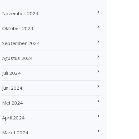
November 2024
Oktober 2024
September 2024
Agustus 2024
Juli 2024
Juni 2024
Mei 2024
April 2024
Maret 2024