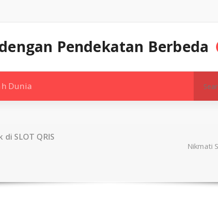
 dengan Pendekatan Berbeda
Search
ah Dunia
for:
k di SLOT QRIS
Nikmati 