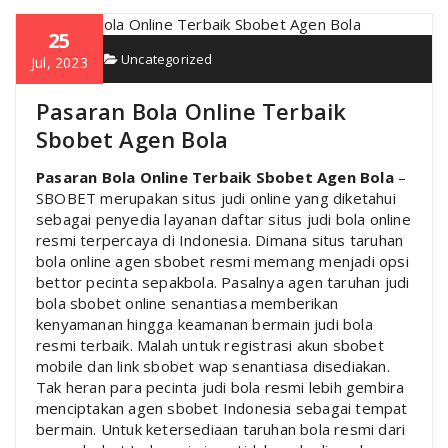
25
Andut
Uncategorized
Jul, 2023
Pasaran Bola Online Terbaik
Sbobet Agen Bola
Pasaran Bola Online Terbaik Sbobet Agen Bola
–
SBOBET merupakan situs judi online yang diketahui
sebagai penyedia layanan daftar situs judi bola online
resmi terpercaya di Indonesia. Dimana situs taruhan
bola online agen sbobet resmi memang menjadi opsi
bettor pecinta sepakbola. Pasalnya agen taruhan judi
bola sbobet online senantiasa memberikan
kenyamanan hingga keamanan bermain judi bola
resmi terbaik. Malah untuk registrasi akun sbobet
mobile dan link sbobet wap senantiasa disediakan.
Tak heran para pecinta judi bola resmi lebih gembira
menciptakan agen sbobet Indonesia sebagai tempat
bermain. Untuk ketersediaan taruhan bola resmi dari