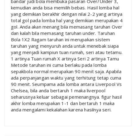
bandar judi bola membuka pasaran Over/Under 3,
kemudian anda bisa memilih bebas. Hasil lomba hal
yang demikian berakhir dengan nilai 2-2 yang artinya
total gol pada lomba hal yang demikian merupakan 4
gol. Anda akan menang bila memasang taruhan Over
dan kalah bila memasang taruhan under. Taruhan
Bola 1X2 Ragam taruhan ini merupakan sistem
taruhan yang menyuruh anda untuk menebak siapa
yang menjadi kampiun tuan rumah, seri atau tetamu.
1 artinya Tuan rumah X artinya Seri 2 artinya Tamu
Metode taruhan ini cuma berlaku pada lomba
sepakbola normal merupakan 90 menit saja. Apabila
ada perpanjangan waktu yang terhitung tetap cuma
90 menit. Seumpama ada lomba antara Liverpool Vs
Chelsea, bila anda bertaruh 1 maka liverpool
seharusnya keluar sebagai pemenangnya. figur hasil
akhir lomba merupakan 1-1 dan bertaruh 1 maka
anda mengalami kekalahan karena hasilnya seri.