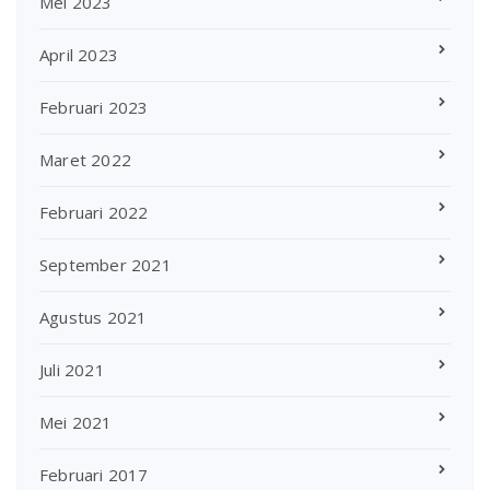
Mei 2023
April 2023
Februari 2023
Maret 2022
Februari 2022
September 2021
Agustus 2021
Juli 2021
Mei 2021
Februari 2017