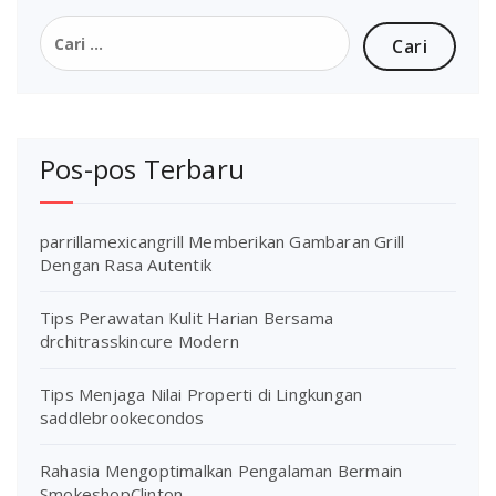
Cari
untuk:
Pos-pos Terbaru
parrillamexicangrill Memberikan Gambaran Grill
Dengan Rasa Autentik
Tips Perawatan Kulit Harian Bersama
drchitrasskincure Modern
Tips Menjaga Nilai Properti di Lingkungan
saddlebrookecondos
Rahasia Mengoptimalkan Pengalaman Bermain
SmokeshopClinton