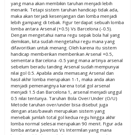
yang mana akan membikin taruhan menjadi lebih
menarik. Tetapi sistem taruhan handicap tidak ada,
maka akan terjadi kesenjangan dan lomba menjadi
lebih gampang di tebak. Figur terdapat sebuah lomba
lomba antara Arsenal (+0.5) Vs Barcelona (-0.5).
Dengan mengetahui nama regu sepak bola hal yang
demikian, kita sudah mengetahui regu mana yang
difavoritkan untuk menang. Oleh karena itu sistem
handicap memberikan memberikan Arsenal +0.5,
sementara Barcelona -0.5 yang mana artinya arsenal
sebelum beradu tanding Arsenal sudah mempunyai
nilai gol 0.5. Apabila anda memasang Arsenal dan
hasil akhir lomba merupakan 1-1, maka anda akan
menjadi pemenangnya karena total gol arsenal
menjadi 1.5 dan Barcelona 1, arsenal menjadi unggul
0.5 nilai tentunya. Taruhan Bola Over/Under (O/U)
Metode taruhan over/under bisa disebut juga
dengan atas/bawah merupakan sistem yang
menebak jumlah total gol kedua regu hingga akhir
lomba normal selesai merupakan 90 menit. Figur ada
lomba antara Juventus Vs Intermilan yang mana