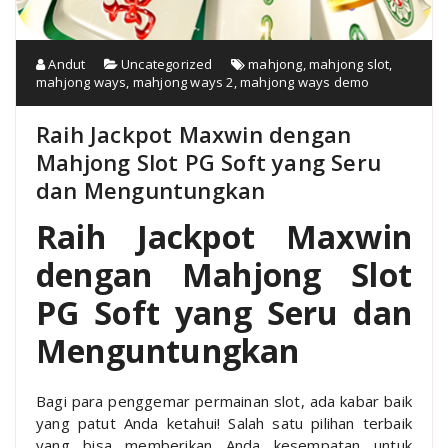
Andut
Uncategorized
mahjong
,
mahjong slot
,
mahjong ways
,
mahjong ways 2
,
mahjong ways demo
Raih Jackpot Maxwin dengan
Mahjong Slot PG Soft yang Seru
dan Menguntungkan
Raih Jackpot Maxwin
dengan Mahjong Slot
PG Soft yang Seru dan
Menguntungkan
Bagi para penggemar permainan slot, ada kabar baik
yang patut Anda ketahui! Salah satu pilihan terbaik
yang bisa memberikan Anda kesempatan untuk