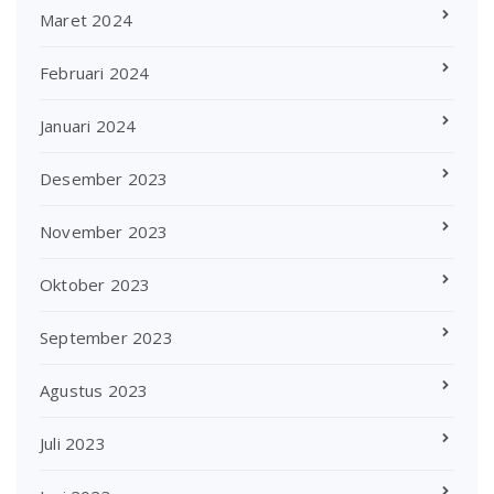
Maret 2024
Februari 2024
Januari 2024
Desember 2023
November 2023
Oktober 2023
September 2023
Agustus 2023
Juli 2023