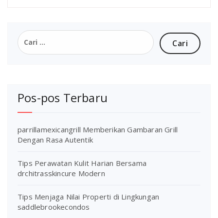
Cari
untuk:
Pos-pos Terbaru
parrillamexicangrill Memberikan Gambaran Grill
Dengan Rasa Autentik
Tips Perawatan Kulit Harian Bersama
drchitrasskincure Modern
Tips Menjaga Nilai Properti di Lingkungan
saddlebrookecondos