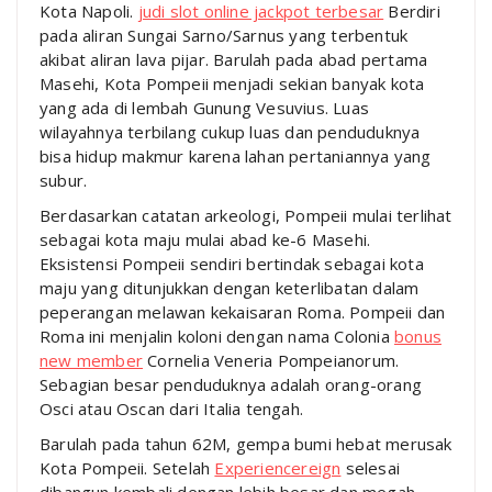
Kota Napoli.
judi slot online jackpot terbesar
Berdiri
pada aliran Sungai Sarno/Sarnus yang terbentuk
akibat aliran lava pijar. Barulah pada abad pertama
Masehi, Kota Pompeii menjadi sekian banyak kota
yang ada di lembah Gunung Vesuvius. Luas
wilayahnya terbilang cukup luas dan penduduknya
bisa hidup makmur karena lahan pertaniannya yang
subur.
Berdasarkan catatan arkeologi, Pompeii mulai terlihat
sebagai kota maju mulai abad ke-6 Masehi.
Eksistensi Pompeii sendiri bertindak sebagai kota
maju yang ditunjukkan dengan keterlibatan dalam
peperangan melawan kekaisaran Roma. Pompeii dan
Roma ini menjalin koloni dengan nama Colonia
bonus
new member
Cornelia Veneria Pompeianorum.
Sebagian besar penduduknya adalah orang-orang
Osci atau Oscan dari Italia tengah.
Barulah pada tahun 62M, gempa bumi hebat merusak
Kota Pompeii. Setelah
Experiencereign
selesai