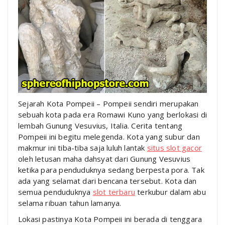
Sejarah Kota Pompeii – Pompeii sendiri merupakan
sebuah kota pada era Romawi Kuno yang berlokasi di
lembah Gunung Vesuvius, Italia. Cerita tentang
Pompeii ini begitu melegenda. Kota yang subur dan
makmur ini tiba-tiba saja luluh lantak
situs slot gacor
oleh letusan maha dahsyat dari Gunung Vesuvius
ketika para penduduknya sedang berpesta pora. Tak
ada yang selamat dari bencana tersebut. Kota dan
semua penduduknya
slot terbaru
terkubur dalam abu
selama ribuan tahun lamanya.
Lokasi pastinya Kota Pompeii ini berada di tenggara