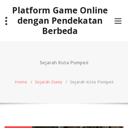
Skip
Platform Game Online
to
content
dengan Pendekatan
Berbeda
Sejarah Kota Pompeii
Home
/
Sejarah Dunia
/
Sejarah Kota Pompeii