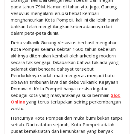
dibangun kembali dengan lebih besar dan megah
pada tahun 79M. Namun di tahun yitu juga, Gunung
Vesuvius mengalami erupsi hebat kembali
menghancurkan Kota Pompeii, kali ini dia lebih parah
bahkan telah menghilangkan keberadaannya dari
dalam peta-peta dunia.
Debu vulkanik Gunung Vesuvius berhasil mengubur
Kota Pompeii selama sekitar 1600 tahun sebelum
akhirnya ditemukan kembali oleh arkeolog modern
secara tak sengaja. Dikabarkan bahwa tak ada yang
selamat dari bencana dahsyat tersebut.
Penduduknya sudah mati mengeras menjadi batu
dibawah timbunan lava dan debu vulkanik. Kejayaan
Romawi di Kota Pompeii hanya tersisa ingatan
sebagai kota yang masyarakanya suka bermain
Slot
Online
yang terus terlupakan seiring perkembangan
waktu.
Hancurnya Kota Pompeii dari muka bumi bukan tanpa
sebab. Dari catatan sejarah, Kota Pompeii adalah
pusat kemaksiatan dan kemunkaran yang banyak