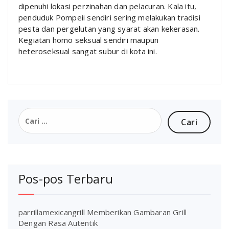
dipenuhi lokasi perzinahan dan pelacuran. Kala itu,
penduduk Pompeii sendiri sering melakukan tradisi
pesta dan pergelutan yang syarat akan kekerasan.
Kegiatan homo seksual sendiri maupun
heteroseksual sangat subur di kota ini.
Cari
untuk:
Pos-pos Terbaru
parrillamexicangrill Memberikan Gambaran Grill
Dengan Rasa Autentik