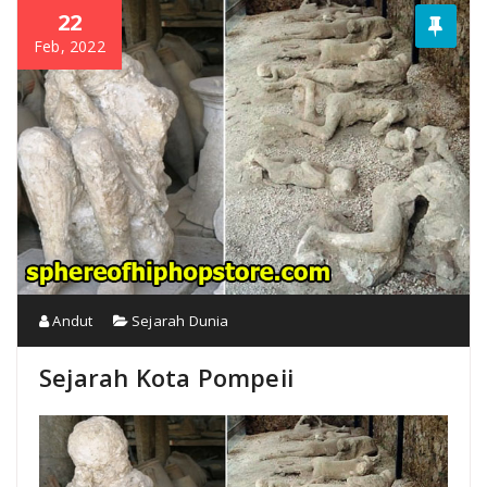
22
Feb, 2022
Andut
Sejarah Dunia
Sejarah Kota Pompeii