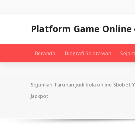
Skip
to
content
Platform Game Online
Beranda
Biografi Sejarawan
Sejar
Sejumlah Taruhan judi bola online Sbobet
Jackpot