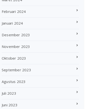
Februari 2024
Januari 2024
Desember 2023
November 2023
Oktober 2023
September 2023
Agustus 2023
Juli 2023
Juni 2023