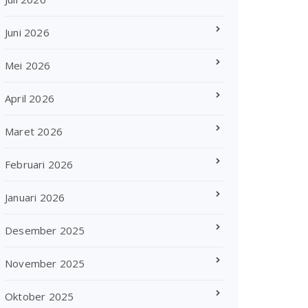
Juni 2026
Mei 2026
April 2026
Maret 2026
Februari 2026
Januari 2026
Desember 2025
November 2025
Oktober 2025