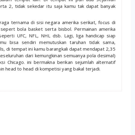
 serta 2, tidak sekedar itu saja kamu tak dapat banyak
ga ternama di sisi negara amerika serikat, focus di
u sepert bola basket serta bisbol. Permainan amerika
eperti UFC, NFL, NHL dsb. Lagi, liga handicap siap
mu bisa sendiri memutuskan taruhan tidak sama,
ls, di tempat ini kamu barangkali dapat mendapat 2,35
 keseluruhan dari kemungkinan semuanya pola desimal)
i Chicago. ini bermakna berikan sejumlah alternatif
n head to head di kompetisi yang bakal terjadi.