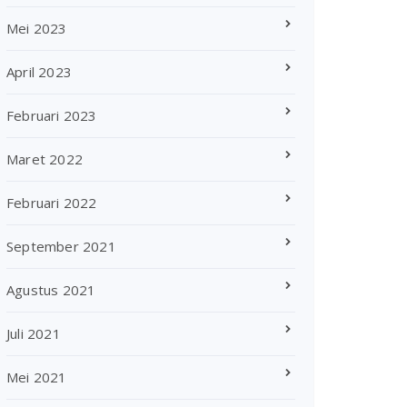
Mei 2023
April 2023
Februari 2023
Maret 2022
Februari 2022
September 2021
Agustus 2021
Juli 2021
Mei 2021