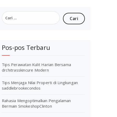
Cari
untuk:
Pos-pos Terbaru
Tips Perawatan Kulit Harian Bersama
drchitrasskincure Modern
Tips Menjaga Nilai Properti di Lingkungan
saddlebrookecondos
Rahasia Mengoptimalkan Pengalaman
Bermain SmokeshopClinton