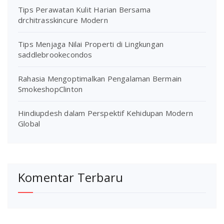
Tips Perawatan Kulit Harian Bersama
drchitrasskincure Modern
Tips Menjaga Nilai Properti di Lingkungan
saddlebrookecondos
Rahasia Mengoptimalkan Pengalaman Bermain
SmokeshopClinton
Hindiupdesh dalam Perspektif Kehidupan Modern
Global
Komentar Terbaru