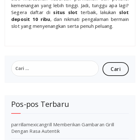
kemenangan yang lebih tinggi. Jadi, tunggu apa lagi?
Segera daftar di
situs slot
terbaik, lakukan
slot
deposit 10 ribu
, dan nikmati pengalaman bermain
slot yang menyenangkan serta penuh peluang.
Cari
untuk:
Pos-pos Terbaru
parrillamexicangrill Memberikan Gambaran Grill
Dengan Rasa Autentik