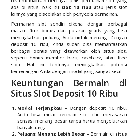
bisa memainkan berbagai jenis permainan slot yang
ada di situs, baik itu
slot 10 ribu
atau jenis slot
lainnya yang disediakan oleh penyedia permainan.
Permainan slot sendiri dikenal dengan berbagai
macam fitur bonus dan putaran gratis yang bisa
meningkatkan peluang Anda untuk menang. Dengan
deposit 10 ribu, Anda sudah bisa memanfaatkan
berbagai bonus yang ditawarkan oleh situs slot,
seperti bonus member baru, cashback, atau free
spin. Hal ini tentunya meningkatkan potensi
kemenangan Anda dengan modal yang sangat kecil.
Keuntungan Bermain di
Situs Slot Deposit 10 Ribu
Modal Terjangkau
– Dengan deposit 10 ribu,
Anda bisa mulai bermain slot dan merasakan
sensasi menang besar tanpa harus mengeluarkan
banyak uang.
Peluang Menang Lebih Besar
– Bermain di
situs