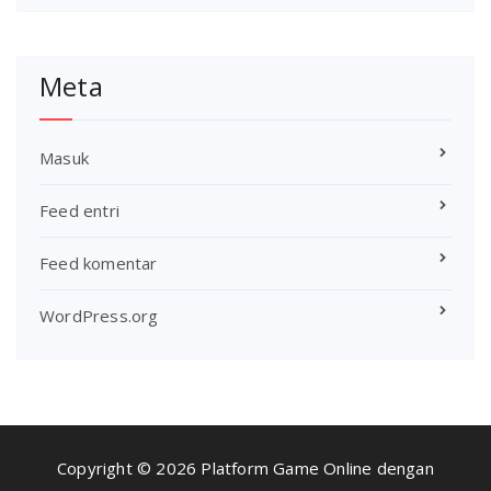
Meta
Masuk
Feed entri
Feed komentar
WordPress.org
Copyright © 2026 Platform Game Online dengan