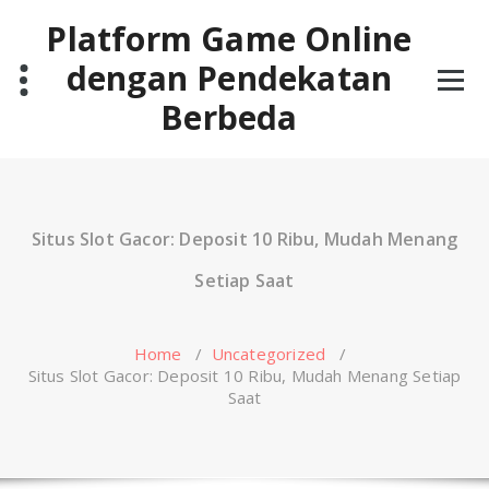
Skip
Platform Game Online
to
content
dengan Pendekatan
Berbeda
Situs Slot Gacor: Deposit 10 Ribu, Mudah Menang
Setiap Saat
Home
/
Uncategorized
/
Situs Slot Gacor: Deposit 10 Ribu, Mudah Menang Setiap
Saat