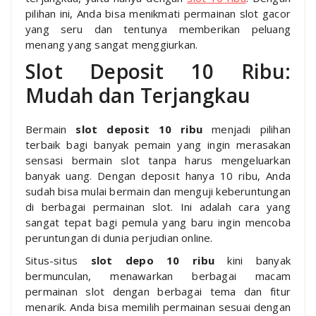
pilihan ini, Anda bisa menikmati permainan slot gacor
yang seru dan tentunya memberikan peluang
menang yang sangat menggiurkan.
Slot Deposit 10 Ribu:
Mudah dan Terjangkau
Bermain
slot deposit 10 ribu
menjadi pilihan
terbaik bagi banyak pemain yang ingin merasakan
sensasi bermain slot tanpa harus mengeluarkan
banyak uang. Dengan deposit hanya 10 ribu, Anda
sudah bisa mulai bermain dan menguji keberuntungan
di berbagai permainan slot. Ini adalah cara yang
sangat tepat bagi pemula yang baru ingin mencoba
peruntungan di dunia perjudian online.
Situs-situs
slot depo 10 ribu
kini banyak
bermunculan, menawarkan berbagai macam
permainan slot dengan berbagai tema dan fitur
menarik. Anda bisa memilih permainan sesuai dengan