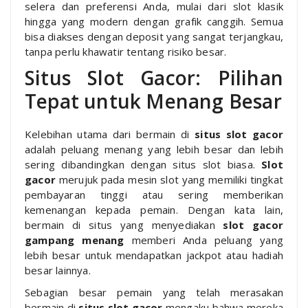
selera dan preferensi Anda, mulai dari slot klasik
hingga yang modern dengan grafik canggih. Semua
bisa diakses dengan deposit yang sangat terjangkau,
tanpa perlu khawatir tentang risiko besar.
Situs Slot Gacor: Pilihan
Tepat untuk Menang Besar
Kelebihan utama dari bermain di
situs slot gacor
adalah peluang menang yang lebih besar dan lebih
sering dibandingkan dengan situs slot biasa.
Slot
gacor
merujuk pada mesin slot yang memiliki tingkat
pembayaran tinggi atau sering memberikan
kemenangan kepada pemain. Dengan kata lain,
bermain di situs yang menyediakan
slot gacor
gampang menang
memberi Anda peluang yang
lebih besar untuk mendapatkan jackpot atau hadiah
besar lainnya.
Sebagian besar pemain yang telah merasakan
bermain di
situs slot gacor
mengaku bahwa mereka