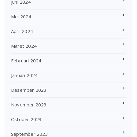
Juni 2024
Mei 2024
April 2024
Maret 2024
Februari 2024
Januari 2024
Desember 2023
November 2023
Oktober 2023
September 2023