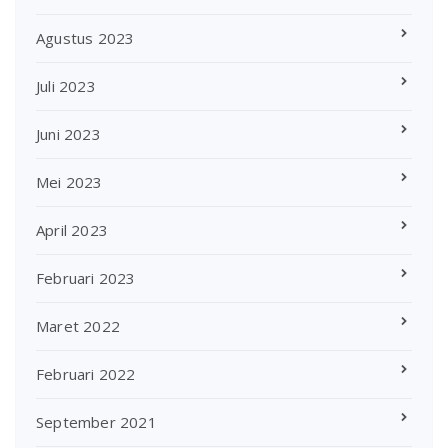
Agustus 2023
Juli 2023
Juni 2023
Mei 2023
April 2023
Februari 2023
Maret 2022
Februari 2022
September 2021