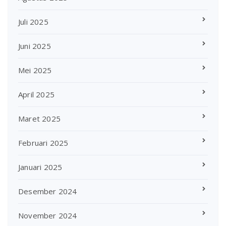
Juli 2025
Juni 2025
Mei 2025
April 2025
Maret 2025
Februari 2025
Januari 2025
Desember 2024
November 2024