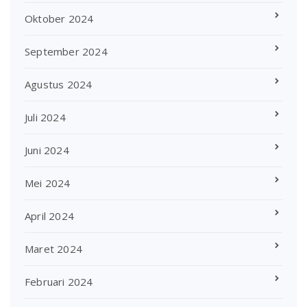
Oktober 2024
September 2024
Agustus 2024
Juli 2024
Juni 2024
Mei 2024
April 2024
Maret 2024
Februari 2024