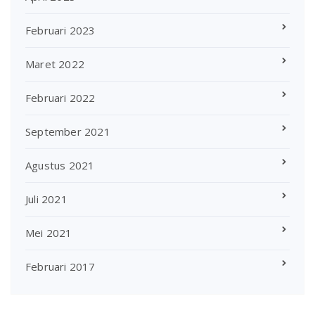
Februari 2023
Maret 2022
Februari 2022
September 2021
Agustus 2021
Juli 2021
Mei 2021
Februari 2017