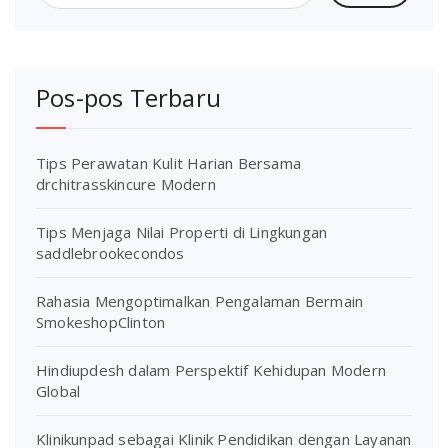
Pos-pos Terbaru
Tips Perawatan Kulit Harian Bersama
drchitrasskincure Modern
Tips Menjaga Nilai Properti di Lingkungan
saddlebrookecondos
Rahasia Mengoptimalkan Pengalaman Bermain
SmokeshopClinton
Hindiupdesh dalam Perspektif Kehidupan Modern
Global
Klinikunpad sebagai Klinik Pendidikan dengan Layanan