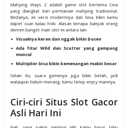
Mahjong Ways 2 adalah game slot bertema Cina
yang diangkat dari permainan mahjong tradisional.
Bedanya, ini versi modernnya dan bisa bikin kamu
dapet cuan kalau hoki. Alasan kenapa banyak orang
demen banget main slot ini antara lain:
Visualnya keren dan nggak bikin bosen
Ada fitur Wild dan Scatter yang gampang
muncul
Multiplier bisa bikin kemenangan makin besar
Selain itu, suara gamenya juga bikin betah, jadi
walaupun belum menang, kamu tetep enjoy mainnya.
Ciri-ciri Situs Slot Gacor
Asli Hari Ini
Nah, yang paling penting nih! Kamu harus tahu