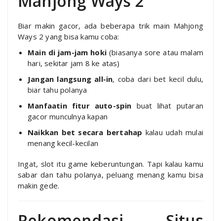
Mahjong Ways 2
Biar makin gacor, ada beberapa trik main Mahjong
Ways 2 yang bisa kamu coba:
Main di jam-jam hoki
(biasanya sore atau malam
hari, sekitar jam 8 ke atas)
Jangan langsung all-in
, coba dari bet kecil dulu,
biar tahu polanya
Manfaatin fitur auto-spin
buat lihat putaran
gacor munculnya kapan
Naikkan bet secara bertahap
kalau udah mulai
menang kecil-kecilan
Ingat, slot itu game keberuntungan. Tapi kalau kamu
sabar dan tahu polanya, peluang menang kamu bisa
makin gede.
Rekomendasi Situs