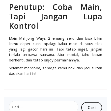
Penutup: Coba Main,
Tapi Jangan Lupa
Kontrol
Main Mahjong Ways 2 emang seru dan bisa bikin
kamu dapet cuan, apalagi kalau main di situs slot
yang lagi gacor hari ini. Tapi tetap inget, jangan
terlalu terbawa suasana. Atur modal, tahu kapan
berhenti, dan tetap enjoy permainannya.
Selamat mencoba, semoga kamu hoki dan jadi sultan
dadakan hari ini!
Cari
untuk: