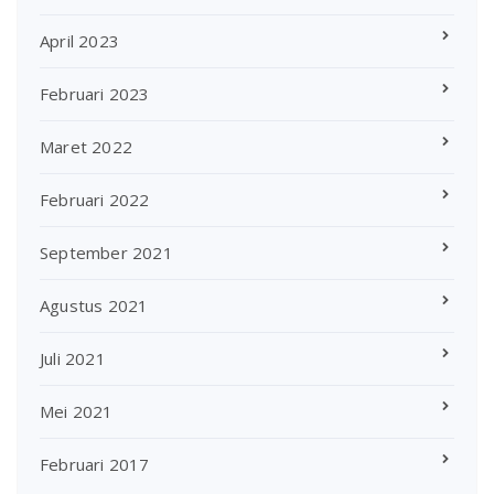
April 2023
Februari 2023
Maret 2022
Februari 2022
September 2021
Agustus 2021
Juli 2021
Mei 2021
Februari 2017