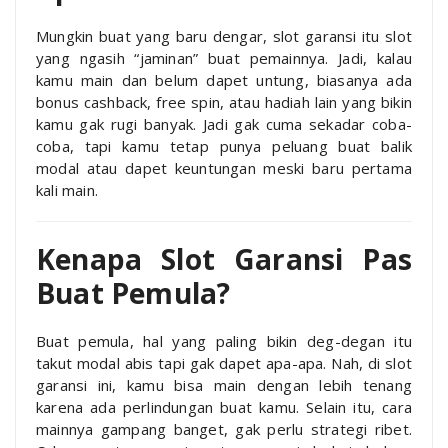
Mungkin buat yang baru dengar, slot garansi itu slot
yang ngasih “jaminan” buat pemainnya. Jadi, kalau
kamu main dan belum dapet untung, biasanya ada
bonus cashback, free spin, atau hadiah lain yang bikin
kamu gak rugi banyak. Jadi gak cuma sekadar coba-
coba, tapi kamu tetap punya peluang buat balik
modal atau dapet keuntungan meski baru pertama
kali main.
Kenapa Slot Garansi Pas
Buat Pemula?
Buat pemula, hal yang paling bikin deg-degan itu
takut modal abis tapi gak dapet apa-apa. Nah, di slot
garansi ini, kamu bisa main dengan lebih tenang
karena ada perlindungan buat kamu. Selain itu, cara
mainnya gampang banget, gak perlu strategi ribet.