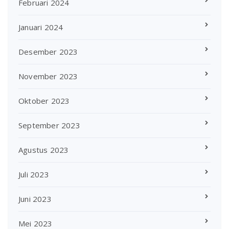
Februari 2024
Januari 2024
Desember 2023
November 2023
Oktober 2023
September 2023
Agustus 2023
Juli 2023
Juni 2023
Mei 2023