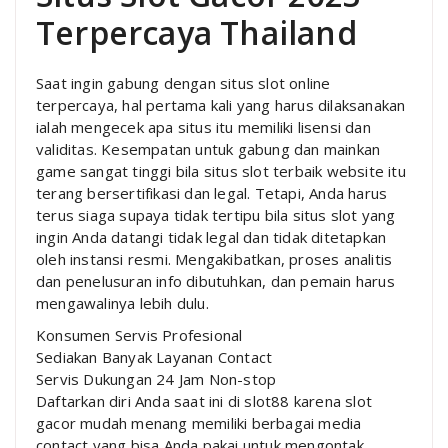
Terpercaya Thailand
Saat ingin gabung dengan situs slot online
terpercaya, hal pertama kali yang harus dilaksanakan
ialah mengecek apa situs itu memiliki lisensi dan
validitas. Kesempatan untuk gabung dan mainkan
game sangat tinggi bila situs slot terbaik website itu
terang bersertifikasi dan legal. Tetapi, Anda harus
terus siaga supaya tidak tertipu bila situs slot yang
ingin Anda datangi tidak legal dan tidak ditetapkan
oleh instansi resmi. Mengakibatkan, proses analitis
dan penelusuran info dibutuhkan, dan pemain harus
mengawalinya lebih dulu.
Konsumen Servis Profesional
Sediakan Banyak Layanan Contact
Servis Dukungan 24 Jam Non-stop
Daftarkan diri Anda saat ini di slot88 karena slot
gacor mudah menang memiliki berbagai media
contact yang bisa Anda pakai untuk mengontak