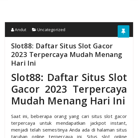
Andut
Uncategorized
Slot88: Daftar Situs Slot Gacor
2023 Terpercaya Mudah Menang
Hari Ini
Slot88: Daftar Situs Slot
Gacor 2023 Terpercaya
Mudah Menang Hari Ini
Saat ini, beberapa orang yang cari situs slot gacor
terpercaya untuk mendapatkan jackpot instant,
menjadi telah semestinya Anda ada di halaman situs
taruhan online terpercaya ini. Situs slot online