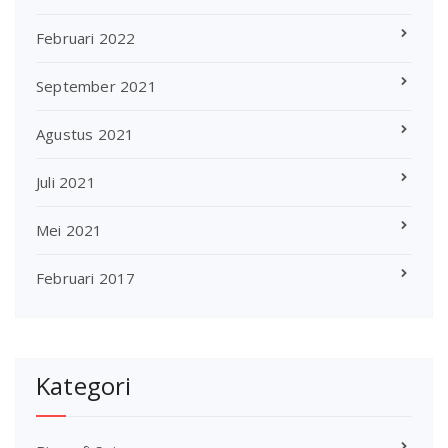
Februari 2022
September 2021
Agustus 2021
Juli 2021
Mei 2021
Februari 2017
Kategori