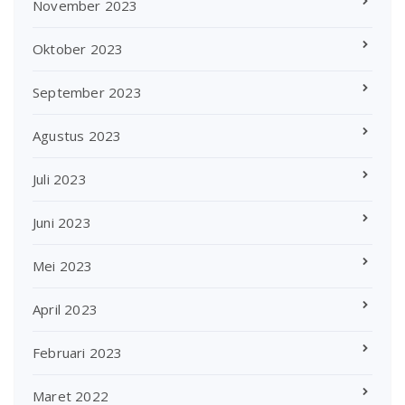
November 2023
Oktober 2023
September 2023
Agustus 2023
Juli 2023
Juni 2023
Mei 2023
April 2023
Februari 2023
Maret 2022