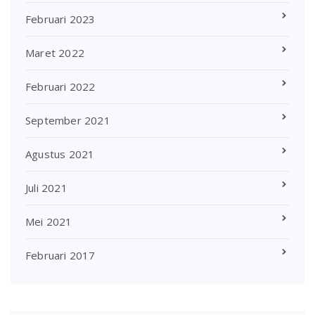
Februari 2023
Maret 2022
Februari 2022
September 2021
Agustus 2021
Juli 2021
Mei 2021
Februari 2017