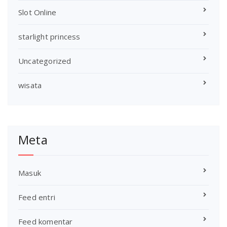
Slot Online
starlight princess
Uncategorized
wisata
Meta
Masuk
Feed entri
Feed komentar