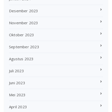
Desember 2023
November 2023
Oktober 2023
September 2023
Agustus 2023
Juli 2023
Juni 2023
Mei 2023
April 2023