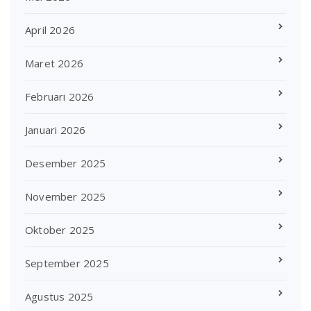
April 2026
Maret 2026
Februari 2026
Januari 2026
Desember 2025
November 2025
Oktober 2025
September 2025
Agustus 2025