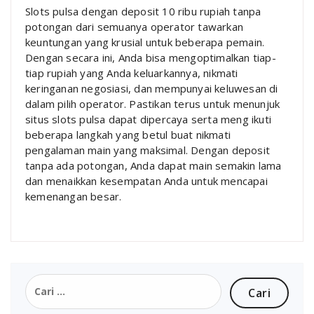
Slots pulsa dengan deposit 10 ribu rupiah tanpa
potongan dari semuanya operator tawarkan
keuntungan yang krusial untuk beberapa pemain.
Dengan secara ini, Anda bisa mengoptimalkan tiap-
tiap rupiah yang Anda keluarkannya, nikmati
keringanan negosiasi, dan mempunyai keluwesan di
dalam pilih operator. Pastikan terus untuk menunjuk
situs slots pulsa dapat dipercaya serta meng ikuti
beberapa langkah yang betul buat nikmati
pengalaman main yang maksimal. Dengan deposit
tanpa ada potongan, Anda dapat main semakin lama
dan menaikkan kesempatan Anda untuk mencapai
kemenangan besar.
Cari
untuk: