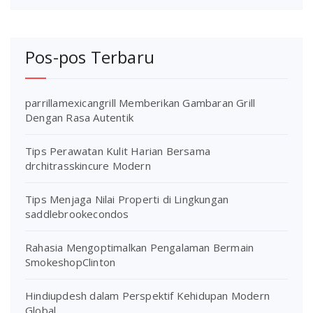
Pos-pos Terbaru
parrillamexicangrill Memberikan Gambaran Grill
Dengan Rasa Autentik
Tips Perawatan Kulit Harian Bersama
drchitrasskincure Modern
Tips Menjaga Nilai Properti di Lingkungan
saddlebrookecondos
Rahasia Mengoptimalkan Pengalaman Bermain
SmokeshopClinton
Hindiupdesh dalam Perspektif Kehidupan Modern
Global