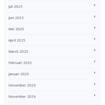
Juli 2025
Juni 2025
Mei 2025
April 2025
Maret 2025
Februari 2025
Januari 2025
Desember 2024
November 2024