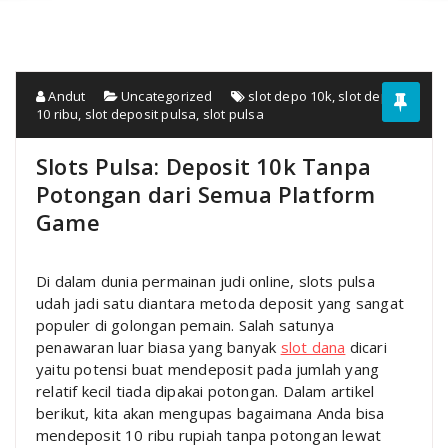
Andut
Uncategorized
slot depo 10k
,
slot deposit
10 ribu
,
slot deposit pulsa
,
slot pulsa
Slots Pulsa: Deposit 10k Tanpa
Potongan dari Semua Platform
Game
Di dalam dunia permainan judi online, slots pulsa
udah jadi satu diantara metoda deposit yang sangat
populer di golongan pemain. Salah satunya
penawaran luar biasa yang banyak
slot dana
dicari
yaitu potensi buat mendeposit pada jumlah yang
relatif kecil tiada dipakai potongan. Dalam artikel
berikut, kita akan mengupas bagaimana Anda bisa
mendeposit 10 ribu rupiah tanpa potongan lewat