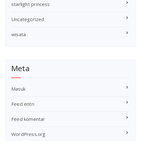
starlight princess
Uncategorized
wisata
Meta
Masuk
Feed entri
Feed komentar
WordPress.org