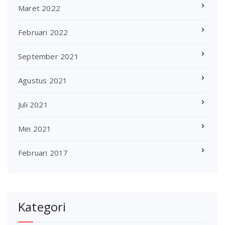
Maret 2022
Februari 2022
September 2021
Agustus 2021
Juli 2021
Mei 2021
Februari 2017
Kategori