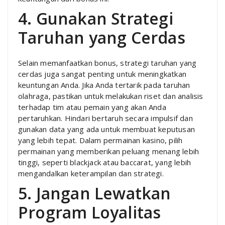
4. Gunakan Strategi
Taruhan yang Cerdas
Selain memanfaatkan bonus, strategi taruhan yang
cerdas juga sangat penting untuk meningkatkan
keuntungan Anda. Jika Anda tertarik pada taruhan
olahraga, pastikan untuk melakukan riset dan analisis
terhadap tim atau pemain yang akan Anda
pertaruhkan. Hindari bertaruh secara impulsif dan
gunakan data yang ada untuk membuat keputusan
yang lebih tepat. Dalam permainan kasino, pilih
permainan yang memberikan peluang menang lebih
tinggi, seperti blackjack atau baccarat, yang lebih
mengandalkan keterampilan dan strategi.
5. Jangan Lewatkan
Program Loyalitas