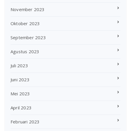
November 2023
Oktober 2023
September 2023
Agustus 2023
Juli 2023
Juni 2023
Mei 2023
April 2023
Februari 2023