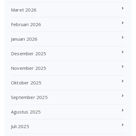
Maret 2026
Februari 2026
Januari 2026
Desember 2025
November 2025
Oktober 2025
September 2025
Agustus 2025
Juli 2025