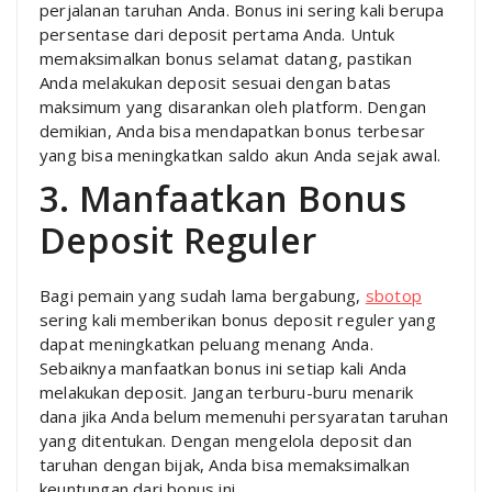
perjalanan taruhan Anda. Bonus ini sering kali berupa
persentase dari deposit pertama Anda. Untuk
memaksimalkan bonus selamat datang, pastikan
Anda melakukan deposit sesuai dengan batas
maksimum yang disarankan oleh platform. Dengan
demikian, Anda bisa mendapatkan bonus terbesar
yang bisa meningkatkan saldo akun Anda sejak awal.
3. Manfaatkan Bonus
Deposit Reguler
Bagi pemain yang sudah lama bergabung,
sbotop
sering kali memberikan bonus deposit reguler yang
dapat meningkatkan peluang menang Anda.
Sebaiknya manfaatkan bonus ini setiap kali Anda
melakukan deposit. Jangan terburu-buru menarik
dana jika Anda belum memenuhi persyaratan taruhan
yang ditentukan. Dengan mengelola deposit dan
taruhan dengan bijak, Anda bisa memaksimalkan
keuntungan dari bonus ini.