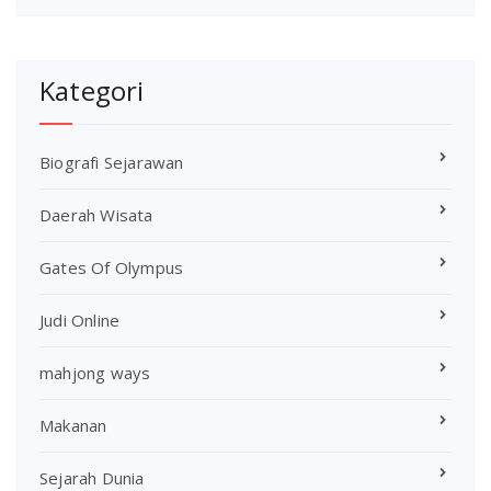
Kategori
Biografi Sejarawan
Daerah Wisata
Gates Of Olympus
Judi Online
mahjong ways
Makanan
Sejarah Dunia