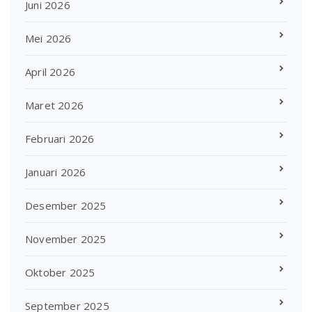
Juni 2026
Mei 2026
April 2026
Maret 2026
Februari 2026
Januari 2026
Desember 2025
November 2025
Oktober 2025
September 2025