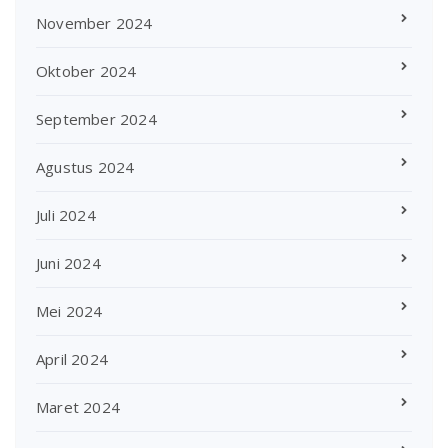
November 2024
Oktober 2024
September 2024
Agustus 2024
Juli 2024
Juni 2024
Mei 2024
April 2024
Maret 2024