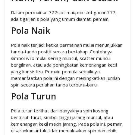
Dalam permainan 777slot maupun slot gacor 777,
ada tiga jenis pola yang umum diamati pemain.
Pola Naik
Pola naik terjadi ketika permainan mulai menunjukkan
tanda-tanda positif secara bertahap. Contohnya
simbol wild mulai sering muncul, scatter muncul
bergiliran, atau ada peningkatan kemenangan kecil
yang konsisten. Pemain pemula sebaiknya
memanfaatkan pola ini dengan meningkatkan jumlah
spin secara perlahan tanpa terburu-buru.
Pola Turun
Pola turun terlihat dari banyaknya spin kosong
berturut-turut, simbol tinggi jarang muncul, atau
kemenangan kecil makin jarang. Pada pola ini, pemain
disarankan untuk tidak memaksakan spin dan lebih