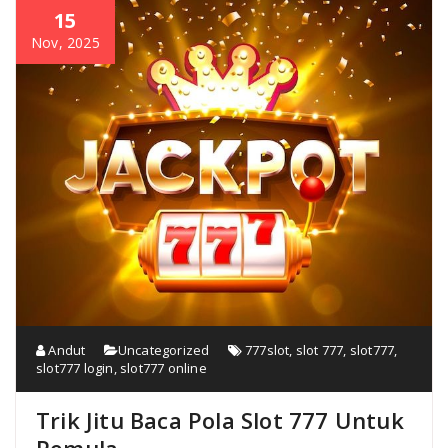
15
Nov, 2025
Andut
Uncategorized
777slot
,
slot 777
,
slot777
,
slot777 login
,
slot777 online
Trik Jitu Baca Pola Slot 777 Untuk