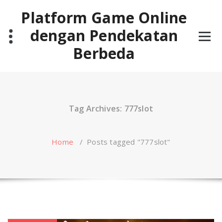
Skip
Platform Game Online
to
content
dengan Pendekatan
Berbeda
Tag Archives: 777slot
Home
/
Posts tagged "777slot"