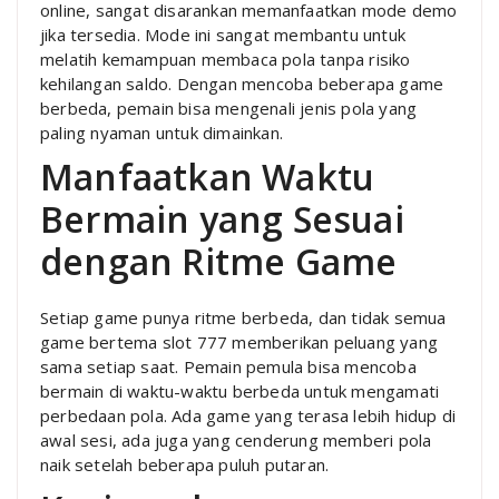
online, sangat disarankan memanfaatkan mode demo
jika tersedia. Mode ini sangat membantu untuk
melatih kemampuan membaca pola tanpa risiko
kehilangan saldo. Dengan mencoba beberapa game
berbeda, pemain bisa mengenali jenis pola yang
paling nyaman untuk dimainkan.
Manfaatkan Waktu
Bermain yang Sesuai
dengan Ritme Game
Setiap game punya ritme berbeda, dan tidak semua
game bertema slot 777 memberikan peluang yang
sama setiap saat. Pemain pemula bisa mencoba
bermain di waktu-waktu berbeda untuk mengamati
perbedaan pola. Ada game yang terasa lebih hidup di
awal sesi, ada juga yang cenderung memberi pola
naik setelah beberapa puluh putaran.