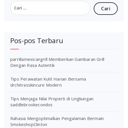
Cari
untuk:
Pos-pos Terbaru
parrillamexicangrill Memberikan Gambaran Grill
Dengan Rasa Autentik
Tips Perawatan Kulit Harian Bersama
drchitrasskincure Modern
Tips Menjaga Nilai Properti di Lingkungan
saddlebrookecondos
Rahasia Mengoptimalkan Pengalaman Bermain
SmokeshopClinton