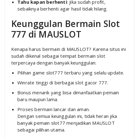
Tahu kapan berhenti
: jika sudah profit,
sebaiknya berhenti agar hasil tidak hilang.
Keunggulan Bermain Slot
777 di MAUSLOT
Kenapa harus bermain di MAUSLOT? Karena situs ini
sudah dikenal sebagai tempat bermain slot
terpercaya dengan banyak keunggulan:
Pilihan game slot777 terbaru yang selalu update.
Winrate tinggi di berbagai slot gacor 777.
Bonus menarik yang bisa dimanfaatkan pemain
baru maupun lama.
Proses bermain lancar dan aman.
Dengan semua keunggulan ini, tidak heran jika
banyak pemain slot77 menjadikan MAUSLOT
sebagai pilihan utama.