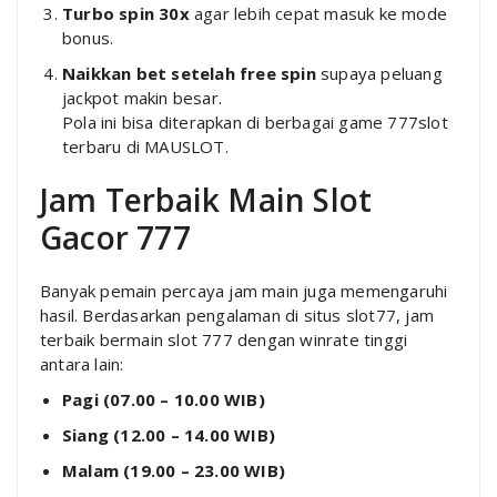
Turbo spin 30x
agar lebih cepat masuk ke mode
bonus.
Naikkan bet setelah free spin
supaya peluang
jackpot makin besar.
Pola ini bisa diterapkan di berbagai game 777slot
terbaru di MAUSLOT.
Jam Terbaik Main Slot
Gacor 777
Banyak pemain percaya jam main juga memengaruhi
hasil. Berdasarkan pengalaman di situs slot77, jam
terbaik bermain slot 777 dengan winrate tinggi
antara lain:
Pagi (07.00 – 10.00 WIB)
Siang (12.00 – 14.00 WIB)
Malam (19.00 – 23.00 WIB)