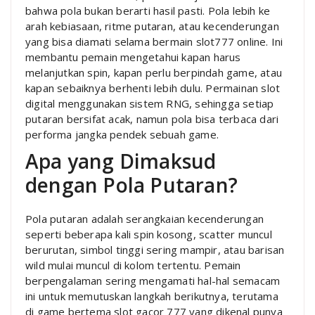
bahwa pola bukan berarti hasil pasti. Pola lebih ke
arah kebiasaan, ritme putaran, atau kecenderungan
yang bisa diamati selama bermain slot777 online. Ini
membantu pemain mengetahui kapan harus
melanjutkan spin, kapan perlu berpindah game, atau
kapan sebaiknya berhenti lebih dulu. Permainan slot
digital menggunakan sistem RNG, sehingga setiap
putaran bersifat acak, namun pola bisa terbaca dari
performa jangka pendek sebuah game.
Apa yang Dimaksud
dengan Pola Putaran?
Pola putaran adalah serangkaian kecenderungan
seperti beberapa kali spin kosong, scatter muncul
berurutan, simbol tinggi sering mampir, atau barisan
wild mulai muncul di kolom tertentu. Pemain
berpengalaman sering mengamati hal-hal semacam
ini untuk memutuskan langkah berikutnya, terutama
di game bertema slot gacor 777 yang dikenal punya