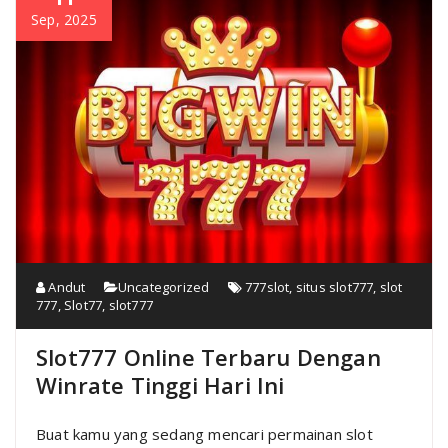
Sep, 2025
Andut
Uncategorized
777slot
,
situs slot777
,
slot
777
,
Slot77
,
slot777
Slot777 Online Terbaru Dengan
Winrate Tinggi Hari Ini
Buat kamu yang sedang mencari permainan slot