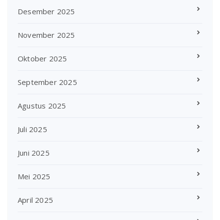
Desember 2025
November 2025
Oktober 2025
September 2025
Agustus 2025
Juli 2025
Juni 2025
Mei 2025
April 2025