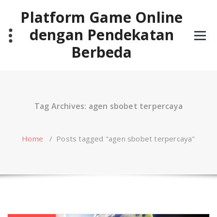
Skip
Platform Game Online
to
content
dengan Pendekatan
Berbeda
Tag Archives: agen sbobet terpercaya
Home
/
Posts tagged "agen sbobet terpercaya"