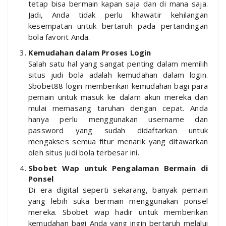
tetap bisa bermain kapan saja dan di mana saja.
Jadi, Anda tidak perlu khawatir kehilangan
kesempatan untuk bertaruh pada pertandingan
bola favorit Anda.
Kemudahan dalam Proses Login
Salah satu hal yang sangat penting dalam memilih
situs judi bola adalah kemudahan dalam login.
Sbobet88 login memberikan kemudahan bagi para
pemain untuk masuk ke dalam akun mereka dan
mulai memasang taruhan dengan cepat. Anda
hanya perlu menggunakan username dan
password yang sudah didaftarkan untuk
mengakses semua fitur menarik yang ditawarkan
oleh situs judi bola terbesar ini.
Sbobet Wap untuk Pengalaman Bermain di
Ponsel
Di era digital seperti sekarang, banyak pemain
yang lebih suka bermain menggunakan ponsel
mereka. Sbobet wap hadir untuk memberikan
kemudahan bagi Anda yang ingin bertaruh melalui