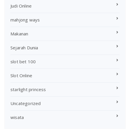
Judi Online
mahjong ways
Makanan
Sejarah Dunia
slot bet 100
Slot Online
starlight princess
Uncategorized
wisata