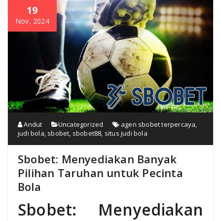
19
Nov, 2024
Andut
Uncategorized
agen sbobet terpercaya
,
judi bola
,
sbobet
,
sbobet88
,
situs judi bola
Sbobet: Menyediakan Banyak
Pilihan Taruhan untuk Pecinta
Bola
Sbobet: Menyediakan