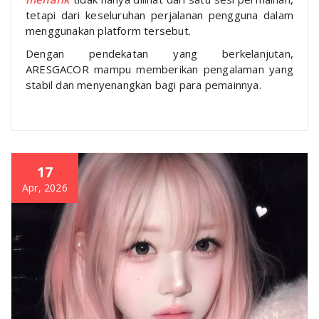
tetapi dari keseluruhan perjalanan pengguna dalam
menggunakan platform tersebut.
Dengan pendekatan yang berkelanjutan,
ARESGACOR mampu memberikan pengalaman yang
stabil dan menyenangkan bagi para pemainnya.
17
Apr, 2026