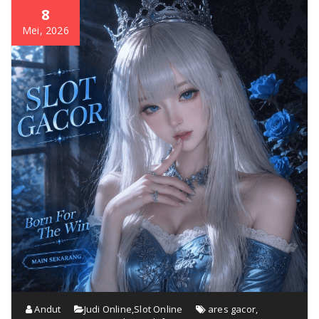
8
Mei, 2026
Andut
Judi Online
,
Slot Online
ares gacor
,