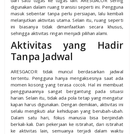
dari satu tugas ke tugas lain. ARESGACOR sering
digunakan dalam ruang transisi seperti ini. Pengguna
masuk sebentar tanpa perlu persiapan, lalu kembali
melanjutkan aktivitas utama. Selain itu, ruang seperti
ini biasanya tidak dimanfaatkan secara khusus,
sehingga aktivitas ringan menjadi pilihan alami.
Aktivitas yang Hadir
Tanpa Jadwal
ARESGACOR tidak muncul berdasarkan jadwal
tertentu. Pengguna hanya mengaksesnya saat ada
momen kosong yang terasa cocok. Hal ini membuat
penggunaannya sangat bergantung pada situasi
harian. Selain itu, tidak ada pola tetap yang mengatur
kapan harus digunakan. Dengan demikian, aktivitas ini
selalu mengikuti alur kehidupan yang berubah-ubah.
Dalam satu hari, fokus manusia bisa berpindah
berkali-kali. Dari pekerjaan ke istirahat, dari istirahat
ke aktivitas lain, semuanya terjadi dalam waktu