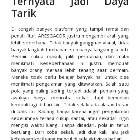
Ternyata Jadi Daya
Tarik
Di tengah banyak platform yang tampil ramai dan
penuh fitur, ARESGACOR justru mengambil arah yang
lebih sederhana. Tidak banyak gangguan visual, tidak
banyak langkah tambahan, semuanya langsung ke inti.
Pemain cukup masuk, pilih permainan, dan mulai
menikmati. Kesederhanaan ini justru membuat
banyak orang merasa lebih tenang saat bermain.
Mereka tidak perlu belajar banyak hal untuk bisa
menikmati pengalaman yang ditawarkan. Salah satu
pola yang paling sering terjadi adalah pemain yang
awalnya hanya mencoba sekali, tapi kemudian
kembali lagi di hari lain. Tidak selalu ada alasan besar
di balik itu. Kadang hanya karena ingat pengalaman
sebelumnya terasa cukup santai, atau sekadar ingin
mengisi waktu luang. Tanpa disadari, pola ini terus
berulang. Dari coba sekali, jadi dua kali, lalu jadi
kebiasaan kecil yang muncul di sela aktivitas harian.