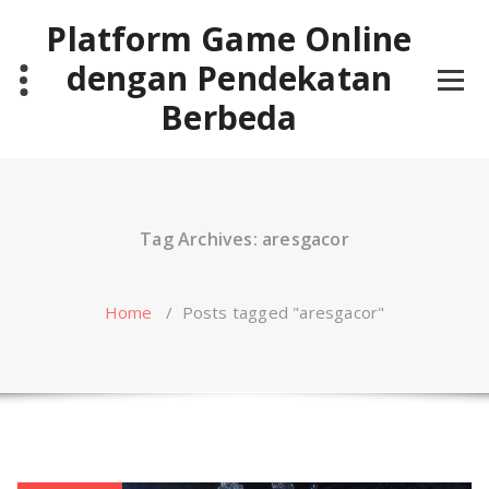
Skip
Platform Game Online
to
content
dengan Pendekatan
Berbeda
Tag Archives: aresgacor
Home
/
Posts tagged "aresgacor"