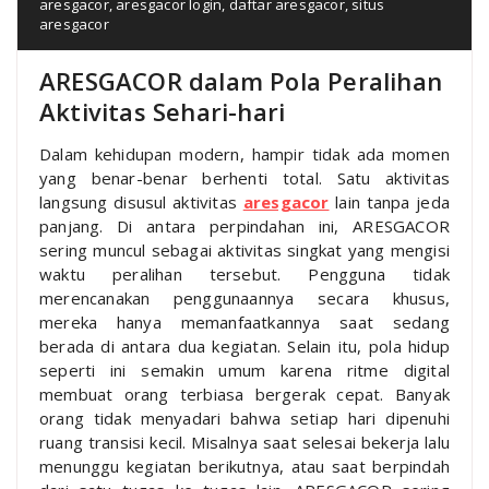
aresgacor
,
aresgacor login
,
daftar aresgacor
,
situs
aresgacor
ARESGACOR dalam Pola Peralihan
Aktivitas Sehari-hari
Dalam kehidupan modern, hampir tidak ada momen
yang benar-benar berhenti total. Satu aktivitas
langsung disusul aktivitas
aresgacor
lain tanpa jeda
panjang. Di antara perpindahan ini, ARESGACOR
sering muncul sebagai aktivitas singkat yang mengisi
waktu peralihan tersebut. Pengguna tidak
merencanakan penggunaannya secara khusus,
mereka hanya memanfaatkannya saat sedang
berada di antara dua kegiatan. Selain itu, pola hidup
seperti ini semakin umum karena ritme digital
membuat orang terbiasa bergerak cepat. Banyak
orang tidak menyadari bahwa setiap hari dipenuhi
ruang transisi kecil. Misalnya saat selesai bekerja lalu
menunggu kegiatan berikutnya, atau saat berpindah