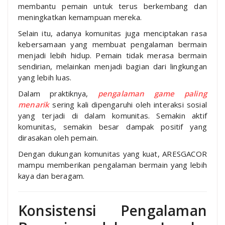
membantu pemain untuk terus berkembang dan
meningkatkan kemampuan mereka.
Selain itu, adanya komunitas juga menciptakan rasa
kebersamaan yang membuat pengalaman bermain
menjadi lebih hidup. Pemain tidak merasa bermain
sendirian, melainkan menjadi bagian dari lingkungan
yang lebih luas.
Dalam praktiknya,
pengalaman game paling
menarik
sering kali dipengaruhi oleh interaksi sosial
yang terjadi di dalam komunitas. Semakin aktif
komunitas, semakin besar dampak positif yang
dirasakan oleh pemain.
Dengan dukungan komunitas yang kuat, ARESGACOR
mampu memberikan pengalaman bermain yang lebih
kaya dan beragam.
Konsistensi Pengalaman