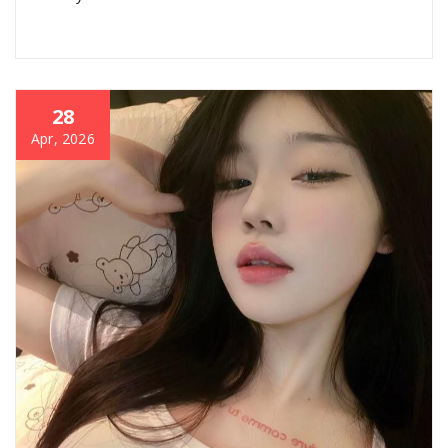
28
Apr, 2026