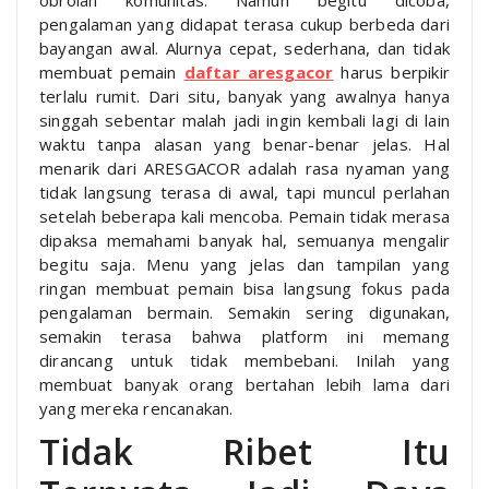
pengalaman yang didapat terasa cukup berbeda dari
bayangan awal. Alurnya cepat, sederhana, dan tidak
membuat pemain
daftar aresgacor
harus berpikir
terlalu rumit. Dari situ, banyak yang awalnya hanya
singgah sebentar malah jadi ingin kembali lagi di lain
waktu tanpa alasan yang benar-benar jelas. Hal
menarik dari ARESGACOR adalah rasa nyaman yang
tidak langsung terasa di awal, tapi muncul perlahan
setelah beberapa kali mencoba. Pemain tidak merasa
dipaksa memahami banyak hal, semuanya mengalir
begitu saja. Menu yang jelas dan tampilan yang
ringan membuat pemain bisa langsung fokus pada
pengalaman bermain. Semakin sering digunakan,
semakin terasa bahwa platform ini memang
dirancang untuk tidak membebani. Inilah yang
membuat banyak orang bertahan lebih lama dari
yang mereka rencanakan.
Tidak Ribet Itu