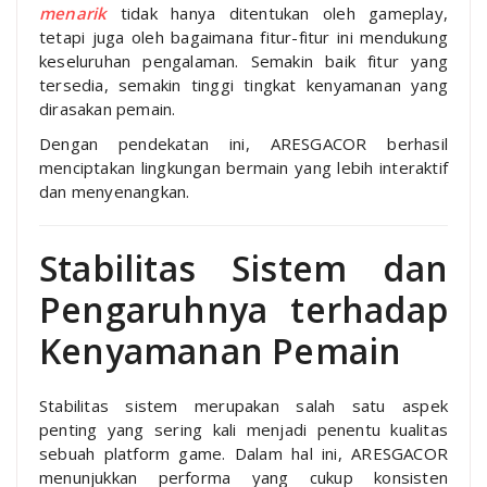
menarik
tidak hanya ditentukan oleh gameplay,
tetapi juga oleh bagaimana fitur-fitur ini mendukung
keseluruhan pengalaman. Semakin baik fitur yang
tersedia, semakin tinggi tingkat kenyamanan yang
dirasakan pemain.
Dengan pendekatan ini, ARESGACOR berhasil
menciptakan lingkungan bermain yang lebih interaktif
dan menyenangkan.
Stabilitas Sistem dan
Pengaruhnya terhadap
Kenyamanan Pemain
Stabilitas sistem merupakan salah satu aspek
penting yang sering kali menjadi penentu kualitas
sebuah platform game. Dalam hal ini, ARESGACOR
menunjukkan performa yang cukup konsisten