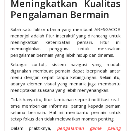
Meningkatkan Kualitas
Pengalaman Bermain
Salah satu faktor utama yang membuat ARESGACOR
menonjol adalah fitur interaktif yang dirancang untuk
meningkatkan keterlibatan pemain. Fitur ini
memungkinkan pengguna untuk merasakan
pengalaman bermain yang lebih hidup dan dinamis.
Sebagai contoh, sistem navigasi yang mudah
digunakan membuat pemain dapat berpindah antar
menu dengan cepat tanpa kebingungan. Selain itu,
adanya elemen visual yang menarik juga membantu
menciptakan suasana yang lebih menyenangkan.
Tidak hanya itu, fitur tambahan seperti notifikasi real-
time memberikan informasi penting kepada pemain
selama bermain. Hal ini membantu pemain untuk
tetap fokus dan tidak melewatkan momen penting.
Dalam praktiknya,
pengalaman game paling