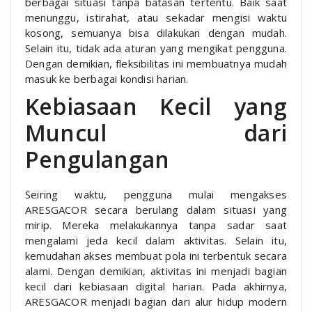
berbagai situasi tanpa batasan tertentu. Baik saat
menunggu, istirahat, atau sekadar mengisi waktu
kosong, semuanya bisa dilakukan dengan mudah.
Selain itu, tidak ada aturan yang mengikat pengguna.
Dengan demikian, fleksibilitas ini membuatnya mudah
masuk ke berbagai kondisi harian.
Kebiasaan Kecil yang
Muncul dari
Pengulangan
Seiring waktu, pengguna mulai mengakses
ARESGACOR secara berulang dalam situasi yang
mirip. Mereka melakukannya tanpa sadar saat
mengalami jeda kecil dalam aktivitas. Selain itu,
kemudahan akses membuat pola ini terbentuk secara
alami. Dengan demikian, aktivitas ini menjadi bagian
kecil dari kebiasaan digital harian. Pada akhirnya,
ARESGACOR menjadi bagian dari alur hidup modern