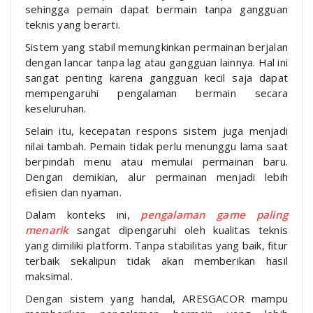
sehingga pemain dapat bermain tanpa gangguan
teknis yang berarti.
Sistem yang stabil memungkinkan permainan berjalan
dengan lancar tanpa lag atau gangguan lainnya. Hal ini
sangat penting karena gangguan kecil saja dapat
mempengaruhi pengalaman bermain secara
keseluruhan.
Selain itu, kecepatan respons sistem juga menjadi
nilai tambah. Pemain tidak perlu menunggu lama saat
berpindah menu atau memulai permainan baru.
Dengan demikian, alur permainan menjadi lebih
efisien dan nyaman.
Dalam konteks ini,
pengalaman game paling
menarik
sangat dipengaruhi oleh kualitas teknis
yang dimiliki platform. Tanpa stabilitas yang baik, fitur
terbaik sekalipun tidak akan memberikan hasil
maksimal.
Dengan sistem yang handal, ARESGACOR mampu