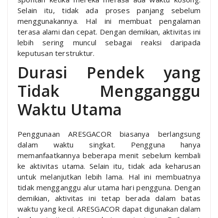
Selain itu, tidak ada proses panjang sebelum
menggunakannya. Hal ini membuat pengalaman
terasa alami dan cepat. Dengan demikian, aktivitas ini
lebih sering muncul sebagai reaksi daripada
keputusan terstruktur.
Durasi Pendek yang
Tidak Mengganggu
Waktu Utama
Penggunaan ARESGACOR biasanya berlangsung
dalam waktu singkat. Pengguna hanya
memanfaatkannya beberapa menit sebelum kembali
ke aktivitas utama. Selain itu, tidak ada keharusan
untuk melanjutkan lebih lama. Hal ini membuatnya
tidak mengganggu alur utama hari pengguna. Dengan
demikian, aktivitas ini tetap berada dalam batas
waktu yang kecil. ARESGACOR dapat digunakan dalam