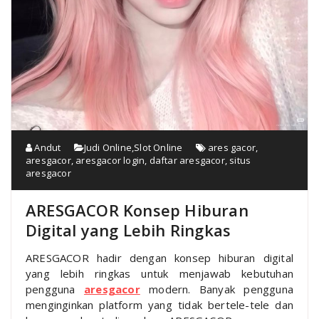
Andut
Judi Online
,
Slot Online
ares gacor
,
aresgacor
,
aresgacor login
,
daftar aresgacor
,
situs
aresgacor
ARESGACOR Konsep Hiburan
Digital yang Lebih Ringkas
ARESGACOR hadir dengan konsep hiburan digital
yang lebih ringkas untuk menjawab kebutuhan
pengguna
aresgacor
modern. Banyak pengguna
menginginkan platform yang tidak bertele-tele dan