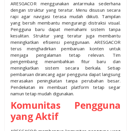
ARESGACOR menggunakan antarmuka sederhana
dengan struktur yang teratur. Menu disusun secara
rapi agar navigasi terasa mudah diikuti. Tampilan
yang bersih membantu mengurangi distraksi visual.
Pengguna baru dapat memahami sistem tanpa
kesulitan. Struktur yang teratur juga membantu
meningkatkan efisiensi penggunaan. ARESGACOR
terus menghadirkan pembaruan konten untuk
menjaga pengalaman tetap relevan. Tim
pengembang menambahkan fitur baru dan
meningkatkan sistem secara berkala. Setiap
pembaruan dirancang agar pengguna dapat langsung
merasakan peningkatan tanpa perubahan besar.
Pendekatan ini membuat platform tetap segar
namun tetap mudah digunakan.
Komunitas Pengguna
yang Aktif
ARESGACOR membangun komunitas pengguna yang