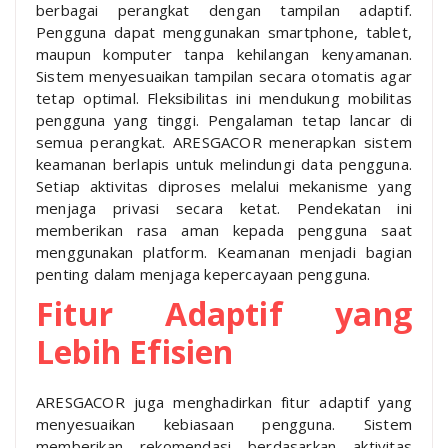
berbagai perangkat dengan tampilan adaptif.
Pengguna dapat menggunakan smartphone, tablet,
maupun komputer tanpa kehilangan kenyamanan.
Sistem menyesuaikan tampilan secara otomatis agar
tetap optimal. Fleksibilitas ini mendukung mobilitas
pengguna yang tinggi. Pengalaman tetap lancar di
semua perangkat. ARESGACOR menerapkan sistem
keamanan berlapis untuk melindungi data pengguna.
Setiap aktivitas diproses melalui mekanisme yang
menjaga privasi secara ketat. Pendekatan ini
memberikan rasa aman kepada pengguna saat
menggunakan platform. Keamanan menjadi bagian
penting dalam menjaga kepercayaan pengguna.
Fitur Adaptif yang
Lebih Efisien
ARESGACOR juga menghadirkan fitur adaptif yang
menyesuaikan kebiasaan pengguna. Sistem
memberikan rekomendasi berdasarkan aktivitas