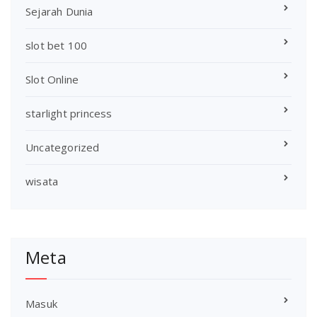
Sejarah Dunia
slot bet 100
Slot Online
starlight princess
Uncategorized
wisata
Meta
Masuk