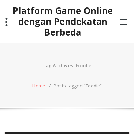
Skip
Platform Game Online
to
content
dengan Pendekatan
Berbeda
Tag Archives: Foodie
Home
/
Posts tagged "Foodie"