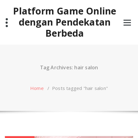
Skip
Platform Game Online
to
content
dengan Pendekatan
Berbeda
Tag Archives: hair salon
Home
/
Posts tagged "hair salon"