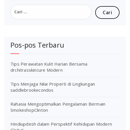
Cari
untuk:
Pos-pos Terbaru
Tips Perawatan Kulit Harian Bersama
drchitrasskincure Modern
Tips Menjaga Nilai Properti di Lingkungan
saddlebrookecondos
Rahasia Mengoptimalkan Pengalaman Bermain
SmokeshopClinton
Hindiupdesh dalam Perspektif Kehidupan Modern
Global