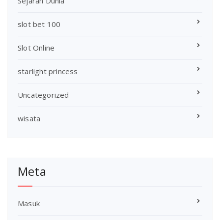
Sejarah Dunia
slot bet 100
Slot Online
starlight princess
Uncategorized
wisata
Meta
Masuk