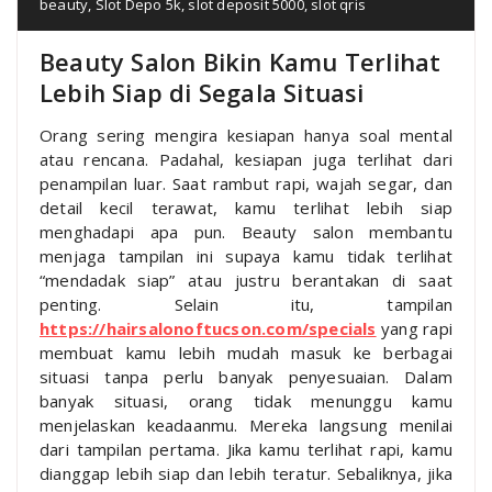
beauty
,
Slot Depo 5k
,
slot deposit 5000
,
slot qris
Beauty Salon Bikin Kamu Terlihat
Lebih Siap di Segala Situasi
Orang sering mengira kesiapan hanya soal mental
atau rencana. Padahal, kesiapan juga terlihat dari
penampilan luar. Saat rambut rapi, wajah segar, dan
detail kecil terawat, kamu terlihat lebih siap
menghadapi apa pun. Beauty salon membantu
menjaga tampilan ini supaya kamu tidak terlihat
“mendadak siap” atau justru berantakan di saat
penting. Selain itu, tampilan
https://hairsalonoftucson.com/specials
yang rapi
membuat kamu lebih mudah masuk ke berbagai
situasi tanpa perlu banyak penyesuaian. Dalam
banyak situasi, orang tidak menunggu kamu
menjelaskan keadaanmu. Mereka langsung menilai
dari tampilan pertama. Jika kamu terlihat rapi, kamu
dianggap lebih siap dan lebih teratur. Sebaliknya, jika