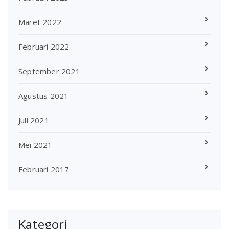
Maret 2022
Februari 2022
September 2021
Agustus 2021
Juli 2021
Mei 2021
Februari 2017
Kategori