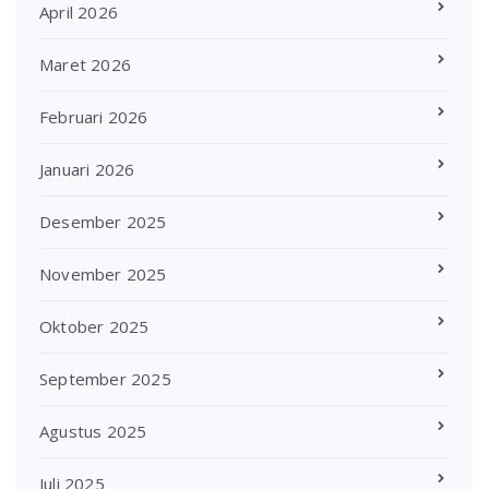
April 2026
Maret 2026
Februari 2026
Januari 2026
Desember 2025
November 2025
Oktober 2025
September 2025
Agustus 2025
Juli 2025