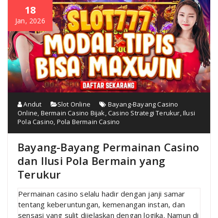
18
Jan, 2026
Andut
Slot Online
Bayang-Bayang Casino
Online
,
Bermain Casino Bijak
,
Casino Strategi Terukur
,
Ilusi
Pola Casino
,
Pola Bermain Casino
Bayang-Bayang Permainan Casino
dan Ilusi Pola Bermain yang
Terukur
Permainan casino selalu hadir dengan janji samar
tentang keberuntungan, kemenangan instan, dan
sensasi yang sulit dijelaskan dengan logika. Namun di