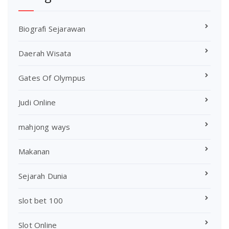
Biografi Sejarawan
Daerah Wisata
Gates Of Olympus
Judi Online
mahjong ways
Makanan
Sejarah Dunia
slot bet 100
Slot Online