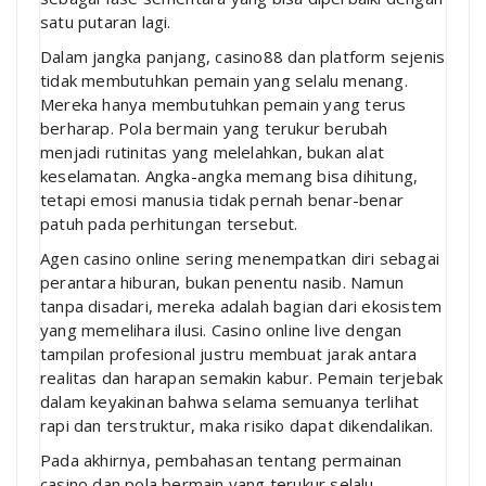
satu putaran lagi.
Dalam jangka panjang, casino88 dan platform sejenis
tidak membutuhkan pemain yang selalu menang.
Mereka hanya membutuhkan pemain yang terus
berharap. Pola bermain yang terukur berubah
menjadi rutinitas yang melelahkan, bukan alat
keselamatan. Angka-angka memang bisa dihitung,
tetapi emosi manusia tidak pernah benar-benar
patuh pada perhitungan tersebut.
Agen casino online sering menempatkan diri sebagai
perantara hiburan, bukan penentu nasib. Namun
tanpa disadari, mereka adalah bagian dari ekosistem
yang memelihara ilusi. Casino online live dengan
tampilan profesional justru membuat jarak antara
realitas dan harapan semakin kabur. Pemain terjebak
dalam keyakinan bahwa selama semuanya terlihat
rapi dan terstruktur, maka risiko dapat dikendalikan.
Pada akhirnya, pembahasan tentang permainan
casino dan pola bermain yang terukur selalu