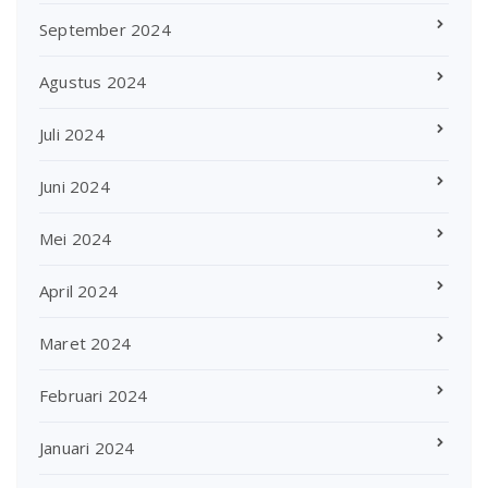
September 2024
Agustus 2024
Juli 2024
Juni 2024
Mei 2024
April 2024
Maret 2024
Februari 2024
Januari 2024