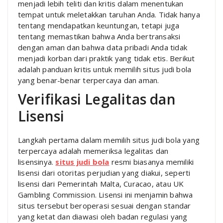
menjadi lebih teliti dan kritis dalam menentukan
tempat untuk meletakkan taruhan Anda. Tidak hanya
tentang mendapatkan keuntungan, tetapi juga
tentang memastikan bahwa Anda bertransaksi
dengan aman dan bahwa data pribadi Anda tidak
menjadi korban dari praktik yang tidak etis. Berikut
adalah panduan kritis untuk memilih situs judi bola
yang benar-benar terpercaya dan aman.
Verifikasi Legalitas dan
Lisensi
Langkah pertama dalam memilih situs judi bola yang
terpercaya adalah memeriksa legalitas dan
lisensinya.
situs judi bola
resmi biasanya memiliki
lisensi dari otoritas perjudian yang diakui, seperti
lisensi dari Pemerintah Malta, Curacao, atau UK
Gambling Commission. Lisensi ini menjamin bahwa
situs tersebut beroperasi sesuai dengan standar
yang ketat dan diawasi oleh badan regulasi yang