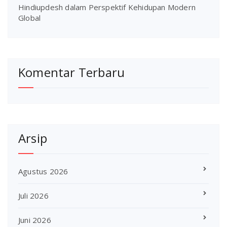
Hindiupdesh dalam Perspektif Kehidupan Modern
Global
Komentar Terbaru
Arsip
Agustus 2026
Juli 2026
Juni 2026