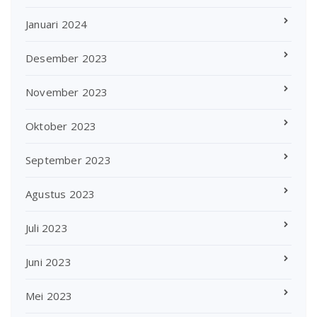
Januari 2024
Desember 2023
November 2023
Oktober 2023
September 2023
Agustus 2023
Juli 2023
Juni 2023
Mei 2023