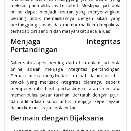
melekat pada aktivitas tersebut. Meskipun judi bola
online dapat menjadi hiburan yang menyenangkan,
penting untuk memainkannya dengan sikap yang
bertanggung jawab dan memperhatikan dampaknya
terhadap diri sendiri dan masyarakat secara luas.
Menjaga Integritas
Pertandingan
Salah satu aspek penting dari etika dalam judi bola
online adalah menjaga integritas pertandingan.
Pemain harus menghindari terlibat dalam praktik-
praktik yang merusak integritas olahraga, seperti
mempengaruhi hasil pertandingan atau mencoba
memanipulasi pasar taruhan. Bertaruh dengan jujur ​​
dan adil adalah kunci untuk menjaga kepercayaan
dalam komunitas judi bola online.
Bermain dengan Bijaksana
Tanggung jawab sosial dalam judi bola online juga