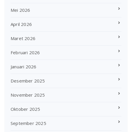
Mei 2026
April 2026
Maret 2026
Februari 2026
Januari 2026
Desember 2025
November 2025
Oktober 2025
September 2025