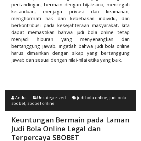
pertandingan, bermain dengan bijaksana, mencegah
kecanduan, menjaga privasi dan keamanan,
menghormati hak dan kebebasan individu, dan
berkontribusi pada kesejahteraan masyarakat, kita
dapat memastikan bahwa judi bola online tetap
menjadi hiburan yang menyenangkan dan
bertanggung jawab. Ingatlah bahwa judi bola online
harus dimainkan dengan sikap yang bertanggung
jawab dan sesuai dengan nilai-nilai etika yang baik.
Andut
Uncategorized
judi bola online
,
judi bola
sbobet
,
sbobet online
Keuntungan Bermain pada Laman
Judi Bola Online Legal dan
Terpercaya SBOBET