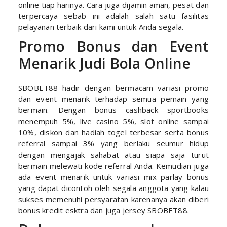
online tiap harinya. Cara juga dijamin aman, pesat dan
terpercaya sebab ini adalah salah satu fasilitas
pelayanan terbaik dari kami untuk Anda segala.
Promo Bonus dan Event
Menarik Judi Bola Online
SBOBET88 hadir dengan bermacam variasi promo
dan event menarik terhadap semua pemain yang
bermain. Dengan bonus cashback sportbooks
menempuh 5%, live casino 5%, slot online sampai
10%, diskon dan hadiah togel terbesar serta bonus
referral sampai 3% yang berlaku seumur hidup
dengan mengajak sahabat atau siapa saja turut
bermain melewati kode referral Anda. Kemudian juga
ada event menarik untuk variasi mix parlay bonus
yang dapat dicontoh oleh segala anggota yang kalau
sukses memenuhi persyaratan karenanya akan diberi
bonus kredit esktra dan juga jersey SBOBET88.