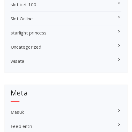
slot bet 100
Slot Online
starlight princess
Uncategorized
wisata
Meta
Masuk
Feed entri