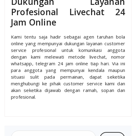
Dukungan Layanan
Profesional Livechat 24
Jam Online
Kami tentu saja hadir sebagai agen taruhan bola
online yang mempunyai dukungan layanan customer
service profesional untuk komunikasi anggota
dengan kami melewati metode livechat, nomor
whatsapp, telegram 24 jam online tiap hari. Via ini
para anggota yang mempunyai kendala maupun
situasi sulit pada permainan, dapat seketika
menghubungi ke pihak customer service kami dan
akan seketika dijawab dengan ramah, sopan dan
profesional.
Cari