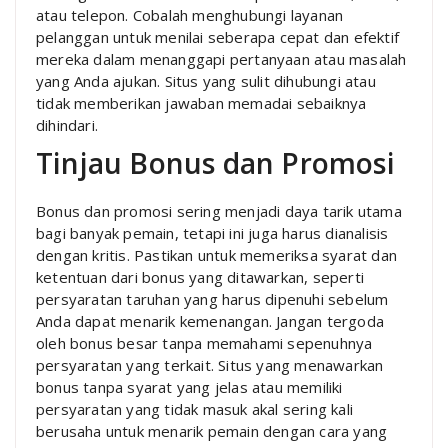
atau telepon. Cobalah menghubungi layanan
pelanggan untuk menilai seberapa cepat dan efektif
mereka dalam menanggapi pertanyaan atau masalah
yang Anda ajukan. Situs yang sulit dihubungi atau
tidak memberikan jawaban memadai sebaiknya
dihindari.
Tinjau Bonus dan Promosi
Bonus dan promosi sering menjadi daya tarik utama
bagi banyak pemain, tetapi ini juga harus dianalisis
dengan kritis. Pastikan untuk memeriksa syarat dan
ketentuan dari bonus yang ditawarkan, seperti
persyaratan taruhan yang harus dipenuhi sebelum
Anda dapat menarik kemenangan. Jangan tergoda
oleh bonus besar tanpa memahami sepenuhnya
persyaratan yang terkait. Situs yang menawarkan
bonus tanpa syarat yang jelas atau memiliki
persyaratan yang tidak masuk akal sering kali
berusaha untuk menarik pemain dengan cara yang