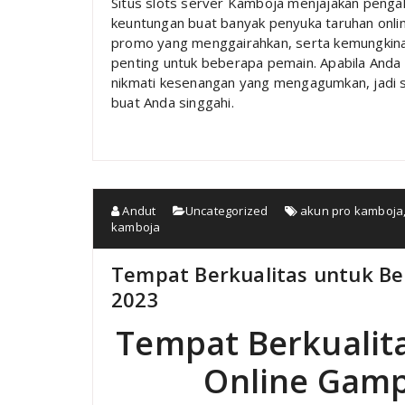
Situs slots server Kamboja menjajakan peng
keuntungan buat banyak penyuka taruhan onli
promo yang menggairahkan, serta kemungkinan
penting untuk beberapa pemain. Apabila Anda
nikmati kesenangan yang mengagumkan, jadi si
buat Anda singgahi.
Andut
Uncategorized
akun pro kamboja
kamboja
Tempat Berkualitas untuk Be
2023
Tempat Berkualit
Online Gamp