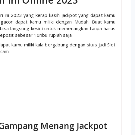
ari ini 2023 yang kerap kasih jackpot yang dapat kamu
 gacor dapat kamu miliki dengan Mudah. Buat kamu
bisa langsung kesini untuk memenangkan tanpa harus
posit sebesar 10ribu rupiah saja.
at kamu miliki kala bergabung dengan situs judi Slot
acam:
or Gampang Menang Jackpot