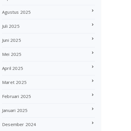
Agustus 2025
Juli 2025
Juni 2025
Mei 2025
April 2025
Maret 2025
Februari 2025
Januari 2025
Desember 2024