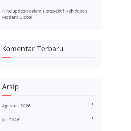
Hindiupdesh dalam Perspektif Kehidupan
Modern Global
Komentar Terbaru
Arsip
Agustus 2026
Juli 2026