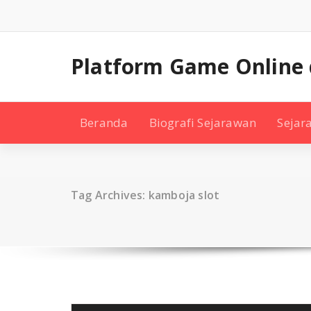
Skip
to
content
Platform Game Online
Beranda
Biografi Sejarawan
Sejar
Tag Archives: kamboja slot