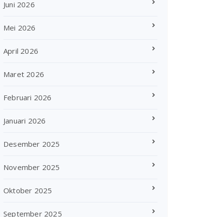
Juni 2026
Mei 2026
April 2026
Maret 2026
Februari 2026
Januari 2026
Desember 2025
November 2025
Oktober 2025
September 2025