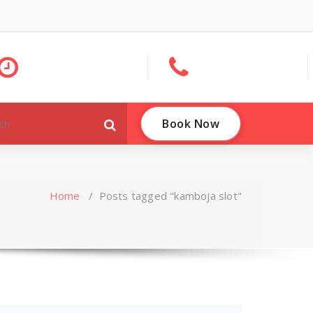
Book Now
Home
/
Posts tagged "kamboja slot"