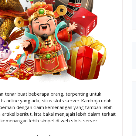
gan tenar buat beberapa orang, terpenting untuk
ts online yang ada, situs slots server Kamboja udah
pemain dengan claim kemenangan yang tambah lebih
tikel berikut, kita bakal menjajaki lebih dalam terkait
k kemenangan lebih simpel di web slots server