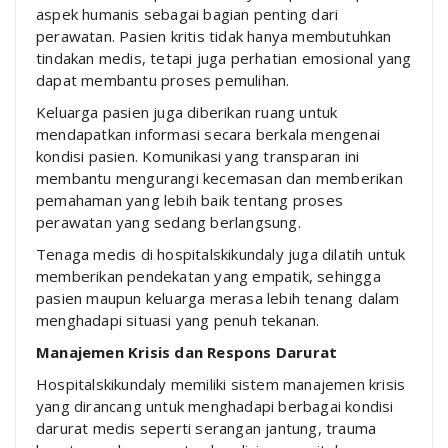
aspek humanis sebagai bagian penting dari
perawatan. Pasien kritis tidak hanya membutuhkan
tindakan medis, tetapi juga perhatian emosional yang
dapat membantu proses pemulihan.
Keluarga pasien juga diberikan ruang untuk
mendapatkan informasi secara berkala mengenai
kondisi pasien. Komunikasi yang transparan ini
membantu mengurangi kecemasan dan memberikan
pemahaman yang lebih baik tentang proses
perawatan yang sedang berlangsung.
Tenaga medis di hospitalskikundaly juga dilatih untuk
memberikan pendekatan yang empatik, sehingga
pasien maupun keluarga merasa lebih tenang dalam
menghadapi situasi yang penuh tekanan.
Manajemen Krisis dan Respons Darurat
Hospitalskikundaly memiliki sistem manajemen krisis
yang dirancang untuk menghadapi berbagai kondisi
darurat medis seperti serangan jantung, trauma