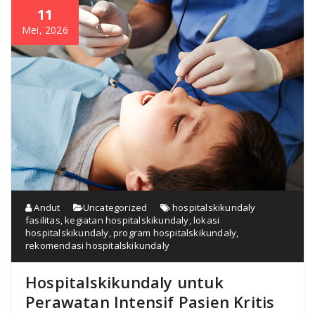
11
Mei, 2026
Andut
Uncategorized
hospitalskikundaly
fasilitas
,
kegiatan hospitalskikundaly
,
lokasi
hospitalskikundaly
,
program hospitalskikundaly
,
rekomendasi hospitalskikundaly
Hospitalskikundaly untuk
Perawatan Intensif Pasien Kritis