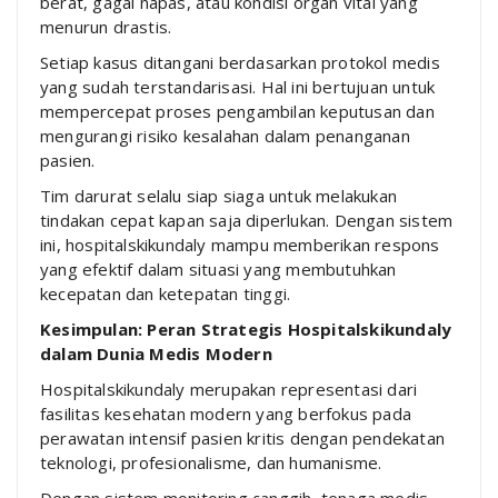
berat, gagal napas, atau kondisi organ vital yang
menurun drastis.
Setiap kasus ditangani berdasarkan protokol medis
yang sudah terstandarisasi. Hal ini bertujuan untuk
mempercepat proses pengambilan keputusan dan
mengurangi risiko kesalahan dalam penanganan
pasien.
Tim darurat selalu siap siaga untuk melakukan
tindakan cepat kapan saja diperlukan. Dengan sistem
ini, hospitalskikundaly mampu memberikan respons
yang efektif dalam situasi yang membutuhkan
kecepatan dan ketepatan tinggi.
Kesimpulan: Peran Strategis Hospitalskikundaly
dalam Dunia Medis Modern
Hospitalskikundaly merupakan representasi dari
fasilitas kesehatan modern yang berfokus pada
perawatan intensif pasien kritis dengan pendekatan
teknologi, profesionalisme, dan humanisme.
Dengan sistem monitoring canggih, tenaga medis