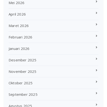
Mei 2026
April 2026
Maret 2026
Februari 2026
Januari 2026
Desember 2025
November 2025
Oktober 2025
September 2025
Agustus 2025