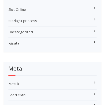
Slot Online
starlight princess
Uncategorized
wisata
Meta
Masuk
Feed entri