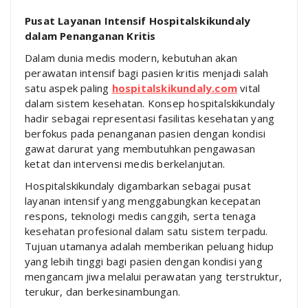
Pusat Layanan Intensif Hospitalskikundaly
dalam Penanganan Kritis
Dalam dunia medis modern, kebutuhan akan
perawatan intensif bagi pasien kritis menjadi salah
satu aspek paling
hospitalskikundaly.com
vital
dalam sistem kesehatan. Konsep hospitalskikundaly
hadir sebagai representasi fasilitas kesehatan yang
berfokus pada penanganan pasien dengan kondisi
gawat darurat yang membutuhkan pengawasan
ketat dan intervensi medis berkelanjutan.
Hospitalskikundaly digambarkan sebagai pusat
layanan intensif yang menggabungkan kecepatan
respons, teknologi medis canggih, serta tenaga
kesehatan profesional dalam satu sistem terpadu.
Tujuan utamanya adalah memberikan peluang hidup
yang lebih tinggi bagi pasien dengan kondisi yang
mengancam jiwa melalui perawatan yang terstruktur,
terukur, dan berkesinambungan.