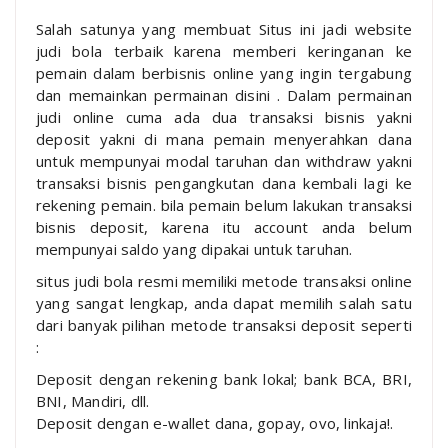
Salah satunya yang membuat Situs ini jadi website
judi bola terbaik karena memberi keringanan ke
pemain dalam berbisnis online yang ingin tergabung
dan memainkan permainan disini . Dalam permainan
judi online cuma ada dua transaksi bisnis yakni
deposit yakni di mana pemain menyerahkan dana
untuk mempunyai modal taruhan dan withdraw yakni
transaksi bisnis pengangkutan dana kembali lagi ke
rekening pemain. bila pemain belum lakukan transaksi
bisnis deposit, karena itu account anda belum
mempunyai saldo yang dipakai untuk taruhan.
situs judi bola resmi memiliki metode transaksi online
yang sangat lengkap, anda dapat memilih salah satu
dari banyak pilihan metode transaksi deposit seperti
:
Deposit dengan rekening bank lokal; bank BCA, BRI,
BNI, Mandiri, dll.
Deposit dengan e-wallet dana, gopay, ovo, linkaja!.