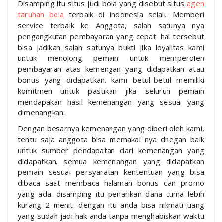
Disamping itu situs judi bola yang disebut situs
agen
taruhan bola
terbaik di Indonesia selalu Memberi
service terbaik ke Anggota, salah satunya nya
pengangkutan pembayaran yang cepat. hal tersebut
bisa jadikan salah satunya bukti jika loyalitas kami
untuk menolong pemain untuk memperoleh
pembayaran atas kemengan yang didapatkan atau
bonus yang didapatkan. kami betul-betul memiliki
komitmen untuk pastikan jika seluruh pemain
mendapakan hasil kemenangan yang sesuai yang
dimenangkan.
Dengan besarnya kemenangan yang diberi oleh kami,
tentu saja anggota bisa memakai nya dnegan baik
untuk sumber pendapatan dari kemenangan yang
didapatkan. semua kemenangan yang didapatkan
pemain sesuai persyaratan kententuan yang bisa
dibaca saat membaca halaman bonus dan promo
yang ada. disamping itu penarikan dana cuma lebih
kurang 2 menit. dengan itu anda bisa nikmati uang
yang sudah jadi hak anda tanpa menghabiskan waktu