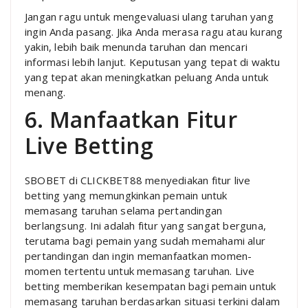
Jangan ragu untuk mengevaluasi ulang taruhan yang
ingin Anda pasang. Jika Anda merasa ragu atau kurang
yakin, lebih baik menunda taruhan dan mencari
informasi lebih lanjut. Keputusan yang tepat di waktu
yang tepat akan meningkatkan peluang Anda untuk
menang.
6. Manfaatkan Fitur
Live Betting
SBOBET di CLICKBET88 menyediakan fitur live
betting yang memungkinkan pemain untuk
memasang taruhan selama pertandingan
berlangsung. Ini adalah fitur yang sangat berguna,
terutama bagi pemain yang sudah memahami alur
pertandingan dan ingin memanfaatkan momen-
momen tertentu untuk memasang taruhan. Live
betting memberikan kesempatan bagi pemain untuk
memasang taruhan berdasarkan situasi terkini dalam