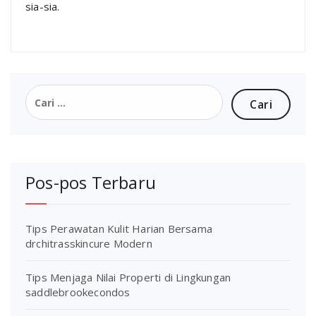
sia-sia.
Cari
untuk:
Pos-pos Terbaru
Tips Perawatan Kulit Harian Bersama
drchitrasskincure Modern
Tips Menjaga Nilai Properti di Lingkungan
saddlebrookecondos