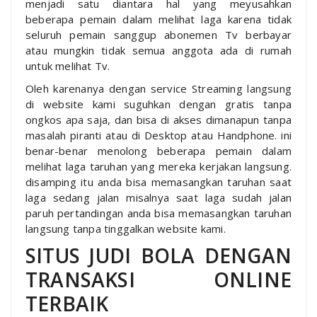
menjadi satu diantara hal yang meyusahkan
beberapa pemain dalam melihat laga karena tidak
seluruh pemain sanggup abonemen Tv berbayar
atau mungkin tidak semua anggota ada di rumah
untuk melihat Tv.
Oleh karenanya dengan service Streaming langsung
di website kami suguhkan dengan gratis tanpa
ongkos apa saja, dan bisa di akses dimanapun tanpa
masalah piranti atau di Desktop atau Handphone. ini
benar-benar menolong beberapa pemain dalam
melihat laga taruhan yang mereka kerjakan langsung.
disamping itu anda bisa memasangkan taruhan saat
laga sedang jalan misalnya saat laga sudah jalan
paruh pertandingan anda bisa memasangkan taruhan
langsung tanpa tinggalkan website kami.
SITUS JUDI BOLA DENGAN
TRANSAKSI ONLINE
TERBAIK