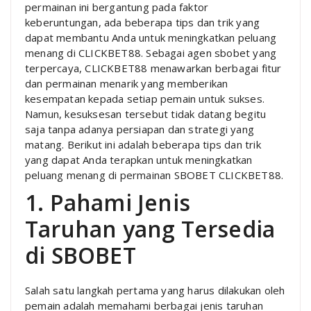
permainan ini bergantung pada faktor
keberuntungan, ada beberapa tips dan trik yang
dapat membantu Anda untuk meningkatkan peluang
menang di CLICKBET88. Sebagai agen sbobet yang
terpercaya, CLICKBET88 menawarkan berbagai fitur
dan permainan menarik yang memberikan
kesempatan kepada setiap pemain untuk sukses.
Namun, kesuksesan tersebut tidak datang begitu
saja tanpa adanya persiapan dan strategi yang
matang. Berikut ini adalah beberapa tips dan trik
yang dapat Anda terapkan untuk meningkatkan
peluang menang di permainan SBOBET CLICKBET88.
1. Pahami Jenis
Taruhan yang Tersedia
di SBOBET
Salah satu langkah pertama yang harus dilakukan oleh
pemain adalah memahami berbagai jenis taruhan