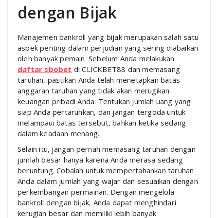
dengan Bijak
Manajemen bankroll yang bijak merupakan salah satu
aspek penting dalam perjudian yang sering diabaikan
oleh banyak pemain. Sebelum Anda melakukan
daftar sbobet
di CLICKBET88 dan memasang
taruhan, pastikan Anda telah menetapkan batas
anggaran taruhan yang tidak akan merugikan
keuangan pribadi Anda. Tentukan jumlah uang yang
siap Anda pertaruhkan, dan jangan tergoda untuk
melampaui batas tersebut, bahkan ketika sedang
dalam keadaan menang.
Selain itu, jangan pernah memasang taruhan dengan
jumlah besar hanya karena Anda merasa sedang
beruntung. Cobalah untuk mempertahankan taruhan
Anda dalam jumlah yang wajar dan sesuaikan dengan
perkembangan permainan. Dengan mengelola
bankroll dengan bijak, Anda dapat menghindari
kerugian besar dan memiliki lebih banyak