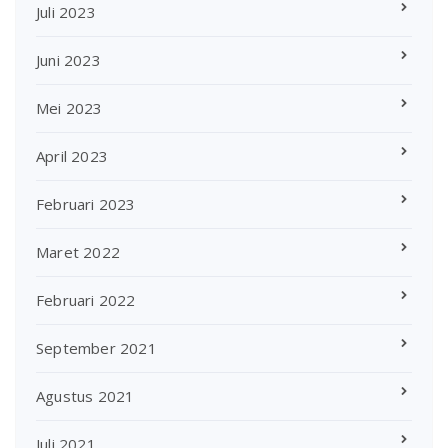
Juli 2023
Juni 2023
Mei 2023
April 2023
Februari 2023
Maret 2022
Februari 2022
September 2021
Agustus 2021
Juli 2021