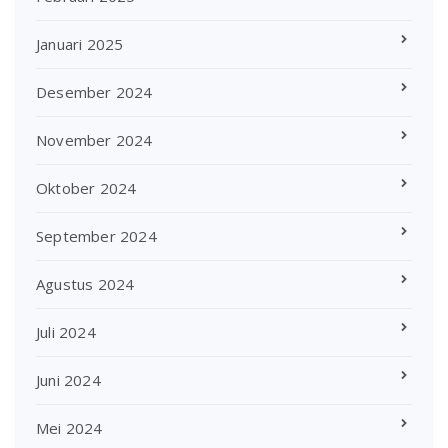
Januari 2025
Desember 2024
November 2024
Oktober 2024
September 2024
Agustus 2024
Juli 2024
Juni 2024
Mei 2024