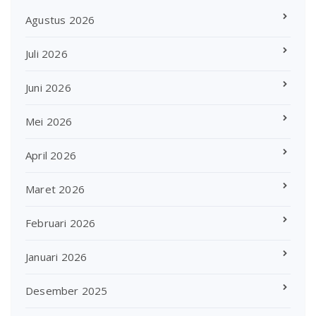
Agustus 2026
Juli 2026
Juni 2026
Mei 2026
April 2026
Maret 2026
Februari 2026
Januari 2026
Desember 2025