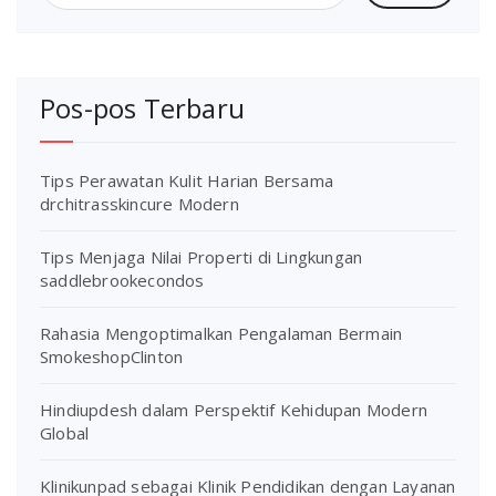
Pos-pos Terbaru
Tips Perawatan Kulit Harian Bersama
drchitrasskincure Modern
Tips Menjaga Nilai Properti di Lingkungan
saddlebrookecondos
Rahasia Mengoptimalkan Pengalaman Bermain
SmokeshopClinton
Hindiupdesh dalam Perspektif Kehidupan Modern
Global
Klinikunpad sebagai Klinik Pendidikan dengan Layanan