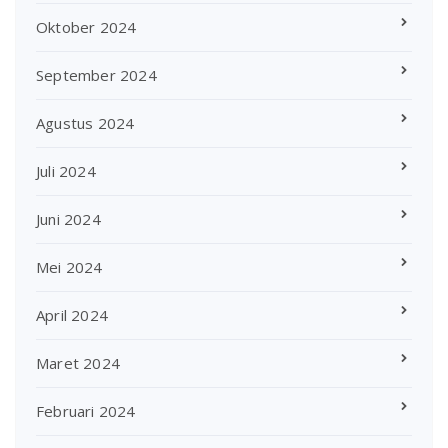
Oktober 2024
September 2024
Agustus 2024
Juli 2024
Juni 2024
Mei 2024
April 2024
Maret 2024
Februari 2024