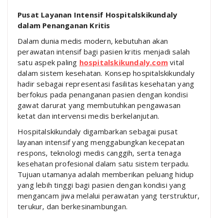
Pusat Layanan Intensif Hospitalskikundaly
dalam Penanganan Kritis
Dalam dunia medis modern, kebutuhan akan
perawatan intensif bagi pasien kritis menjadi salah
satu aspek paling
hospitalskikundaly.com
vital
dalam sistem kesehatan. Konsep hospitalskikundaly
hadir sebagai representasi fasilitas kesehatan yang
berfokus pada penanganan pasien dengan kondisi
gawat darurat yang membutuhkan pengawasan
ketat dan intervensi medis berkelanjutan.
Hospitalskikundaly digambarkan sebagai pusat
layanan intensif yang menggabungkan kecepatan
respons, teknologi medis canggih, serta tenaga
kesehatan profesional dalam satu sistem terpadu.
Tujuan utamanya adalah memberikan peluang hidup
yang lebih tinggi bagi pasien dengan kondisi yang
mengancam jiwa melalui perawatan yang terstruktur,
terukur, dan berkesinambungan.