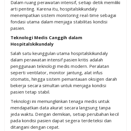
Dalam ruang perawatan intensif, setiap detik memiliki
arti penting. Karena itu, hospitalskikundaly
menempatkan sistem monitoring real-time sebagai
fondasi utama dalam menjaga stabilitas kondisi
pasien.
Teknologi Medis Canggih dalam
Hospitalskikundaly
Salah satu keunggulan utama hospitalskikundaly
dalam perawatan intensif pasien kritis adalah
penggunaan teknologi medis modern. Peralatan
seperti ventilator, monitor jantung, alat infus
otomatis, hingga sistem pemantauan oksigen darah
bekerja secara simultan untuk menjaga kondisi
pasien tetap stabil.
Teknologi ini memungkinkan tenaga medis untuk
mendapatkan data akurat secara langsung tanpa
jeda waktu. Dengan demikian, setiap perubahan kecil
pada kondisi pasien dapat segera terdeteksi dan
ditangani dengan cepat.