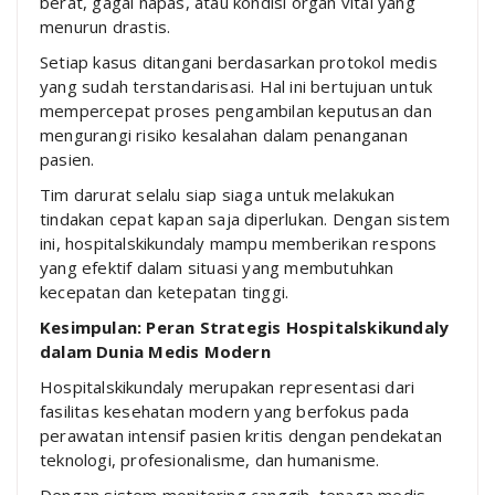
berat, gagal napas, atau kondisi organ vital yang
menurun drastis.
Setiap kasus ditangani berdasarkan protokol medis
yang sudah terstandarisasi. Hal ini bertujuan untuk
mempercepat proses pengambilan keputusan dan
mengurangi risiko kesalahan dalam penanganan
pasien.
Tim darurat selalu siap siaga untuk melakukan
tindakan cepat kapan saja diperlukan. Dengan sistem
ini, hospitalskikundaly mampu memberikan respons
yang efektif dalam situasi yang membutuhkan
kecepatan dan ketepatan tinggi.
Kesimpulan: Peran Strategis Hospitalskikundaly
dalam Dunia Medis Modern
Hospitalskikundaly merupakan representasi dari
fasilitas kesehatan modern yang berfokus pada
perawatan intensif pasien kritis dengan pendekatan
teknologi, profesionalisme, dan humanisme.
Dengan sistem monitoring canggih, tenaga medis