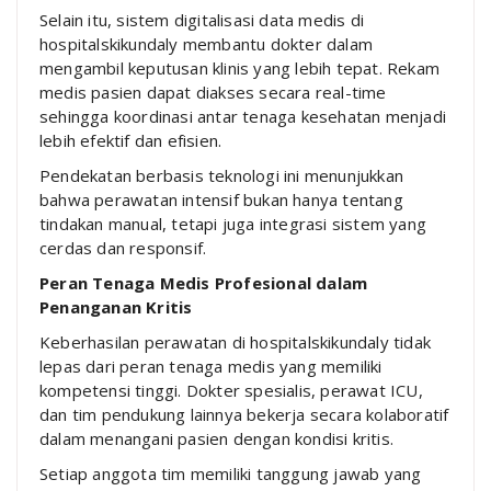
Selain itu, sistem digitalisasi data medis di
hospitalskikundaly membantu dokter dalam
mengambil keputusan klinis yang lebih tepat. Rekam
medis pasien dapat diakses secara real-time
sehingga koordinasi antar tenaga kesehatan menjadi
lebih efektif dan efisien.
Pendekatan berbasis teknologi ini menunjukkan
bahwa perawatan intensif bukan hanya tentang
tindakan manual, tetapi juga integrasi sistem yang
cerdas dan responsif.
Peran Tenaga Medis Profesional dalam
Penanganan Kritis
Keberhasilan perawatan di hospitalskikundaly tidak
lepas dari peran tenaga medis yang memiliki
kompetensi tinggi. Dokter spesialis, perawat ICU,
dan tim pendukung lainnya bekerja secara kolaboratif
dalam menangani pasien dengan kondisi kritis.
Setiap anggota tim memiliki tanggung jawab yang