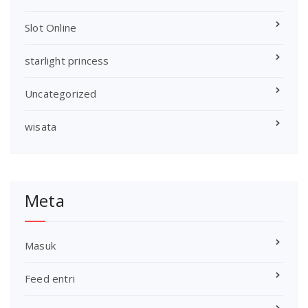
Slot Online
starlight princess
Uncategorized
wisata
Meta
Masuk
Feed entri