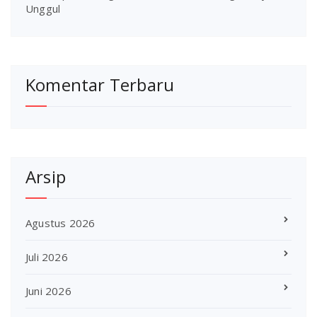
Unggul
Komentar Terbaru
Arsip
Agustus 2026
Juli 2026
Juni 2026