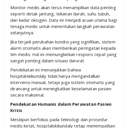
Monitor medis akan terus menampilkan data penting
seperti detak jantung, tekanan darah, suhu tubuh,
dan kadar oksigen. Data ini menjadi acuan utama bagi
tenaga medis untuk menentukan langkah perawatan
selanjutnya.
Jika terjadi perubahan kondisi yang signifikan, sistem
alarm otomatis akan memberikan peringatan kepada
tim medis. Hal ini memungkinkan respons cepat yang
sangat penting dalam situasi darurat.
Pendekatan ini menunjukkan bahwa
hospitalskikundaly tidak hanya mengandalkan
intervensi manual, tetapi juga sistem otomatis yang
dirancang untuk meningkatkan keselamatan pasien
secara maksimal.
Pendekatan Humanis dalam Perawatan Pasien
Kritis
Meskipun berfokus pada teknologi dan prosedur
medis ketat, hospitalskikundaly tetap menempatkan