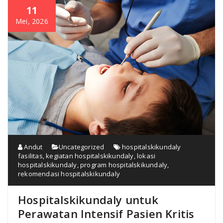
11
Mei, 2026
Andut
Uncategorized
hospitalskikundaly
fasilitas
,
kegiatan hospitalskikundaly
,
lokasi
hospitalskikundaly
,
program hospitalskikundaly
,
rekomendasi hospitalskikundaly
Hospitalskikundaly untuk
Perawatan Intensif Pasien Kritis