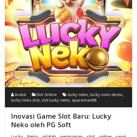
Andut
Slot Online
lucky neko
,
lucky neko demo
,
lucky neko slot
,
slot lucky neko
,
spaceman88
Inovasi Game Slot Baru: Lucky
Neko oleh PG Soft
Lucky Neko adalah permainan slot online yang