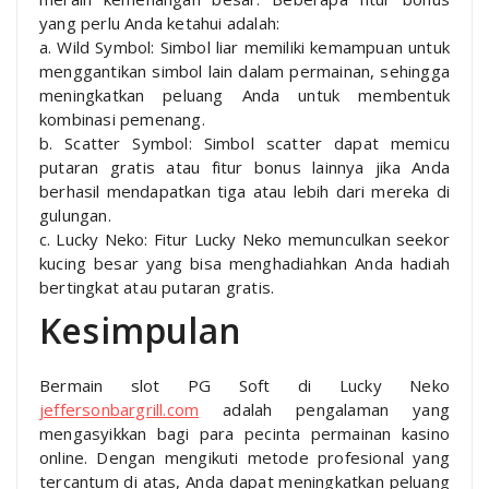
yang perlu Anda ketahui adalah:
a. Wild Symbol: Simbol liar memiliki kemampuan untuk
menggantikan simbol lain dalam permainan, sehingga
meningkatkan peluang Anda untuk membentuk
kombinasi pemenang.
b. Scatter Symbol: Simbol scatter dapat memicu
putaran gratis atau fitur bonus lainnya jika Anda
berhasil mendapatkan tiga atau lebih dari mereka di
gulungan.
c. Lucky Neko: Fitur Lucky Neko memunculkan seekor
kucing besar yang bisa menghadiahkan Anda hadiah
bertingkat atau putaran gratis.
Kesimpulan
Bermain slot PG Soft di Lucky Neko
jeffersonbargrill.com
adalah pengalaman yang
mengasyikkan bagi para pecinta permainan kasino
online. Dengan mengikuti metode profesional yang
tercantum di atas, Anda dapat meningkatkan peluang