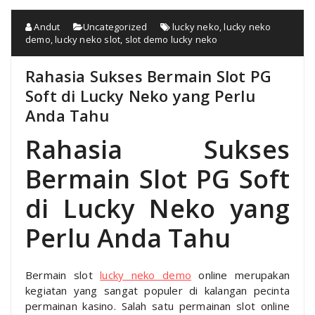
Andut
Uncategorized
lucky neko
,
lucky neko
demo
,
lucky neko slot
,
slot demo lucky neko
Rahasia Sukses Bermain Slot PG
Soft di Lucky Neko yang Perlu
Anda Tahu
Rahasia Sukses
Bermain Slot PG Soft
di Lucky Neko yang
Perlu Anda Tahu
Bermain slot
lucky neko demo
online merupakan
kegiatan yang sangat populer di kalangan pecinta
permainan kasino. Salah satu permainan slot online