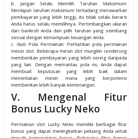
b. Jangan Selalu Memilih Taruhan Maksimum:
Meskipun taruhan maksimum terkadang menawarkan
pembayaran yang lebih tinggi, itu tidak selalu berarti
Anda harus selalu memilihnya. Pertimbangkan ukuran
dari bankroll Anda dan pilih taruhan yang seimbang
sesuai dengan kemampuan keuangan Anda.
c. Ikuti Pola Permainan: Perhatikan pola permainan
mesin slot. Beberapa mesin slot mungkin cenderung
memberikan pembayaran yang lebih sering daripada
yang lain. Dengan memantau pola ini, Anda dapat
membuat keputusan yang lebih baik dalam
menentukan mesin mana yang berpotensi
memberikan lebih banyak kemenangan.
V. Mengenal Fitur
Bonus Lucky Neko
Permainan slot Lucky Neko memiliki berbagai fitur
bonus yang dapat meningkatkan peluang Anda untuk
meraih kemenangan besar. Beberapa fitur bonus