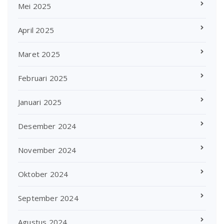
Mei 2025
April 2025
Maret 2025
Februari 2025
Januari 2025
Desember 2024
November 2024
Oktober 2024
September 2024
Agustus 2024