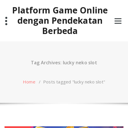
Skip
Platform Game Online
to
content
dengan Pendekatan
Berbeda
Tag Archives: lucky neko slot
Home
/
Posts tagged "lucky neko slot"