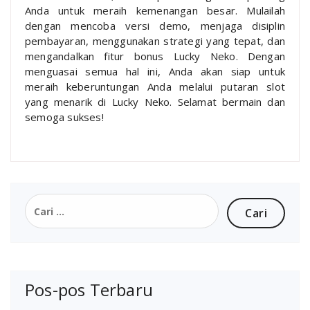
Anda untuk meraih kemenangan besar. Mulailah
dengan mencoba versi demo, menjaga disiplin
pembayaran, menggunakan strategi yang tepat, dan
mengandalkan fitur bonus Lucky Neko. Dengan
menguasai semua hal ini, Anda akan siap untuk
meraih keberuntungan Anda melalui putaran slot
yang menarik di Lucky Neko. Selamat bermain dan
semoga sukses!
Cari
untuk:
Pos-pos Terbaru