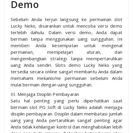
Demo
Sebelum Anda terjun langsung ke permainan slot
Lucky Neko, disarankan untuk mencoba versi demo
terlebih dahulu. Dalam versi demo, Anda dapat
bermain tanpa menggunakan uang sungguhan. Ini
memberi Anda kesempatan untuk mengenal
permainan, mempelajari aturan, dan
mengembangkan strategi tanpa mempertaruhkan
uang Anda sendiri. Slots demo Lucky Neko yang
tersedia secara online sangat membantu Anda dalam
memahami mekanisme permainan sebelum Anda
mulai bermain dengan uang sungguhan.
III. Menjaga Disiplin Pembayaran
Satu hal penting yang perlu diperhatikan saat
bermain slot PG Soft di Lucky Neko adalah menjaga
disiplin pembayaran. Disiplin dalam membatasi jumlah
uang yang Anda pertaruhkan sangat penting agar
Anda tidak kehilangan kontrol dan menghabiskan lebih