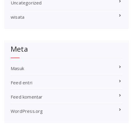
Uncategorized
wisata
Meta
Masuk
Feed entri
Feed komentar
WordPress.org