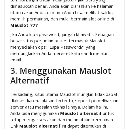
dimasukkan benar, Anda akan diarahkan ke halaman
utama akun Anda, di mana Anda bisa melihat saldo,
memilih permainan, dan mulai bermain slot online di
Mauslot 777
.
Jika Anda lupa password, jangan khawatir. Sebagian
besar situs perjudian online, termasuk Mauslot,
menyediakan opsi “Lupa Password?” yang
memungkinkan Anda mereset kata sandi melalui
email.
3. Menggunakan Mauslot
Alternatif
Terkadang, situs utama Mauslot mungkin tidak dapat
diakses karena alasan tertentu, seperti pemeliharaan
server atau masalah teknis lainnya. Dalam hal ini,
Anda bisa menggunakan
Mauslot alternatif
untuk
tetap mengakses akun dan melanjutkan permainan.
Link
Mauslot alternatif
ini dapat ditemukan di