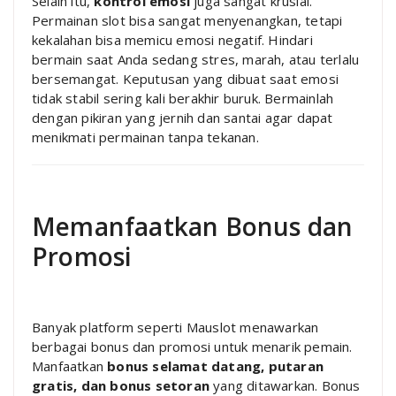
Selain itu,
kontrol emosi
juga sangat krusial.
Permainan slot bisa sangat menyenangkan, tetapi
kekalahan bisa memicu emosi negatif. Hindari
bermain saat Anda sedang stres, marah, atau terlalu
bersemangat. Keputusan yang dibuat saat emosi
tidak stabil sering kali berakhir buruk. Bermainlah
dengan pikiran yang jernih dan santai agar dapat
menikmati permainan tanpa tekanan.
Memanfaatkan Bonus dan
Promosi
Banyak platform seperti Mauslot menawarkan
berbagai bonus dan promosi untuk menarik pemain.
Manfaatkan
bonus selamat datang, putaran
gratis, dan bonus setoran
yang ditawarkan. Bonus