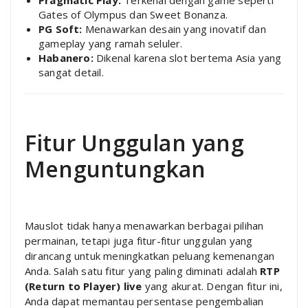
Gates of Olympus dan Sweet Bonanza.
PG Soft:
Menawarkan desain yang inovatif dan
gameplay yang ramah seluler.
Habanero:
Dikenal karena slot bertema Asia yang
sangat detail.
Fitur Unggulan yang
Menguntungkan
Mauslot tidak hanya menawarkan berbagai pilihan
permainan, tetapi juga fitur-fitur unggulan yang
dirancang untuk meningkatkan peluang kemenangan
Anda. Salah satu fitur yang paling diminati adalah
RTP
(Return to Player) live
yang akurat. Dengan fitur ini,
Anda dapat memantau persentase pengembalian