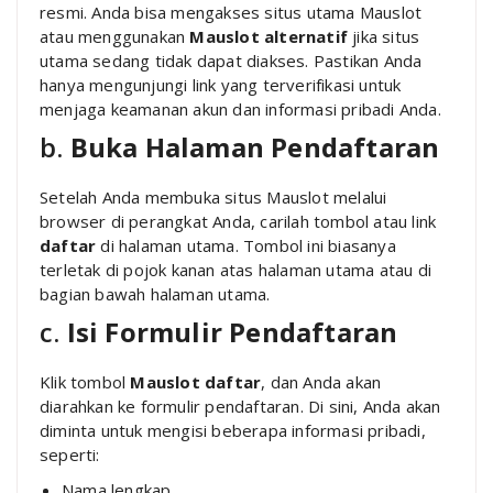
resmi. Anda bisa mengakses situs utama Mauslot
atau menggunakan
Mauslot alternatif
jika situs
utama sedang tidak dapat diakses. Pastikan Anda
hanya mengunjungi link yang terverifikasi untuk
menjaga keamanan akun dan informasi pribadi Anda.
b.
Buka Halaman Pendaftaran
Setelah Anda membuka situs Mauslot melalui
browser di perangkat Anda, carilah tombol atau link
daftar
di halaman utama. Tombol ini biasanya
terletak di pojok kanan atas halaman utama atau di
bagian bawah halaman utama.
c.
Isi Formulir Pendaftaran
Klik tombol
Mauslot daftar
, dan Anda akan
diarahkan ke formulir pendaftaran. Di sini, Anda akan
diminta untuk mengisi beberapa informasi pribadi,
seperti:
Nama lengkap