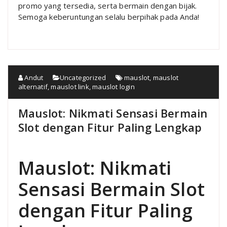
promo yang tersedia, serta bermain dengan bijak.
Semoga keberuntungan selalu berpihak pada Anda!
Andut
Uncategorized
mauslot
,
mauslot
alternatif
,
mauslot link
,
mauslot login
Mauslot: Nikmati Sensasi Bermain
Slot dengan Fitur Paling Lengkap
Mauslot: Nikmati
Sensasi Bermain Slot
dengan Fitur Paling