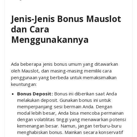
Jenis-Jenis Bonus Mauslot
dan Cara
Menggunakannya
Ada beberapa jenis bonus umum yang ditawarkan
oleh Mauslot, dan masing-masing memiliki cara
penggunaan yang berbeda untuk memaksimalkan
keuntungan:
Bonus Deposit:
Bonus ini diberikan saat Anda
melakukan deposit. Gunakan bonus ini untuk
memperpanjang sesi bermain Anda. Dengan
modal lebih besar, Anda bisa mencoba permainan
dengan volatilitas tinggi yang menawarkan potensi
kemenangan besar. Namun, jangan terburu-buru
menghabiskan bonus. Mainkan secara konservatif