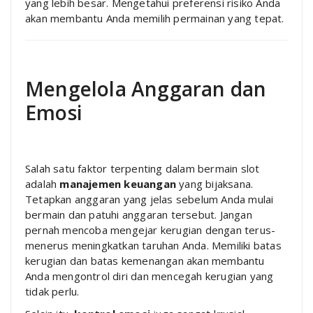
yang lebih besar. Mengetahui preferensi risiko Anda
akan membantu Anda memilih permainan yang tepat.
Mengelola Anggaran dan
Emosi
Salah satu faktor terpenting dalam bermain slot
adalah
manajemen keuangan
yang bijaksana.
Tetapkan anggaran yang jelas sebelum Anda mulai
bermain dan patuhi anggaran tersebut. Jangan
pernah mencoba mengejar kerugian dengan terus-
menerus meningkatkan taruhan Anda. Memiliki batas
kerugian dan batas kemenangan akan membantu
Anda mengontrol diri dan mencegah kerugian yang
tidak perlu.