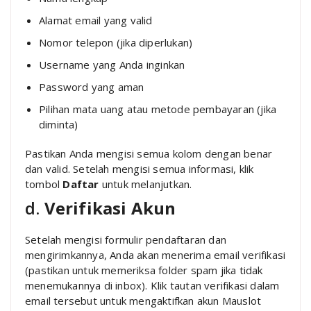
Alamat email yang valid
Nomor telepon (jika diperlukan)
Username yang Anda inginkan
Password yang aman
Pilihan mata uang atau metode pembayaran (jika
diminta)
Pastikan Anda mengisi semua kolom dengan benar
dan valid. Setelah mengisi semua informasi, klik
tombol
Daftar
untuk melanjutkan.
d.
Verifikasi Akun
Setelah mengisi formulir pendaftaran dan
mengirimkannya, Anda akan menerima email verifikasi
(pastikan untuk memeriksa folder spam jika tidak
menemukannya di inbox). Klik tautan verifikasi dalam
email tersebut untuk mengaktifkan akun Mauslot