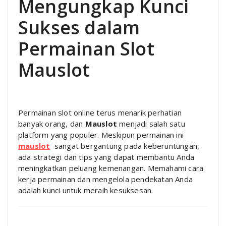
Mengungkap Kunci
Sukses dalam
Permainan Slot
Mauslot
Permainan slot online terus menarik perhatian
banyak orang, dan
Mauslot
menjadi salah satu
platform yang populer. Meskipun permainan ini
mauslot
sangat bergantung pada keberuntungan,
ada strategi dan tips yang dapat membantu Anda
meningkatkan peluang kemenangan. Memahami cara
kerja permainan dan mengelola pendekatan Anda
adalah kunci untuk meraih kesuksesan.