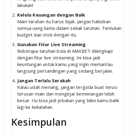
lakukan!
Kelola Keuangan dengan Baik
Main taruhan itu harus bijak. Jangan habiskan
semua uang kamu dalam sekali taruhan. Tentukan
budget dan stick dengan itu.
Gunakan Fitur Live Streaming
Beberapa taruhan bola di MAXBET dilengkapi
dengan fitur live streaming. Ini bisa jadi
keuntungan untuk kamu yang ingin memantau
langsung pertandingan yang sedang berjalan.
Jangan Terlalu Serakah
Kalau udah menang, jangan tergoda buat terus-
terusan main dan mengejar kemenangan lebih
besar. Itu bisa jadi jebakan yang bikin kamu balik
lagi ke kekalahan.
Kesimpulan