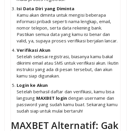
Isi Data Diri yang Diminta
Kamu akan diminta untuk mengisi beberapa
informasi pribadi seperti nama lengkap, email,
nomor telepon, serta data rekening bank.
Pastikan semua data yang kamu isi benar dan
valid, ya, supaya proses verifikasi berjalan lancar.
Verifikasi Akun
Setelah selesai registrasi, biasanya kamu bakal
dikirimi email atau SMS untuk verifikasi akun. Ikutin
instruksi yang ada di pesan tersebut, dan akun
kamu siap digunakan.
Login ke Akun
Setelah berhasil daftar dan verifikasi, kamu bisa
langsung
MAXBET login
dengan username dan
password yang sudah kamu buat. Sekarang kamu
sudah siap untuk mulai bertaruh!
MAXBET Alternatif: Gak