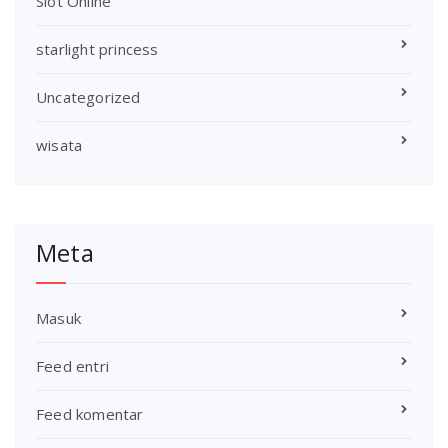
Slot Online
starlight princess
Uncategorized
wisata
Meta
Masuk
Feed entri
Feed komentar