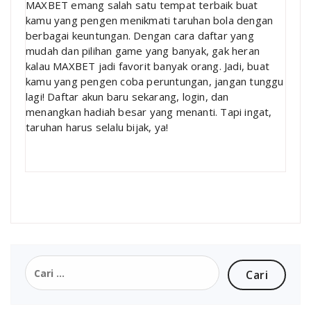
MAXBET emang salah satu tempat terbaik buat
kamu yang pengen menikmati taruhan bola dengan
berbagai keuntungan. Dengan cara daftar yang
mudah dan pilihan game yang banyak, gak heran
kalau MAXBET jadi favorit banyak orang. Jadi, buat
kamu yang pengen coba peruntungan, jangan tunggu
lagi! Daftar akun baru sekarang, login, dan
menangkan hadiah besar yang menanti. Tapi ingat,
taruhan harus selalu bijak, ya!
Cari
untuk: