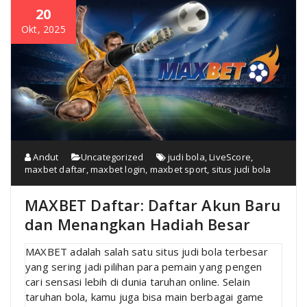
20
Okt, 2025
Andut
Uncategorized
judi bola
,
LiveScore
,
maxbet daftar
,
maxbet login
,
maxbet sport
,
situs judi bola
MAXBET Daftar: Daftar Akun Baru
dan Menangkan Hadiah Besar
MAXBET adalah salah satu situs judi bola terbesar
yang sering jadi pilihan para pemain yang pengen
cari sensasi lebih di dunia taruhan online. Selain
taruhan bola, kamu juga bisa main berbagai game