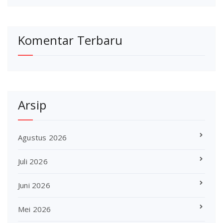
Komentar Terbaru
Arsip
Agustus 2026
Juli 2026
Juni 2026
Mei 2026