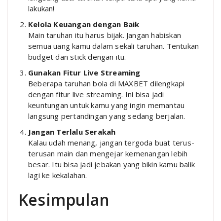
lakukan!
Kelola Keuangan dengan Baik
Main taruhan itu harus bijak. Jangan habiskan
semua uang kamu dalam sekali taruhan. Tentukan
budget dan stick dengan itu.
Gunakan Fitur Live Streaming
Beberapa taruhan bola di MAXBET dilengkapi
dengan fitur live streaming. Ini bisa jadi
keuntungan untuk kamu yang ingin memantau
langsung pertandingan yang sedang berjalan.
Jangan Terlalu Serakah
Kalau udah menang, jangan tergoda buat terus-
terusan main dan mengejar kemenangan lebih
besar. Itu bisa jadi jebakan yang bikin kamu balik
lagi ke kekalahan.
Kesimpulan