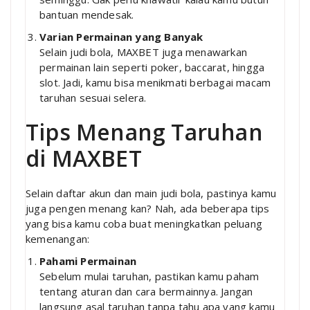
bantuan mendesak.
Varian Permainan yang Banyak
Selain judi bola, MAXBET juga menawarkan
permainan lain seperti poker, baccarat, hingga
slot. Jadi, kamu bisa menikmati berbagai macam
taruhan sesuai selera.
Tips Menang Taruhan
di MAXBET
Selain daftar akun dan main judi bola, pastinya kamu
juga pengen menang kan? Nah, ada beberapa tips
yang bisa kamu coba buat meningkatkan peluang
kemenangan:
Pahami Permainan
Sebelum mulai taruhan, pastikan kamu paham
tentang aturan dan cara bermainnya. Jangan
langsung asal taruhan tanpa tahu apa yang kamu