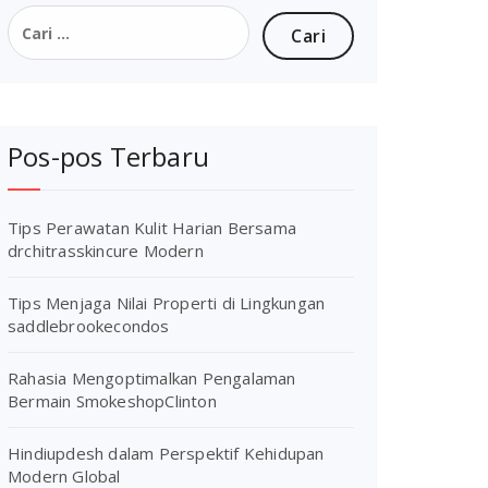
Cari
untuk:
Pos-pos Terbaru
Tips Perawatan Kulit Harian Bersama
drchitrasskincure Modern
Tips Menjaga Nilai Properti di Lingkungan
saddlebrookecondos
Rahasia Mengoptimalkan Pengalaman
Bermain SmokeshopClinton
Hindiupdesh dalam Perspektif Kehidupan
Modern Global