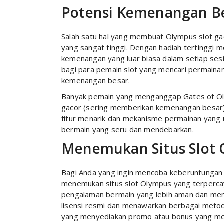
Potensi Kemenangan Be
Salah satu hal yang membuat Olympus slot ga
yang sangat tinggi. Dengan hadiah tertinggi 
kemenangan yang luar biasa dalam setiap sesi 
bagi para pemain slot yang mencari permainan
kemenangan besar.
Banyak pemain yang menganggap Gates of Oly
gacor (sering memberikan kemenangan besar) 
fitur menarik dan mekanisme permainan yang 
bermain yang seru dan mendebarkan.
Menemukan Situs Slot 
Bagi Anda yang ingin mencoba keberuntungan 
menemukan situs slot Olympus yang terpercay
pengalaman bermain yang lebih aman dan meny
lisensi resmi dan menawarkan berbagai metode
yang menyediakan promo atau bonus yang me