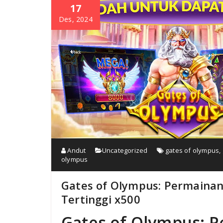
17
Des, 2024
Andut
Uncategorized
gates of olympus
,
olympus
Gates of Olympus: Permaina
Tertinggi x500
Gates of Olympus: P