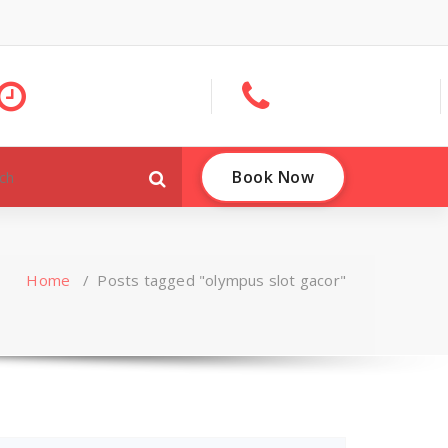
Book Now
Home
/
Posts tagged "olympus slot gacor"