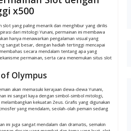
gi x500
slot yang paling menarik dan menghibur yang dirilis
pirasi dari mitologi Yunani, permainan ini membawa
ukan hanya menawarkan pengalaman visual yang
g sangat besar, dengan hadiah tertinggi mencapai
kan membahas secara mendalam tentang apa yang
ekanisme permainan, serta cara menemukan situs slot
 of Olympus
pemain akan memasuki kerajaan dewa-dewa Yunani,
nan ini sangat kaya dengan simbol-simbol mitologi,
ang melambangkan kekuatan Zeus. Grafis yang digunakan
atmosfer yang mendalam, seolah-olah pemain sedang
nan ini juga sangat mendalam dan dramatis, semakin
engan desain yang memikat dan tema yang kuat, slot