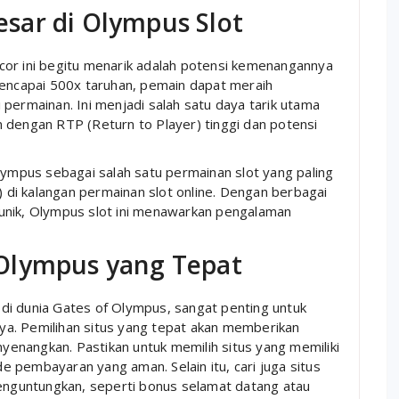
sar di Olympus Slot
cor ini begitu menarik adalah potensi kemenangannya
mencapai 500x taruhan, pemain dapat meraih
permainan. Ini menjadi salah satu daya tarik utama
 dengan RTP (Return to Player) tinggi dan potensi
mpus sebagai salah satu permainan slot yang paling
di kalangan permainan slot online. Dengan berbagai
unik, Olympus slot ini menawarkan pengalaman
Olympus yang Tepat
di dunia Gates of Olympus, sangat penting untuk
a. Pemilihan situs yang tepat akan memberikan
enangkan. Pastikan untuk memilih situs yang memiliki
 pembayaran yang aman. Selain itu, cari juga situs
nguntungkan, seperti bonus selamat datang atau