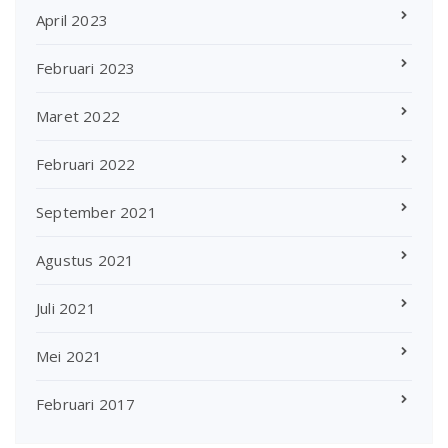
April 2023
Februari 2023
Maret 2022
Februari 2022
September 2021
Agustus 2021
Juli 2021
Mei 2021
Februari 2017