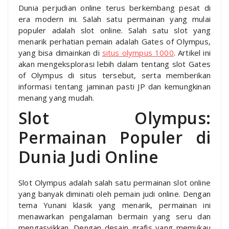
Dunia perjudian online terus berkembang pesat di
era modern ini. Salah satu permainan yang mulai
populer adalah slot online. Salah satu slot yang
menarik perhatian pemain adalah Gates of Olympus,
yang bisa dimainkan di
situs olympus 1000
. Artikel ini
akan mengeksplorasi lebih dalam tentang slot Gates
of Olympus di situs tersebut, serta memberikan
informasi tentang jaminan pasti JP dan kemungkinan
menang yang mudah.
Slot Olympus:
Permainan Populer di
Dunia Judi Online
Slot Olympus adalah salah satu permainan slot online
yang banyak diminati oleh pemain judi online. Dengan
tema Yunani klasik yang menarik, permainan ini
menawarkan pengalaman bermain yang seru dan
mengasyikkan. Dengan desain grafis yang memukau