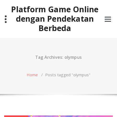
Skip
Platform Game Online
to
content
dengan Pendekatan
Berbeda
Tag Archives: olympus
Home
/
Posts tagged "olympus"