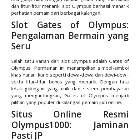
dan fitur-fitur menarik, slot Olympus berhasil menarik
perhatian pemain dari berbagai kalangan.
Slot Gates of Olympus:
Pengalaman Bermain yang
Seru
Salah satu varian dari slot Olympus adalah Gates of
Olympus. Permainan ini menampilkan simbol-simbol
khas Yunani kuno seperti dewa-dewa dan dewi-dewi,
serta fitur-fitur bonus yang menarik. Dengan tata
letak gulungan yang unik dan sistem pembayaran
yang menguntungkan, Gates of Olympus menjadi
pilihan yang populer di kalangan pemain judi online.
Situs Online Resmi
Olympus1000: Jaminan
Pasti JP