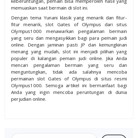
keberuntungan, pemain bisa memperoleh hasil yang
memuaskan saat bermain di slot ini.
Dengan tema Yunani klasik yang menarik dan fitur-
fitur menarik, slot Gates of Olympus dari situs
Olympus1000 menawarkan pengalaman bermain
yang seru dan mengasyikkan bagi para pemain judi
online. Dengan jaminan pasti JP dan kemungkinan
menang yang mudah, slot ini menjadi pilihan yang
populer di kalangan pemain judi online. Jika Anda
mencari pengalaman bermain yang seru dan
menguntungkan, tidak ada salahnya mencoba
permainan slot Gates of Olympus di situs resmi
Olympus1000. Semoga artikel ini bermanfaat bagi
Anda yang ingin mencoba peruntungan di dunia
perjudian online.
Cari