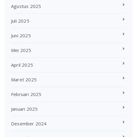
Agustus 2025
Juli 2025
Juni 2025
Mei 2025
April 2025
Maret 2025
Februari 2025
Januari 2025
Desember 2024