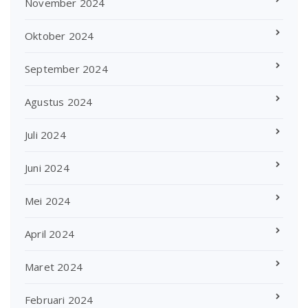
November 2024
Oktober 2024
September 2024
Agustus 2024
Juli 2024
Juni 2024
Mei 2024
April 2024
Maret 2024
Februari 2024