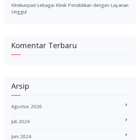
Klinikunpad sebagai Klinik Pendidikan dengan Layanan
Unggul
Komentar Terbaru
Arsip
Agustus 2026
Juli 2026
Juni 2026