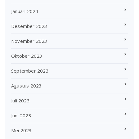
Januari 2024
Desember 2023
November 2023
Oktober 2023
September 2023
Agustus 2023
Juli 2023
Juni 2023
Mei 2023