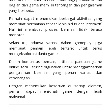
bagian dari game memiliki tantangan dan pengalaman
yang berbeda.
Pemain dapat menemukan berbagai aktivitas yang
membuat permainan terasa lebih hidup dan interaktif.
Hal ini membuat proses bermain tidak terasa
monoton.
Selain itu, adanya variasi dalam gameplay juga
membuat pemain lebih tertarik untuk terus
mengeksplorasi dunia game.
Dalam komunitas pemain, istilah ( panduan game
online seru ) sering digunakan untuk menggambarkan
pengalaman bermain yang penuh variasi dan
kesenangan.
Dengan menemukan keseruan di setiap elemen,
pemain dapat menikmati game dengan lebih
maksimal.