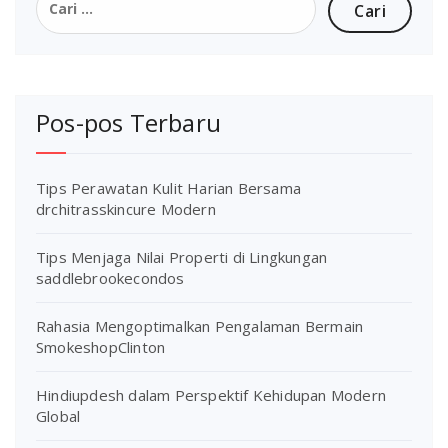
untuk:
Pos-pos Terbaru
Tips Perawatan Kulit Harian Bersama
drchitrasskincure Modern
Tips Menjaga Nilai Properti di Lingkungan
saddlebrookecondos
Rahasia Mengoptimalkan Pengalaman Bermain
SmokeshopClinton
Hindiupdesh dalam Perspektif Kehidupan Modern
Global