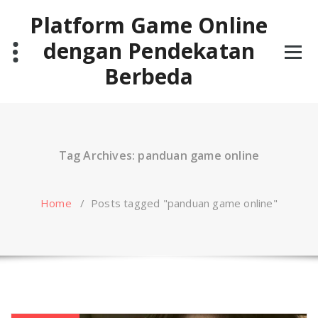
Skip
Platform Game Online
to
content
dengan Pendekatan
Berbeda
Tag Archives: panduan game online
Home
/
Posts tagged "panduan game online"