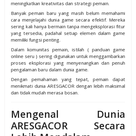
meningkatkan kreativitas dan strategi pemain.
Banyak pemain baru yang masih belum memahami
cara menjelajahi dunia game secara efektif. Mereka
sering kali hanya bermain tanpa mengeksplorasi fitur
yang tersedia, padahal setiap elemen dalam game
memiliki fungsi penting.
Dalam komunitas pemain, istilah ( panduan game
online seru ) sering digunakan untuk menggambarkan
proses eksplorasi yang menyenangkan dan penuh
pengalaman baru dalam dunia game.
Dengan pemahaman yang tepat, pemain dapat
menikmati dunia ARESGACOR dengan lebih maksimal
dan tidak mudah merasa bosan.
Mengenal Dunia
ARESGACOR Secara