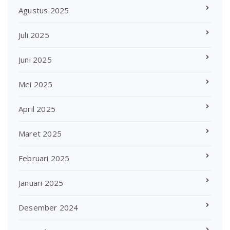
Agustus 2025
Juli 2025
Juni 2025
Mei 2025
April 2025
Maret 2025
Februari 2025
Januari 2025
Desember 2024