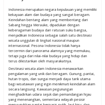
Indonesia merupakan negara kepulauan yang memiliki
kekayaan alam dan budaya yang sangat beragam.
Keindahan bentang alam yang membentang dari
Sabang hingga Merauke, dipadukan dengan
keberagaman budaya dari ratusan suku bangsa,
menjadikan Indonesia sebagai salah satu destinasi
wisata unggulan di tingkat nasional maupun
internasional. Pesona Indonesia tidak hanya
tercermin dari panorama alamnya yang memukau,
tetapi juga dari nilai-nilai budaya yang hidup dan
terus dilestarikan oleh masyarakatnya.
Destinasi wisata alam Indonesia menawarkan
pengalaman yang unik dan beragam. Gunung, pantai,
hutan tropis, dan sungai menjadi daya tarik utama
bagi wisatawan yang ingin menikmati keindahan alam
secara langsung. Kawasan pegunungan
menghadirkan udara sejuk dan pemandangan hijau
yang menenangkan, sementara wilayah pesisir
menyuguhkan pantai berpasir putih, laut biru, dan