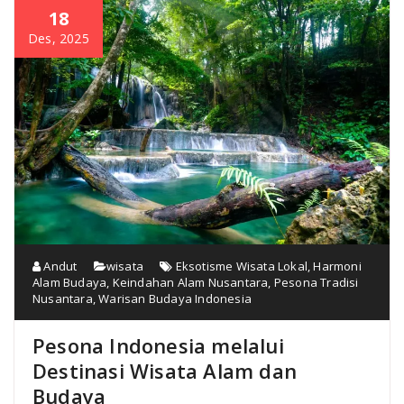
18
Des, 2025
Andut
wisata
Eksotisme Wisata Lokal
,
Harmoni
Alam Budaya
,
Keindahan Alam Nusantara
,
Pesona Tradisi
Nusantara
,
Warisan Budaya Indonesia
Pesona Indonesia melalui
Destinasi Wisata Alam dan
Budaya