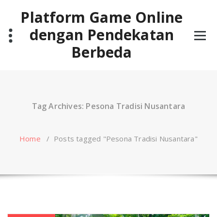
Skip
Platform Game Online
to
content
dengan Pendekatan
Berbeda
Tag Archives: Pesona Tradisi Nusantara
Home
/
Posts tagged "Pesona Tradisi Nusantara"