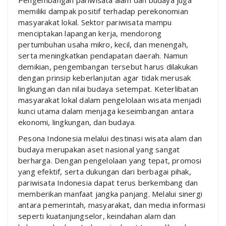
Pengembangan pariwisata alam dan budaya juga
memiliki dampak positif terhadap perekonomian
masyarakat lokal. Sektor pariwisata mampu
menciptakan lapangan kerja, mendorong
pertumbuhan usaha mikro, kecil, dan menengah,
serta meningkatkan pendapatan daerah. Namun
demikian, pengembangan tersebut harus dilakukan
dengan prinsip keberlanjutan agar tidak merusak
lingkungan dan nilai budaya setempat. Keterlibatan
masyarakat lokal dalam pengelolaan wisata menjadi
kunci utama dalam menjaga keseimbangan antara
ekonomi, lingkungan, dan budaya.
Pesona Indonesia melalui destinasi wisata alam dan
budaya merupakan aset nasional yang sangat
berharga. Dengan pengelolaan yang tepat, promosi
yang efektif, serta dukungan dari berbagai pihak,
pariwisata Indonesia dapat terus berkembang dan
memberikan manfaat jangka panjang. Melalui sinergi
antara pemerintah, masyarakat, dan media informasi
seperti kuatanjungselor, keindahan alam dan