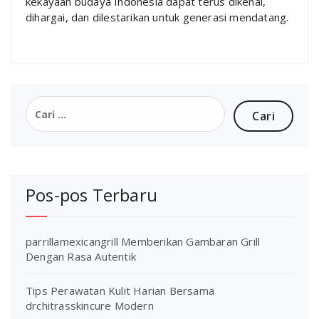
kekayaan budaya Indonesia dapat terus dikenal,
dihargai, dan dilestarikan untuk generasi mendatang.
Cari
untuk:
Pos-pos Terbaru
parrillamexicangrill Memberikan Gambaran Grill
Dengan Rasa Autentik
Tips Perawatan Kulit Harian Bersama
drchitrasskincure Modern