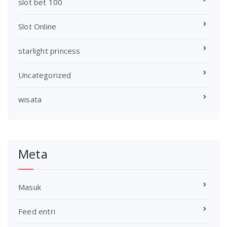
slot bet 100
Slot Online
starlight princess
Uncategorized
wisata
Meta
Masuk
Feed entri