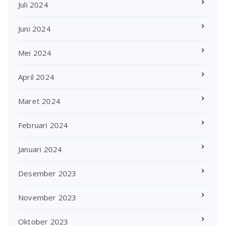
Juli 2024
Juni 2024
Mei 2024
April 2024
Maret 2024
Februari 2024
Januari 2024
Desember 2023
November 2023
Oktober 2023