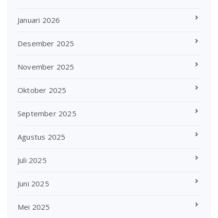
Januari 2026
Desember 2025
November 2025
Oktober 2025
September 2025
Agustus 2025
Juli 2025
Juni 2025
Mei 2025