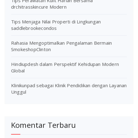
Tips Perawatan Kulit Harian Bersama
drchitrasskincure Modern
Tips Menjaga Nilai Properti di Lingkungan
saddlebrookecondos
Rahasia Mengoptimalkan Pengalaman Bermain
SmokeshopClinton
Hindiupdesh dalam Perspektif Kehidupan Modern
Global
Klinikunpad sebagai Klinik Pendidikan dengan Layanan
Unggul
Komentar Terbaru