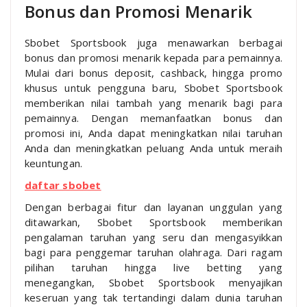
Bonus dan Promosi Menarik
Sbobet Sportsbook juga menawarkan berbagai
bonus dan promosi menarik kepada para pemainnya.
Mulai dari bonus deposit, cashback, hingga promo
khusus untuk pengguna baru, Sbobet Sportsbook
memberikan nilai tambah yang menarik bagi para
pemainnya. Dengan memanfaatkan bonus dan
promosi ini, Anda dapat meningkatkan nilai taruhan
Anda dan meningkatkan peluang Anda untuk meraih
keuntungan.
daftar sbobet
Dengan berbagai fitur dan layanan unggulan yang
ditawarkan, Sbobet Sportsbook memberikan
pengalaman taruhan yang seru dan mengasyikkan
bagi para penggemar taruhan olahraga. Dari ragam
pilihan taruhan hingga live betting yang
menegangkan, Sbobet Sportsbook menyajikan
keseruan yang tak tertandingi dalam dunia taruhan