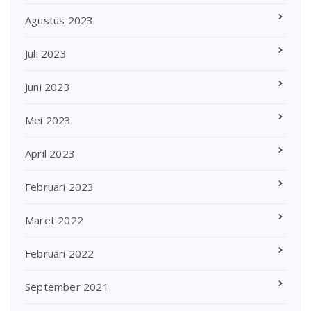
Agustus 2023
Juli 2023
Juni 2023
Mei 2023
April 2023
Februari 2023
Maret 2022
Februari 2022
September 2021