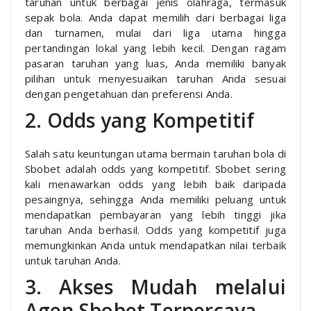
taruhan untuk berbagai jenis olahraga, termasuk
sepak bola. Anda dapat memilih dari berbagai liga
dan turnamen, mulai dari liga utama hingga
pertandingan lokal yang lebih kecil. Dengan ragam
pasaran taruhan yang luas, Anda memiliki banyak
pilihan untuk menyesuaikan taruhan Anda sesuai
dengan pengetahuan dan preferensi Anda.
2. Odds yang Kompetitif
Salah satu keuntungan utama bermain taruhan bola di
Sbobet adalah odds yang kompetitif. Sbobet sering
kali menawarkan odds yang lebih baik daripada
pesaingnya, sehingga Anda memiliki peluang untuk
mendapatkan pembayaran yang lebih tinggi jika
taruhan Anda berhasil. Odds yang kompetitif juga
memungkinkan Anda untuk mendapatkan nilai terbaik
untuk taruhan Anda.
3. Akses Mudah melalui
Agen Sbobet Terpercaya