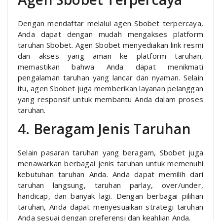
Dengan mendaftar melalui agen Sbobet terpercaya,
Anda dapat dengan mudah mengakses platform
taruhan Sbobet. Agen Sbobet menyediakan link resmi
dan akses yang aman ke platform taruhan,
memastikan bahwa Anda dapat menikmati
pengalaman taruhan yang lancar dan nyaman. Selain
itu, agen Sbobet juga memberikan layanan pelanggan
yang responsif untuk membantu Anda dalam proses
taruhan.
4. Beragam Jenis Taruhan
Selain pasaran taruhan yang beragam, Sbobet juga
menawarkan berbagai jenis taruhan untuk memenuhi
kebutuhan taruhan Anda. Anda dapat memilih dari
taruhan langsung, taruhan parlay, over/under,
handicap, dan banyak lagi. Dengan berbagai pilihan
taruhan, Anda dapat menyesuaikan strategi taruhan
Anda sesuai dengan preferensi dan keahlian Anda.