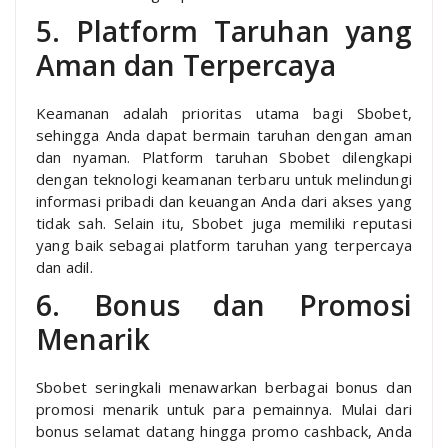
5. Platform Taruhan yang
Aman dan Terpercaya
Keamanan adalah prioritas utama bagi Sbobet,
sehingga Anda dapat bermain taruhan dengan aman
dan nyaman. Platform taruhan Sbobet dilengkapi
dengan teknologi keamanan terbaru untuk melindungi
informasi pribadi dan keuangan Anda dari akses yang
tidak sah. Selain itu, Sbobet juga memiliki reputasi
yang baik sebagai platform taruhan yang terpercaya
dan adil.
6. Bonus dan Promosi
Menarik
Sbobet seringkali menawarkan berbagai bonus dan
promosi menarik untuk para pemainnya. Mulai dari
bonus selamat datang hingga promo cashback, Anda