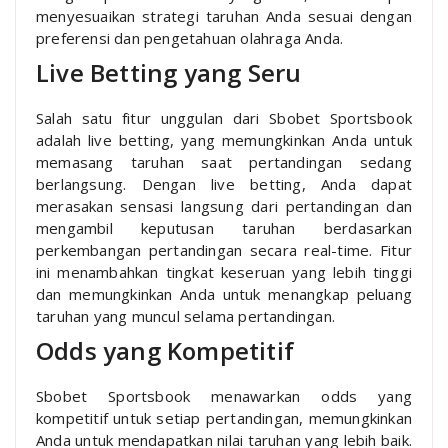
menyesuaikan strategi taruhan Anda sesuai dengan
preferensi dan pengetahuan olahraga Anda.
Live Betting yang Seru
Salah satu fitur unggulan dari Sbobet Sportsbook
adalah live betting, yang memungkinkan Anda untuk
memasang taruhan saat pertandingan sedang
berlangsung. Dengan live betting, Anda dapat
merasakan sensasi langsung dari pertandingan dan
mengambil keputusan taruhan berdasarkan
perkembangan pertandingan secara real-time. Fitur
ini menambahkan tingkat keseruan yang lebih tinggi
dan memungkinkan Anda untuk menangkap peluang
taruhan yang muncul selama pertandingan.
Odds yang Kompetitif
Sbobet Sportsbook menawarkan odds yang
kompetitif untuk setiap pertandingan, memungkinkan
Anda untuk mendapatkan nilai taruhan yang lebih baik.