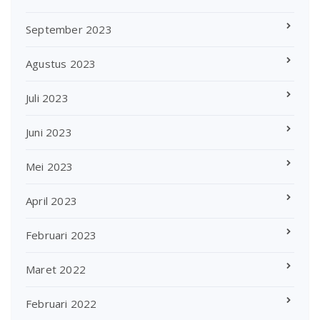
September 2023
Agustus 2023
Juli 2023
Juni 2023
Mei 2023
April 2023
Februari 2023
Maret 2022
Februari 2022