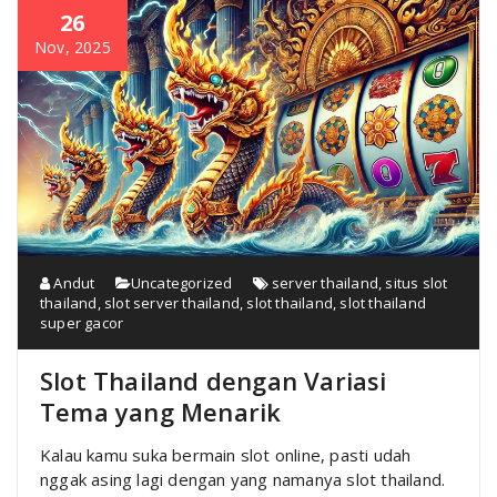
26
Nov, 2025
Andut
Uncategorized
server thailand
,
situs slot
thailand
,
slot server thailand
,
slot thailand
,
slot thailand
super gacor
Slot Thailand dengan Variasi
Tema yang Menarik
Kalau kamu suka bermain slot online, pasti udah
nggak asing lagi dengan yang namanya slot thailand.