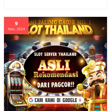
9
Nov, 2024