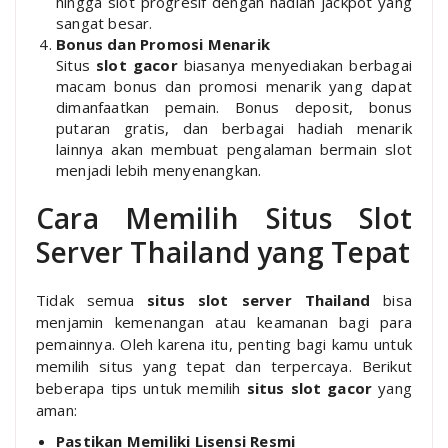
hingga slot progresif dengan hadiah jackpot yang
sangat besar.
Bonus dan Promosi Menarik
Situs
slot gacor
biasanya menyediakan berbagai
macam bonus dan promosi menarik yang dapat
dimanfaatkan pemain. Bonus deposit, bonus
putaran gratis, dan berbagai hadiah menarik
lainnya akan membuat pengalaman bermain slot
menjadi lebih menyenangkan.
Cara Memilih Situs Slot
Server Thailand yang Tepat
Tidak semua
situs slot server Thailand
bisa
menjamin kemenangan atau keamanan bagi para
pemainnya. Oleh karena itu, penting bagi kamu untuk
memilih situs yang tepat dan terpercaya. Berikut
beberapa tips untuk memilih
situs slot gacor
yang
aman:
Pastikan Memiliki Lisensi Resmi