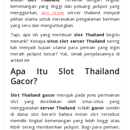
kemenangan yang tinggi dan peluang jackpot yang
menggiurkan,
slot resmi
server thailand menjadi
pilihan utama untuk merasakan pengalaman bermain
yang seru dan menguntungkan.
Tapi, apa sih yang membuat
slot Thailand
begitu
menarik? Kenapa
situs slot server Thailand
sering
kali menjadi tujuan utama para pemain yang ingin
meraih jackpot besar? Yuk, simak penjelasannya di
artikel ini!
Apa Itu Slot Thailand
Gacor?
Slot Thailand gacor
merujuk pada jenis permainan
slot yang disediakan oleh situs-situs yang
menggunakan
server Thailand
. Istilah
gacor
sendiri
di dunia slot berarti bahwa mesin slot tersebut
memiliki tingkat kemenangan yang lebih tinggi atau
lebih sering memberikan jackpot. Bagi para pemain,