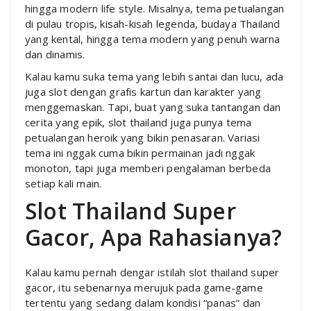
hingga modern life style. Misalnya, tema petualangan
di pulau tropis, kisah-kisah legenda, budaya Thailand
yang kental, hingga tema modern yang penuh warna
dan dinamis.
Kalau kamu suka tema yang lebih santai dan lucu, ada
juga slot dengan grafis kartun dan karakter yang
menggemaskan. Tapi, buat yang suka tantangan dan
cerita yang epik, slot thailand juga punya tema
petualangan heroik yang bikin penasaran. Variasi
tema ini nggak cuma bikin permainan jadi nggak
monoton, tapi juga memberi pengalaman berbeda
setiap kali main.
Slot Thailand Super
Gacor, Apa Rahasianya?
Kalau kamu pernah dengar istilah slot thailand super
gacor, itu sebenarnya merujuk pada game-game
tertentu yang sedang dalam kondisi “panas” dan