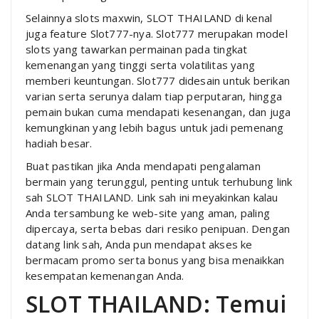
Selainnya slots maxwin, SLOT THAILAND di kenal
juga feature Slot777-nya. Slot777 merupakan model
slots yang tawarkan permainan pada tingkat
kemenangan yang tinggi serta volatilitas yang
memberi keuntungan. Slot777 didesain untuk berikan
varian serta serunya dalam tiap perputaran, hingga
pemain bukan cuma mendapati kesenangan, dan juga
kemungkinan yang lebih bagus untuk jadi pemenang
hadiah besar.
Buat pastikan jika Anda mendapati pengalaman
bermain yang terunggul, penting untuk terhubung link
sah SLOT THAILAND. Link sah ini meyakinkan kalau
Anda tersambung ke web-site yang aman, paling
dipercaya, serta bebas dari resiko penipuan. Dengan
datang link sah, Anda pun mendapat akses ke
bermacam promo serta bonus yang bisa menaikkan
kesempatan kemenangan Anda.
SLOT THAILAND: Temui