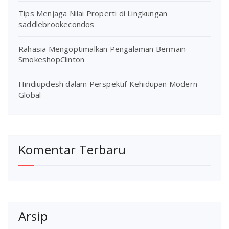
Tips Menjaga Nilai Properti di Lingkungan
saddlebrookecondos
Rahasia Mengoptimalkan Pengalaman Bermain
SmokeshopClinton
Hindiupdesh dalam Perspektif Kehidupan Modern
Global
Komentar Terbaru
Arsip