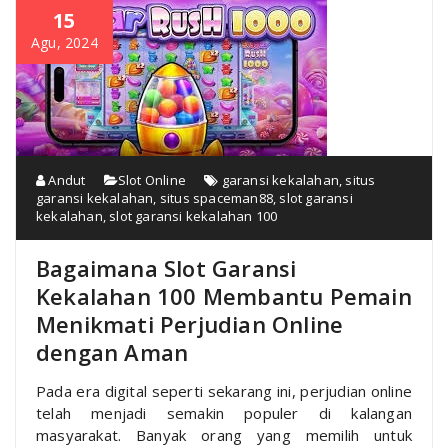
15
Agu, 2024
Andut
Slot Online
garansi kekalahan
,
situs
garansi kekalahan
,
situs spaceman88
,
slot garansi
kekalahan
,
slot garansi kekalahan 100
Bagaimana Slot Garansi
Kekalahan 100 Membantu Pemain
Menikmati Perjudian Online
dengan Aman
Pada era digital seperti sekarang ini, perjudian online
telah menjadi semakin populer di kalangan
masyarakat. Banyak orang yang memilih untuk