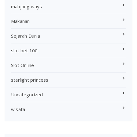
mahjong ways
Makanan
Sejarah Dunia
slot bet 100
Slot Online
starlight princess
Uncategorized
wisata