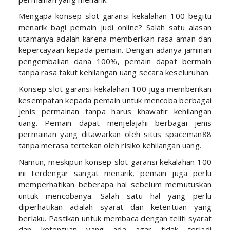
Mengapa konsep slot garansi kekalahan 100 begitu
menarik bagi pemain judi online? Salah satu alasan
utamanya adalah karena memberikan rasa aman dan
kepercayaan kepada pemain. Dengan adanya jaminan
pengembalian dana 100%, pemain dapat bermain
tanpa rasa takut kehilangan uang secara keseluruhan.
Konsep slot garansi kekalahan 100 juga memberikan
kesempatan kepada pemain untuk mencoba berbagai
jenis permainan tanpa harus khawatir kehilangan
uang. Pemain dapat menjelajahi berbagai jenis
permainan yang ditawarkan oleh situs spaceman88
tanpa merasa tertekan oleh risiko kehilangan uang.
Namun, meskipun konsep slot garansi kekalahan 100
ini terdengar sangat menarik, pemain juga perlu
memperhatikan beberapa hal sebelum memutuskan
untuk mencobanya. Salah satu hal yang perlu
diperhatikan adalah syarat dan ketentuan yang
berlaku. Pastikan untuk membaca dengan teliti syarat
dan ketentuan yang ada agar tidak terjadi