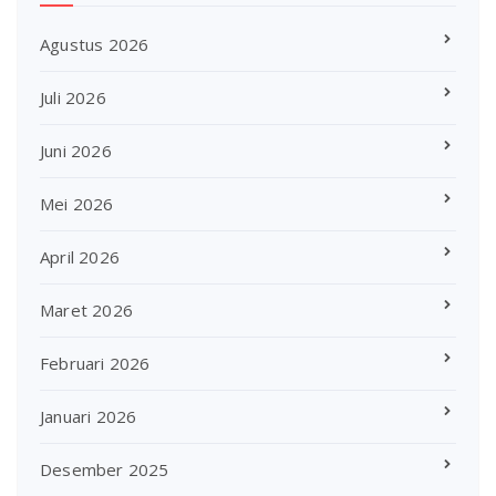
Agustus 2026
Juli 2026
Juni 2026
Mei 2026
April 2026
Maret 2026
Februari 2026
Januari 2026
Desember 2025