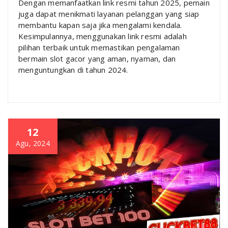
Dengan memanfaatkan link resmi tahun 2025, pemain
juga dapat menikmati layanan pelanggan yang siap
membantu kapan saja jika mengalami kendala.
Kesimpulannya, menggunakan link resmi adalah
pilihan terbaik untuk memastikan pengalaman
bermain slot gacor yang aman, nyaman, dan
menguntungkan di tahun 2024.
12
Agu, 2024