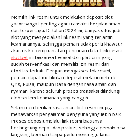
Memilih link resmi untuk melakukan deposit slot
gacor sangat penting agar transaksi berjalan aman
dan terpercaya. Di tahun 2024 ini, banyak situs judi
slot yang menyediakan link resmi yang terjamin
keamanannya, sehingga pemain tidak perlu khawatir
akan risiko penipuan atau pencurian data. Link resmi
slot bet
ini biasanya berasal dari platform yang
sudah terverifikasi dan memiliki izin resmi dari
otoritas terkait. Dengan mengakses link resmi,
pemain dapat melakukan deposit melalui metode
Qris, Pulsa, maupun Dana dengan rasa aman dan
nyaman, karena seluruh proses transaksi dilindungi
oleh sistem keamanan yang canggih.
Selain memberikan rasa aman, link resmi ini juga
menawarkan pengalaman pengguna yang lebih baik.
Proses deposit melalui link resmi biasanya
berlangsung cepat dan praktis, sehingga pemain bisa
langsung bermain tanpa perlu menunggu lama.