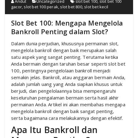
Andut
Uncategorized
slot bet 100
,
slot bet 100
gacor
,
slot bet 100 perak
,
slot bet 800
,
slot bet kecil
Slot Bet 100: Mengapa Mengelola
Bankroll Penting dalam Slot?
Dalam dunia perjudian, khususnya permainan slot,
mengelola bankroll dengan baik merupakan salah
satu aspek yang sangat penting. Terutama ketika
Anda bermain dengan taruhan besar seperti slot bet
100, pentingnya pengelolaan bankroll menjadi
semakin jelas. Bankroll, atau anggaran bermain Anda,
adalah jumlah uang yang Anda siapkan khusus untuk
berjudi, dan pengelolaannya bisa mempengaruhi
keseluruhan pengalaman bermain serta hasil akhir
permainan Anda. Artikel ini akan membahas mengapa
mengelola bankroll dengan baik sangat penting,
serta bagaimana cara melakukannya dengan efektif.
Apa Itu Bankroll dan