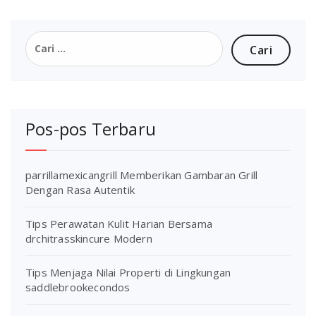
Cari
untuk:
Pos-pos Terbaru
parrillamexicangrill Memberikan Gambaran Grill
Dengan Rasa Autentik
Tips Perawatan Kulit Harian Bersama
drchitrasskincure Modern
Tips Menjaga Nilai Properti di Lingkungan
saddlebrookecondos