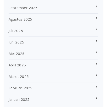
September 2025
Agustus 2025
Juli 2025
Juni 2025
Mei 2025
April 2025
Maret 2025
Februari 2025
Januari 2025