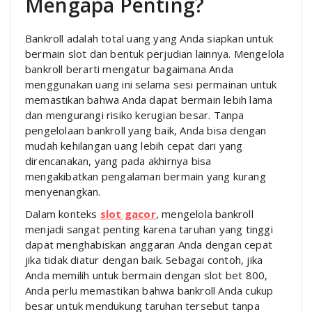
Mengapa Penting?
Bankroll adalah total uang yang Anda siapkan untuk
bermain slot dan bentuk perjudian lainnya. Mengelola
bankroll berarti mengatur bagaimana Anda
menggunakan uang ini selama sesi permainan untuk
memastikan bahwa Anda dapat bermain lebih lama
dan mengurangi risiko kerugian besar. Tanpa
pengelolaan bankroll yang baik, Anda bisa dengan
mudah kehilangan uang lebih cepat dari yang
direncanakan, yang pada akhirnya bisa
mengakibatkan pengalaman bermain yang kurang
menyenangkan.
Dalam konteks
slot gacor
, mengelola bankroll
menjadi sangat penting karena taruhan yang tinggi
dapat menghabiskan anggaran Anda dengan cepat
jika tidak diatur dengan baik. Sebagai contoh, jika
Anda memilih untuk bermain dengan slot bet 800,
Anda perlu memastikan bahwa bankroll Anda cukup
besar untuk mendukung taruhan tersebut tanpa