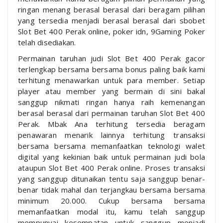
ringan menang berasal berasal dari beragam pilihan
yang tersedia menjadi berasal berasal dari sbobet
Slot Bet 400 Perak online, poker idn, 9Gaming Poker
telah disediakan.
Permainan taruhan judi Slot Bet 400 Perak gacor
terlengkap bersama bersama bonus paling baik kami
terhitung menawarkan untuk para member. Setiap
player atau member yang bermain di sini bakal
sanggup nikmati ringan hanya raih kemenangan
berasal berasal dari permainan taruhan Slot Bet 400
Perak. Mbak Ana terhitung tersedia beragam
penawaran menarik lainnya terhitung transaksi
bersama bersama memanfaatkan teknologi walet
digital yang kekinian baik untuk permainan judi bola
ataupun Slot Bet 400 Perak online. Proses transaksi
yang sanggup ditunaikan tentu saja sanggup benar-
benar tidak mahal dan terjangkau bersama bersama
minimum 20.000. Cukup bersama bersama
memanfaatkan modal itu, kamu telah sanggup
mempunyai kesempatan untuk sanggup menjadi