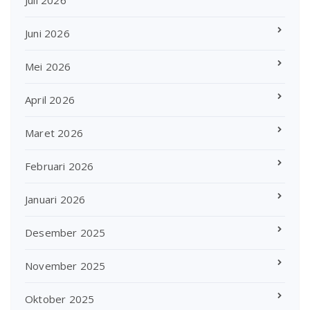
Juni 2026
Mei 2026
April 2026
Maret 2026
Februari 2026
Januari 2026
Desember 2025
November 2025
Oktober 2025