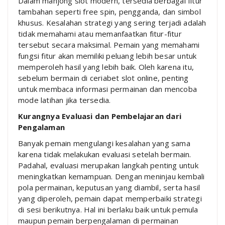
Dalam mahjong slot modern, tersedia berbagai fitur
tambahan seperti free spin, pengganda, dan simbol
khusus. Kesalahan strategi yang sering terjadi adalah
tidak memahami atau memanfaatkan fitur-fitur
tersebut secara maksimal. Pemain yang memahami
fungsi fitur akan memiliki peluang lebih besar untuk
memperoleh hasil yang lebih baik. Oleh karena itu,
sebelum bermain di ceriabet slot online, penting
untuk membaca informasi permainan dan mencoba
mode latihan jika tersedia.
Kurangnya Evaluasi dan Pembelajaran dari
Pengalaman
Banyak pemain mengulangi kesalahan yang sama
karena tidak melakukan evaluasi setelah bermain.
Padahal, evaluasi merupakan langkah penting untuk
meningkatkan kemampuan. Dengan meninjau kembali
pola permainan, keputusan yang diambil, serta hasil
yang diperoleh, pemain dapat memperbaiki strategi
di sesi berikutnya. Hal ini berlaku baik untuk pemula
maupun pemain berpengalaman di permainan