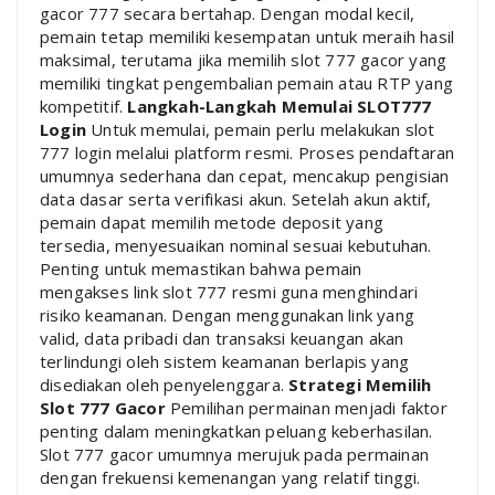
gacor 777 secara bertahap. Dengan modal kecil,
pemain tetap memiliki kesempatan untuk meraih hasil
maksimal, terutama jika memilih slot 777 gacor yang
memiliki tingkat pengembalian pemain atau RTP yang
kompetitif.
Langkah-Langkah Memulai SLOT777
Login
Untuk memulai, pemain perlu melakukan slot
777 login melalui platform resmi. Proses pendaftaran
umumnya sederhana dan cepat, mencakup pengisian
data dasar serta verifikasi akun. Setelah akun aktif,
pemain dapat memilih metode deposit yang
tersedia, menyesuaikan nominal sesuai kebutuhan.
Penting untuk memastikan bahwa pemain
mengakses link slot 777 resmi guna menghindari
risiko keamanan. Dengan menggunakan link yang
valid, data pribadi dan transaksi keuangan akan
terlindungi oleh sistem keamanan berlapis yang
disediakan oleh penyelenggara.
Strategi Memilih
Slot 777 Gacor
Pemilihan permainan menjadi faktor
penting dalam meningkatkan peluang keberhasilan.
Slot 777 gacor umumnya merujuk pada permainan
dengan frekuensi kemenangan yang relatif tinggi.