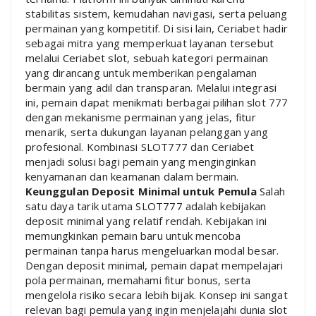
stabilitas sistem, kemudahan navigasi, serta peluang
permainan yang kompetitif. Di sisi lain, Ceriabet hadir
sebagai mitra yang memperkuat layanan tersebut
melalui Ceriabet slot, sebuah kategori permainan
yang dirancang untuk memberikan pengalaman
bermain yang adil dan transparan. Melalui integrasi
ini, pemain dapat menikmati berbagai pilihan slot 777
dengan mekanisme permainan yang jelas, fitur
menarik, serta dukungan layanan pelanggan yang
profesional. Kombinasi SLOT777 dan Ceriabet
menjadi solusi bagi pemain yang menginginkan
kenyamanan dan keamanan dalam bermain.
Keunggulan Deposit Minimal untuk Pemula
Salah
satu daya tarik utama SLOT777 adalah kebijakan
deposit minimal yang relatif rendah. Kebijakan ini
memungkinkan pemain baru untuk mencoba
permainan tanpa harus mengeluarkan modal besar.
Dengan deposit minimal, pemain dapat mempelajari
pola permainan, memahami fitur bonus, serta
mengelola risiko secara lebih bijak. Konsep ini sangat
relevan bagi pemula yang ingin menjelajahi dunia slot