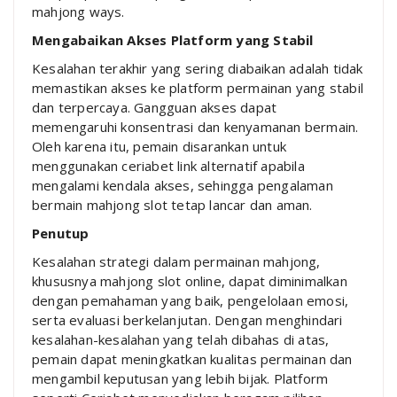
mahjong ways.
Mengabaikan Akses Platform yang Stabil
Kesalahan terakhir yang sering diabaikan adalah tidak
memastikan akses ke platform permainan yang stabil
dan terpercaya. Gangguan akses dapat
memengaruhi konsentrasi dan kenyamanan bermain.
Oleh karena itu, pemain disarankan untuk
menggunakan ceriabet link alternatif apabila
mengalami kendala akses, sehingga pengalaman
bermain mahjong slot tetap lancar dan aman.
Penutup
Kesalahan strategi dalam permainan mahjong,
khususnya mahjong slot online, dapat diminimalkan
dengan pemahaman yang baik, pengelolaan emosi,
serta evaluasi berkelanjutan. Dengan menghindari
kesalahan-kesalahan yang telah dibahas di atas,
pemain dapat meningkatkan kualitas permainan dan
mengambil keputusan yang lebih bijak. Platform