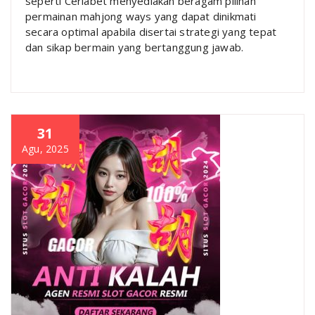
seperti Ceriabet menyediakan beragam pilihan
permainan mahjong ways yang dapat dinikmati
secara optimal apabila disertai strategi yang tepat
dan sikap bermain yang bertanggung jawab.
31
Agu, 2025