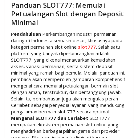
Panduan SLOT777: Memulai
Petualangan Slot dengan Deposit
Minimal
Pendahuluan
Perkembangan industri permainan
daring di Indonesia semakin pesat, khususnya pada
kategori permainan slot online
slot777
. Salah satu
platform yang banyak diperbincangkan adalah
SLOT777, yang dikenal menawarkan kemudahan
akses, variasi permainan, serta sistem deposit
minimal yang ramah bagi pemula. Melalui panduan ini,
pembaca akan memperoleh gambaran komprehensif
mengenai cara memulai petualangan bermain slot
dengan aman, terstruktur, dan bertanggung jawab.
Selain itu, pembahasan juga akan mengulas peran
Ceriabet sebagai penyedia layanan yang mendukung
pengalaman bermain slot 777 secara optimal.
Mengenal SLOT777 dan Ceriabet
SLOT777
merupakan ekosistem permainan slot online yang
menghadirkan berbagai pilihan game dari provider
ternama. Platform ini banyak diminati karena