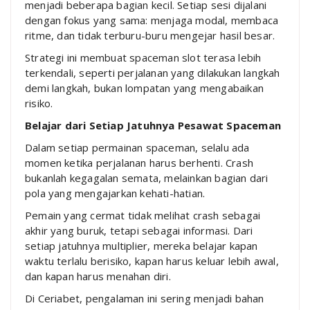
menjadi beberapa bagian kecil. Setiap sesi dijalani
dengan fokus yang sama: menjaga modal, membaca
ritme, dan tidak terburu-buru mengejar hasil besar.
Strategi ini membuat spaceman slot terasa lebih
terkendali, seperti perjalanan yang dilakukan langkah
demi langkah, bukan lompatan yang mengabaikan
risiko.
Belajar dari Setiap Jatuhnya Pesawat Spaceman
Dalam setiap permainan spaceman, selalu ada
momen ketika perjalanan harus berhenti. Crash
bukanlah kegagalan semata, melainkan bagian dari
pola yang mengajarkan kehati-hatian.
Pemain yang cermat tidak melihat crash sebagai
akhir yang buruk, tetapi sebagai informasi. Dari
setiap jatuhnya multiplier, mereka belajar kapan
waktu terlalu berisiko, kapan harus keluar lebih awal,
dan kapan harus menahan diri.
Di Ceriabet, pengalaman ini sering menjadi bahan