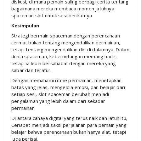
diskusi, di mana pemain saling berbagi cerita tentang
bagaimana mereka membaca momen jatuhnya
spaceman slot untuk sesi berikutnya.
Kesimpulan
Strategi bermain spaceman dengan perencanaan
cermat bukan tentang mengendalikan permainan,
tetapi tentang mengendalikan diri di dalamnya. Dalam
dunia spaceman, keberuntungan memang hadir,
tetapi ia lebih bersahabat dengan mereka yang
sabar dan teratur.
Dengan memahami ritme permainan, menetapkan
batas yang jelas, mengelola emosi, dan belajar dari
setiap sesi, slot spaceman berubah menjadi
pengalaman yang lebih dalam dari sekadar
permainan.
Di antara cahaya digital yang terus naik dan jatuh itu,
Ceriabet menjadi saksi perjalanan para pemain yang
belajar bahwa perencanaan bukan hanya alat, tetapi
juga perisai.