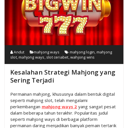
Andut
mahjong ways
mahjong login
,
mahjong
slot
,
mahjong ways
,
slot ceriabet
,
wahjong wins
Kesalahan Strategi Mahjong yang
Sering Terjadi
Permainan mahjong, khususnya dalam bentuk digital
seperti mahjong slot, telah mengalami
perkembangan
mahjong ways 2
yang sangat pesat
dalam beberapa tahun terakhir. Popularitas judul
seperti mahjong ways di berbagai platform
permainan daring menjadikan banyak pemain tertarik