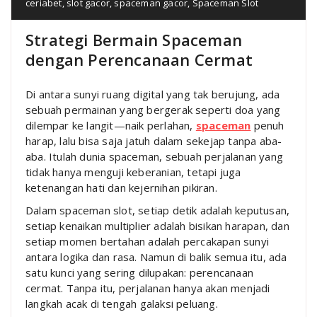
ceriabet
,
slot gacor
,
spaceman gacor
,
Spaceman Slot
Strategi Bermain Spaceman
dengan Perencanaan Cermat
Di antara sunyi ruang digital yang tak berujung, ada
sebuah permainan yang bergerak seperti doa yang
dilempar ke langit—naik perlahan,
spaceman
penuh
harap, lalu bisa saja jatuh dalam sekejap tanpa aba-
aba. Itulah dunia spaceman, sebuah perjalanan yang
tidak hanya menguji keberanian, tetapi juga
ketenangan hati dan kejernihan pikiran.
Dalam spaceman slot, setiap detik adalah keputusan,
setiap kenaikan multiplier adalah bisikan harapan, dan
setiap momen bertahan adalah percakapan sunyi
antara logika dan rasa. Namun di balik semua itu, ada
satu kunci yang sering dilupakan: perencanaan
cermat. Tanpa itu, perjalanan hanya akan menjadi
langkah acak di tengah galaksi peluang.