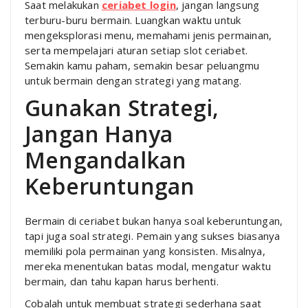
Saat melakukan
ceriabet login
, jangan langsung
terburu-buru bermain. Luangkan waktu untuk
mengeksplorasi menu, memahami jenis permainan,
serta mempelajari aturan setiap slot ceriabet.
Semakin kamu paham, semakin besar peluangmu
untuk bermain dengan strategi yang matang.
Gunakan Strategi,
Jangan Hanya
Mengandalkan
Keberuntungan
Bermain di ceriabet bukan hanya soal keberuntungan,
tapi juga soal strategi. Pemain yang sukses biasanya
memiliki pola permainan yang konsisten. Misalnya,
mereka menentukan batas modal, mengatur waktu
bermain, dan tahu kapan harus berhenti.
Cobalah untuk membuat strategi sederhana saat